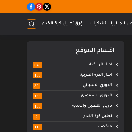
 المباريات
تشكيلات الفِرَق
تحليل كرة القدم
اقسام الموقع
اخبار الرياضة
646
اخبار الكرة العربية
130
الدوري الاسباني
39
الدوري السعودي
138
تاريخ اللاعبين والاندية
108
تحليل كرة القدم
6
ملخصات
118