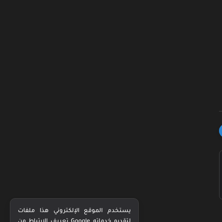
يستخدم الموقع الإلكتروني هذا ملفات
تعريف الارتباط من Google لتقديم خدماته