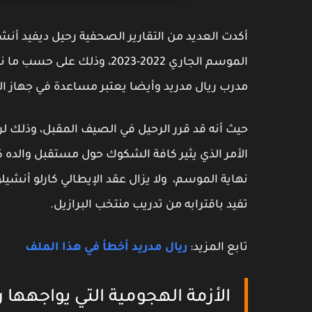
أكدت العديد من التقارير الصحفية رحيل ديفيد أنش
الموسم الجاري 2022-2023، و
مدرب ريال مدريد وأيضا يعتبر مساعدة في جهاز المرينجي، والذي توج بـ 5 
حيث أنه قد قرر الرحيل في الصيف المقبل، وذلك لر
الأمر الذي يثير كافة الشكوك حول مستقبل والده كا
تفيد باقترابه من تدريب منتخب البرازيل.
تابع المزيد:
ريال مدريد أخطأ في هذا الملف
الأزمة الهجومية التي يواجهها ر