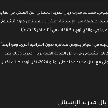
يلوتي، مساعد مدرب ريال مدريد الإسباني، عن الملكي في نهاية
ذلك على حسب ما نشرت صحيفة آس الإسبانية، حيث إن ديفيد نجل كارلو أنشيلوتي
ألقاب في أثناء آخر 15 شهرًا.
غبته في القيام بخوض مغامرة تكون احترافية أخرى، وهو أيضاً
رلو أنشيلوتي في داخل القيادة الفنية لريال مدريد وذلك بعد
نهاية الموسم، ولا يزال عقد الإيطالي كارلو أنشيلوتي مع ريال مدريد ممتد حتى يونيو 2024، لكن توجد هناك أخبار
يال مدريد الإسباني