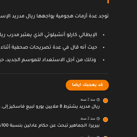
توجد عدة أزمات هجومية يواجهها ريال مدريد الإسبان
الإيطالي كارلو أنشيلوتي الذي يعتبر مدرب ريا
حيث أنه قال في عدة تصريحات صحفية أثناء تو
وذلك من أجل الاستعداد للموسم الجديد، حيث
قد يعجبك ايضا
منذ 2 سنة
ريال مدريد يشترط 8 ملايين يورو لبيع فاسكيز إلى...
منذ 2 سنة
بيريرا: الجماهير تبحث عن حكام عادلين بنسبة 100% -...