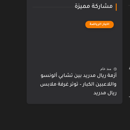
مشاركة مميزة
اخبار الرياضة
منذ عام
أزمة ريال مدريد بين تشابي ألونسو
واللاعبين الكبار – توتر غرفة ملابس
ريال مدريد