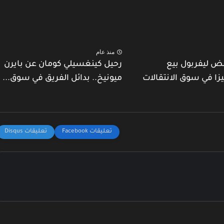
منذ عام
ض ليفربول بيع
رحيل كينغسيلي كومان عن بايرن
يزا في سوق الانتقالات
ميونيخ.. بدائل الفريق في سوق...