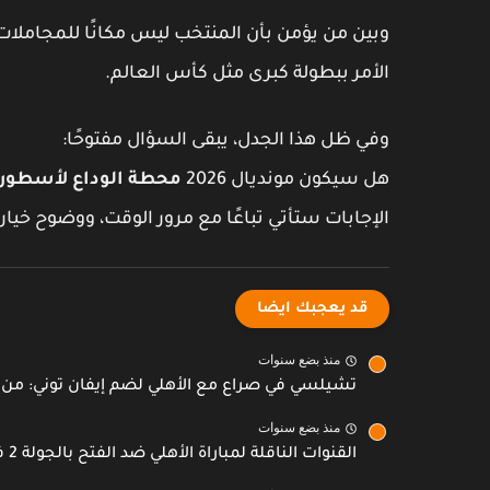
وبين من يؤمن بأن المنتخب ليس مكانًا للمجاملات،
الأمر ببطولة كبرى مثل كأس العالم.
وفي ظل هذا الجدل، يبقى السؤال مفتوحًا:
هل سيكون مونديال 2026
محطة الوداع لأسطورة
الإجابات ستأتي تباعًا مع مرور الوقت، ووضوح خيا
قد يعجبك ايضا
منذ بضع سنوات
تشيلسي في صراع مع الأهلي لضم إيفان توني: من..
منذ بضع سنوات
القنوات الناقلة لمباراة الأهلي ضد الفتح بالجولة 2 في الدوري...