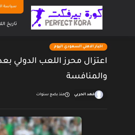
سياسة ا
تاريخ الل
اخبار الاهلي السعودي اليوم
والمنافسة
فهد الحربي
منذ بضع سنوات