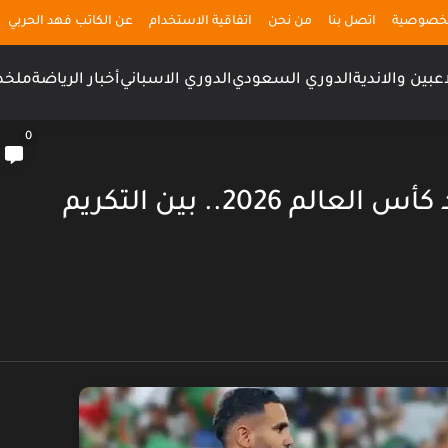
لخصوصية
اتصل بنا
من نحن
اتفاقية الاستخدام
عن الكاتب فهد الحربي
اعبين والاندية
الدوري السعودي
الدوري الاسباني
أخبار الرياضة
ملخص
0
اعتزال محرز اللعب الدولي بعد كأس العالم 2026.. بين التكريم