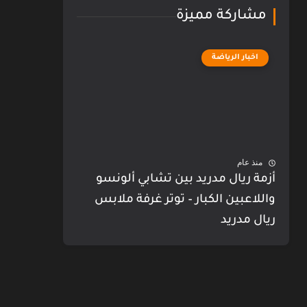
مشاركة مميزة
اخبار الرياضة
منذ عام
أزمة ريال مدريد بين تشابي ألونسو
واللاعبين الكبار – توتر غرفة ملابس
ريال مدريد