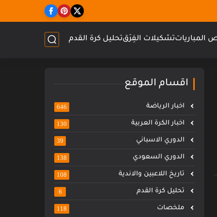
 المباريات
تشكيلات الفِرَق
تحليل كرة القدم
اقسام الموقع
اخبار الرياضة
646
اخبار الكرة العربية
130
الدوري الاسباني
39
الدوري السعودي
138
تاريخ اللاعبين والاندية
108
تحليل كرة القدم
6
ملخصات
118