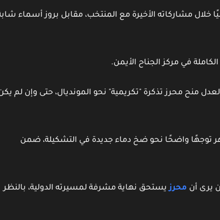
ًا خلال مشاركاته الأخيرة مع المنتخب، مقابل بروز أسماء شابة
كاملة في مركز الجناح الأيمن.
عدل منح محرز تذكرة "تكريمية" نحو المونديال، حتى وإن لم يكن
هر توجهًا واضحًا نحو ضخ دماء جديدة في التشكيلة، ضمن
 يرى أن
محرز
يستحق نهاية مشرفة لمسيرته الدولية، بالنظر