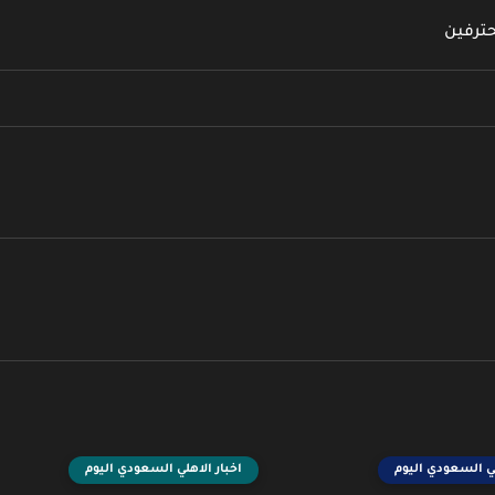
حترفين
لي السعودي اليوم
اخبار الاهلي السعودي اليوم