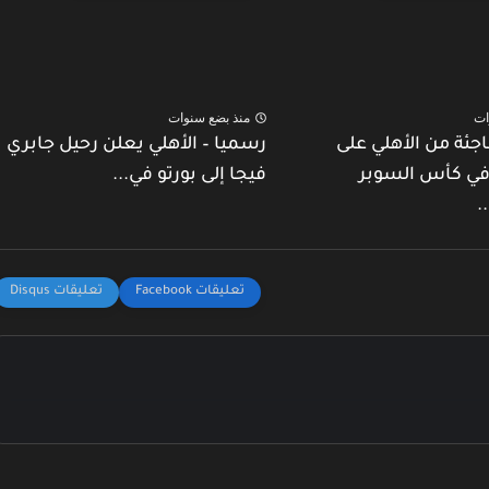
ات
منذ بضع سنوات
جئة من الأهلي على
رسميا – الأهلي يعلن رحيل جابري
في كأس السوبر
فيجا إلى بورتو في...
.