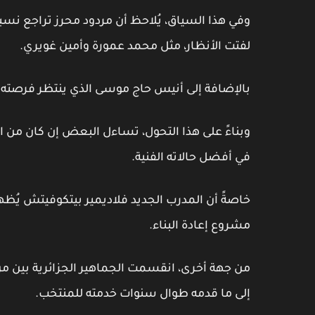
وفي هذا السياق، يُلاحظ أن مردود محرز تراجع نسبي
لفتت الأنظار، مثل محمد عمورة وأمين غويري.
بالإضافة إلى أنيس حاج موسى الذي ينتظر فرصته ال
وبناءً على هذا التحول، تساءل البعض إن كان من ال
في أفضل حالاته الفنية.
خاصةً أن المدرب الجديد فلاديمير بيتكوفيتش يُظ
مشروع إعادة البناء.
من جهة أخرى،
انقسمت الجماهير الجزائرية
بين من
إلى ما قدمه طوال سنوات خدمته للمنتخب.