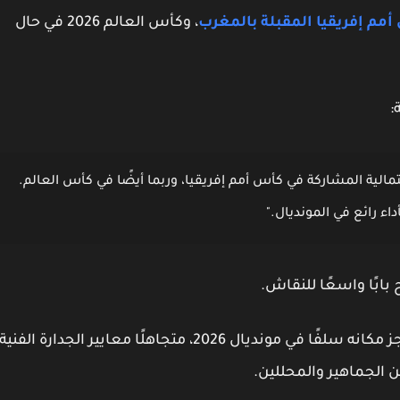
مم إفريقيا المقبلة بالمغرب
، و
كأس العالم 2026
في حال
:
الية المشاركة في كأس أمم إفريقيا، وربما أيضًا في كأس العالم.
 بابًا واسعًا للنقاش.
كانه سلفًا في مونديال 2026
، متجاهلًا معايير الجدارة الفنية
 الجماهير والمحللين.