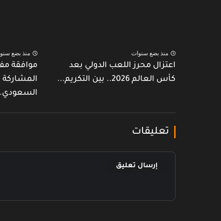
منذ بضع سنوات
منذ بضع سنو
اعتزال محرز اللعب الدولي بعد
موافقة مفا
كأس العالم 2026.. بين التكريم...
المشاركة 
السعودي..
تعليقات
إرسال تعليق