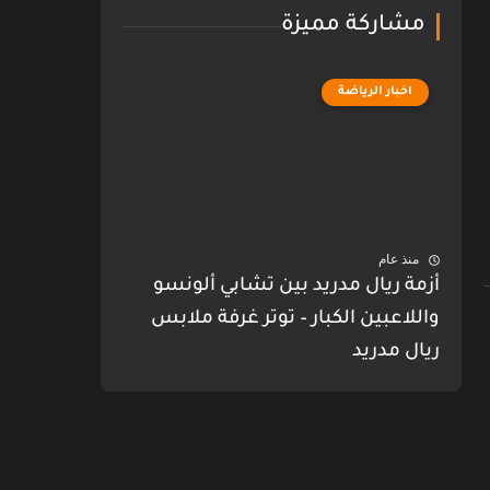
مشاركة مميزة
اخبار الرياضة
منذ عام
أزمة ريال مدريد بين تشابي ألونسو
واللاعبين الكبار – توتر غرفة ملابس
ريال مدريد