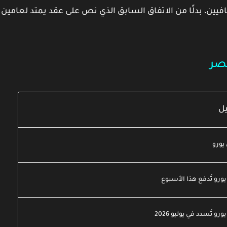
فيين
، بدلًا من الاتفاق السابق الذي نص على عقد يمتد لعامين
صر
يل