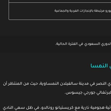
لدوري السعودي
في الفترة الحالية.
النمسا
 النصر
في مدينة
سالفيلدن النمساوية
، حيث من المنتظر أن
برتغالي
جورجي جيسوس
.
ئية هجومية نارية مع كريستيانو رونالدو، في ظل سعي النادي