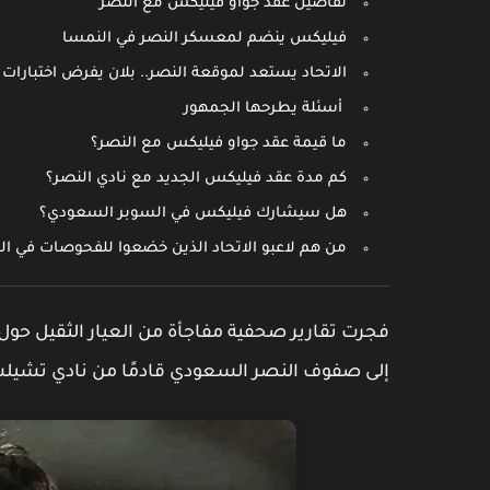
تفاصيل عقد جواو فيليكس مع النصر
فيليكس ينضم لمعسكر النصر في النمسا
الاتحاد يستعد لموقعة النصر.. بلان يفرض اختبارات
أسئلة يطرحها الجمهور
ما قيمة عقد جواو فيليكس مع النصر؟
كم مدة عقد فيليكس الجديد مع نادي النصر؟
هل سيشارك فيليكس في السوبر السعودي؟
من هم لاعبو الاتحاد الذين خضعوا للفحوصات في ا
فجرت تقارير صحفية مفاجأة من العيار الثقيل حول
إلى صفوف
النصر السعودي
قادمًا من نادي
تشيلس