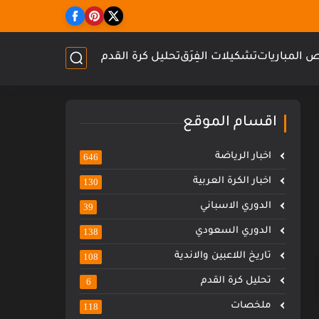
 المباريات
تشكيلات الفِرَق
تحليل كرة القدم
اقسام الموقع
اخبار الرياضة
646
اخبار الكرة العربية
130
الدوري الاسباني
39
الدوري السعودي
138
تاريخ اللاعبين والاندية
108
تحليل كرة القدم
6
ملخصات
118