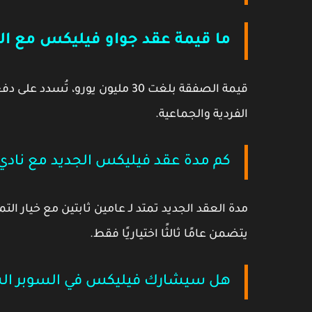
ما قيمة عقد جواو فيليكس مع ال
قيمة الصفقة بلغت
30 مليون يورو
، تُسدد على دف
الفردية والجماعية.
كم مدة عقد فيليكس الجديد مع نادي 
مدة العقد الجديد تمتد لـ
عامين ثابتين مع
خيار الت
يتضمن عامًا ثالثًا اختياريًا فقط.
هل سيشارك فيليكس في السوبر ا