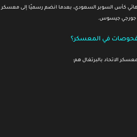
ائي كأس السوبر السعودي، بعدما انضم رسميًا إلى معسكر
رب جورجي جيسوس.
للفحوصات في المعسكر؟
معسكر الاتحاد بالبرتغال هم: