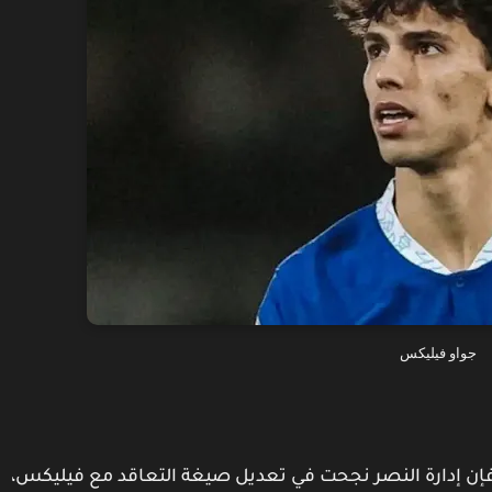
جواو فيليكس
فإن إدارة النصر نجحت في تعديل صيغة التعاقد مع فيليكس،