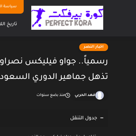
سياسة ا
تاريخ الل
اخبار النصر
تذهل جماهير الدوري السعود
فهد الحربي
منذ بضع سنوات
جدول التنقل