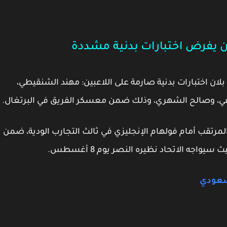
ان يفرض اختبارات بدنية مشددة
بلان
اختبارات بدنية صارمة على اللاعبين:
مهند الشنقيطي،
في، وصالح الشهري
، وذلك ضمن معسكر الفريق في البرتغال.
المرتقب أمام
فولهام الإنجليزي
في ثالث التجارب الودية، ضمن
ث سيواجه الاتحاد نظيره النصر يوم 8 أغسطس.
سعودي