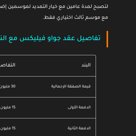
لتصبح لمدة
عامين مع خيار التمديد لموسمين إضا
مع موسم ثالث اختياري فقط.
تفاصيل عقد جواو فيليكس مع الن
البند
التفاص
قيمة الصفقة الإجمالية
30 مليون يورو
الدفعة الأولى
15 مليون يورو تُدفع هذا الأسبوع
الدفعة الثانية
15 مليون يورو تُسدد في يوليو 2026