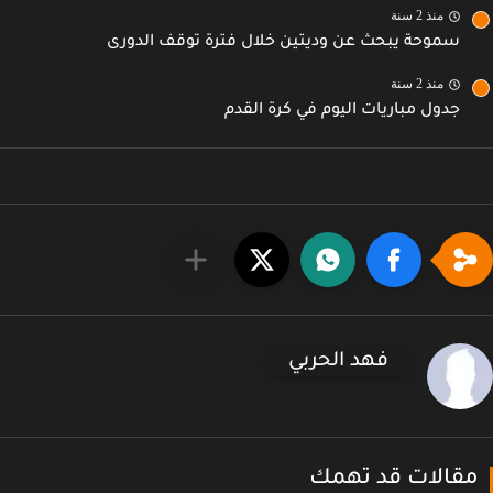
منذ 2 سنة
سموحة يبحث عن وديتين خلال فترة توقف الدورى
منذ 2 سنة
جدول مباريات اليوم في كرة القدم
فهد الحربي
قالات قد تهمك