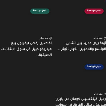
اخبار الرياضة
اخبار الرياضة
نذ عام
منذ عام
ة ريال مدريد بين تشابي
تفاصيل رفض ليفربول بيع
نسو واللاعبين الكبار – توتر...
فيدريكو كييزا في سوق الانتقالات
الصيفية...
اخبار الرياضة
نذ عام
ل كينغسيلي كومان عن بايرن
نيخ.. بدائل الفريق في سوق...