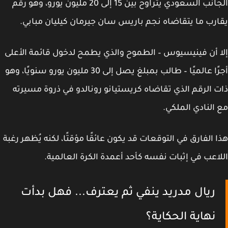
انب السعودي يتراوح بين
15 إلى 20 مليون يورو
، وهو رقم
رب ما يتقاضاه نجم باريس سان جيرمان
كيليان مبابي
.
 أن فينيسيوس – الطموح والذي يطمح لدخول قائمة الأعلى
ًا عالميًا – طالب بمبلغ يصل إلى
30 مليون يورو سنويًا
، وهو
 الرقم الذي تقاضاه
كريستيانو رونالدو
في ذروة مسيرته
النادي الملكي.
 الفارق في التوقعات قد يكون عائقًا مؤقتًا، لكنه يُظهر رغبة
اعب في إثبات نفسه كأحد أعمدة الكرة العالمية.
ريال مدريد ينفي ثم يعترف... فهل بدأت
نهاية الحكاية؟