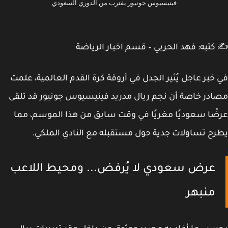
فينيسيوس جونيور يقترب من الدوري السعودي
كتبه: فهد الحربي – قسم اخبار الرياضة
خبر عاجل
يُثير الجدل في أروقة كرة القدم العالمية، علمت
در خاصة أن نجم ريال مدريد
فينيسيوس جونيور
قد تلقى
ًا سعوديًا مغريًا
في وقت سابق من هذا الموسم، مما
ح تساؤلات جدية حول مستقبله مع النادي الملكي.
عرض سعودي لا يُرفض... ومحيط اللاعب
منبهر