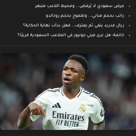
عرض سعودي لا يُرفض... ومحيط اللاعب منبهر
راتب بحجم مبابي... وطموح بحجم رونالدو
ريال مدريد ينفي ثم يعترف... فهل بدأت نهاية الحكاية؟
خاتمة: هل نرى فيني جونيور في الملاعب السعودية قريبًا؟