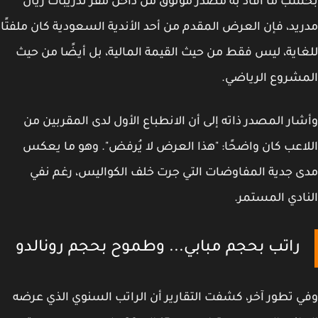
ب ما أفاد به مصدر موثوق من داخل مقر تدريبات ريال
يد، فإن العرض المقدم من أحد الأندية السعودية كان ملفتًا
اية، ليس فقط من حيث القيمة المالية، بل أيضًا من حيث
شروع الرياضي.
ار المصدر ذاته إلى أن
الانطباع الأول
لدى المقربين من
اعب كان واضحًا: "هذا العرض لا يُرفض". وهو ما يعكس
 جدية المفاوضات التي جرت خلف الكواليس، رغم نفي
ادي المستمر.
راتب بحجم مبابي... وطموح بحجم رونالدو
 تطور آخر، كشفت التقارير أن الراتب السنوي الذي عرضه