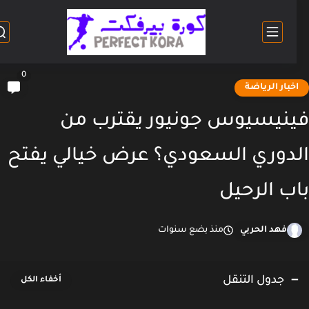
0
خبار الرياضة
نيسيوس جونيور يقترب من
دوري السعودي؟ عرض خيالي يفتح
ب الرحيل
فهد الحربي
منذ بضع سنوات
جدول التنقل