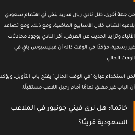
جهة أخرى، ظل نادي ريال مدريد ينفي أي اهتمام سعودي
عبه الشاب خلال الأسابيع الماضية. ومع ذلك، ومع تصاعد
نباء وتزايد الحديث عن العرض، أقر النادي بوجود
محادثات
 رسمية
، مؤكدًا في الوقت ذاته أن فينيسيوس باقٍ في
قت الحالي.
 استخدام عبارة "في الوقت الحالي" يفتح باب التأويل، ويؤكد
الباب
غير مغلق تمامًا
أمام رحيل اللاعب مستقبلًا.
خاتمة: هل نرى فيني جونيور في الملاعب
السعودية قريبًا؟