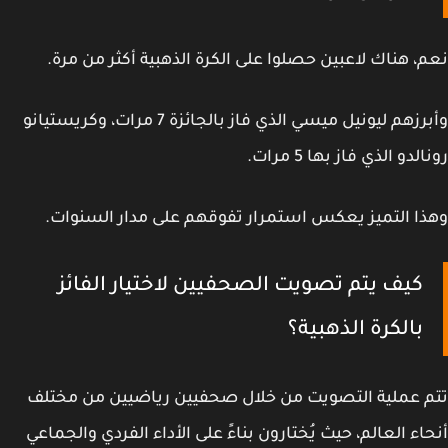
، هناك لاعبين حصلوا على الكرة الذهبية أكثر من مرة.
وأبرزهم ليونيل ميسي الذي فاز بالجائزة 7 مرات، وكريستيانو
لدو الذي فاز بها 5 مرات.
ا التميز يعكس استمرار تفوقهم على مدار السنوات.
كيف يتم تصويت الصحفيين لاختيار الفائز
بالكرة الذهبية؟
 عملية التصويت من خلال صحفيين رياضيين من مختلف
اء العالم، حيث يُختارون بناءً على الأداء الفردي والجماعي