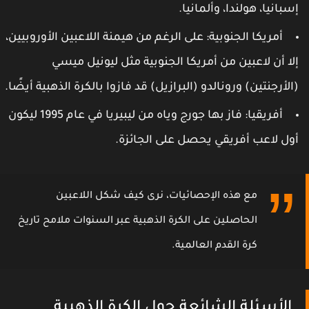
سبانيا، هولندا، وألمانيا.
أمريكا الجنوبية: على الرغم من هيمنة اللاعبين الأوروبيين،
لا أن لاعبين من أمريكا الجنوبية مثل ليونيل ميسي
الأرجنتين) ورونالدو (البرازيل) قد فازوا بالكرة الذهبية أيضًا.
أفريقيا: فاز بها جورج وياه من ليبيريا في عام 1995 ليكون
ول لاعب أفريقي يحصل على الجائزة.
مع هذه الإحصائيات، نرى كيف شكل اللاعبين
الحاصلين على الكرة الذهبية عبر السنوات ملامح تاريخ
كرة القدم العالمية.
الأسئلة الشائعة حول الكرة الذهبية