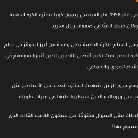
في عام 1958، فاز الفرنسي ريمون كوبا بجائزة الكرة الذهبية،
ن حينها لاعبًا في صفوف ريال مدريد.
 الختام
: الكرة الذهبية تظل واحدة من أبرز الجوائز في عالم
 القدم، حيث تكرم أفضل اللاعبين الذين أثبتوا تفوقهم في
داء الفردي والجماعي.
 مرور الزمن، شهدت الجائزة العديد من الأساطير مثل
ي ورونالدو الذين سيطروا عليها في فترات طويلة.
لك يبقى السؤال مفتوحًا: من سيكون اللاعب القادم الذي
وج بها؟