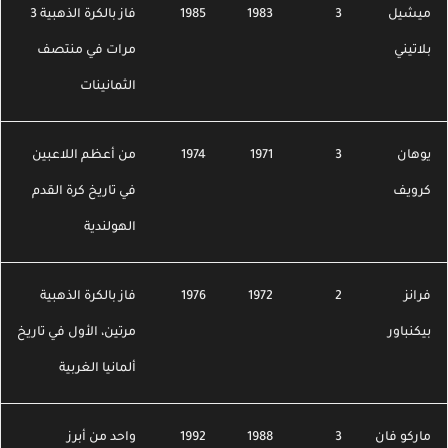
يشيل
3
1983
1985
فاز بالكرة الذهبية 3
لاتيني
مرات في منتصف
الثمانينات
وهان
3
1971
1974
من أعظم اللاعبين
رويف
في تاريخ كرة القدم
الهولندية
رانز
2
1972
1976
فاز بالكرة الذهبية
يكنباور
مرتين، الأول في تاريخ
ألمانيا الغربية
اركو فان
3
1988
1992
واحد من أبرز