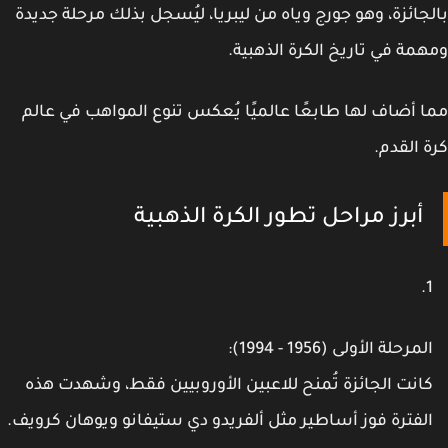
جائزة، وهو جورج وياه من ليبريا، ليُسجل بذلك مرحلة جديدة
مة في تاريخ الكرة الذهبية.
 أضاف لها طابعًا عالميًا يُعكس تنوع المواهب في عالم
 القدم.
أبرز مراحل تطور الكرة الذهبية
لمرحلة الأولى (1956 - 1994):
انت الجائزة تُمنح للاعبين الأوروبيين فقط، وشهدت هذه
لفترة فوز أساطير مثل ألفريدو دي ستيفانو ويوهان كرويف.