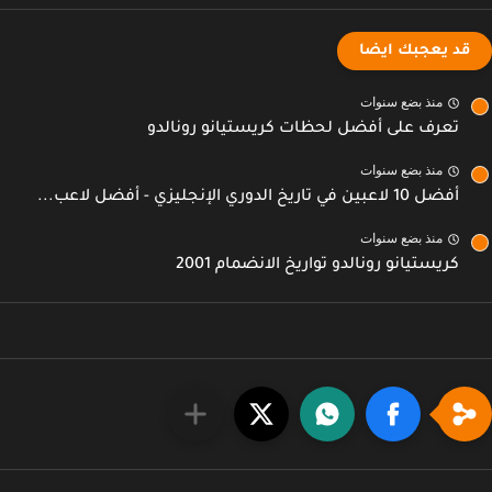
قد يعجبك ايضا
منذ بضع سنوات
تعرف على أفضل لحظات كريستيانو رونالدو
منذ بضع سنوات
أفضل 10 لاعبين في تاريخ الدوري الإنجليزي - أفضل لاعب...
منذ بضع سنوات
كريستيانو رونالدو تواريخ الانضمام 2001