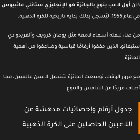
ن
أول لاعب يتوج بالجائزة هو الإنجليزي ستانلي ماثييوس
جل بذلك بداية تاريخية للكرة الذهبية.
هنا، تبعته أسماء لامعة مثل يوهان كرويف وألفريدو دي
فانو، الذين حققوا أرقامًا قياسية وضاعفوا من أهمية
ائزة.
مرور الوقت، توسعت الجائزة لتشمل لاعبين عالميين، مما
ف مزيدًا من التنافس والتنوع.
جدول أرقام وإحصائيات مدهشة عن
اللاعبين الحاصلين على الكرة الذهبية