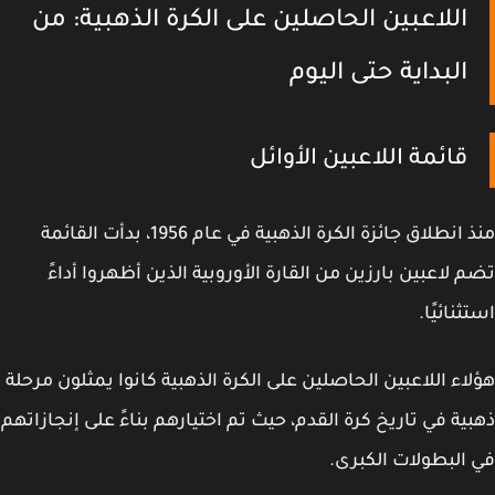
اللاعبين الحاصلين على الكرة الذهبية: من
البداية حتى اليوم
قائمة اللاعبين الأوائل
منذ انطلاق جائزة الكرة الذهبية في عام 1956، بدأت القائمة
 لاعبين بارزين من القارة الأوروبية الذين أظهروا أداءً
ثنائيًا.
اء اللاعبين الحاصلين على الكرة الذهبية كانوا يمثلون مرحلة
ية في تاريخ كرة القدم، حيث تم اختيارهم بناءً على إنجازاتهم
البطولات الكبرى.