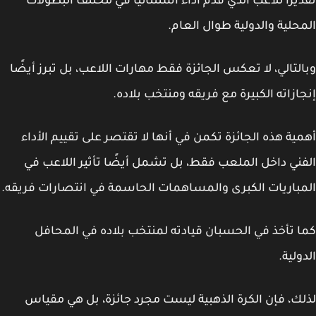
يرًا للاعب الذي قدم أداءً استثنائيًا في مختلف البطولات
حلية والدولية طوال العام.
لتالي، لا تعكس الجائزة فقط مهارات اللاعب، بل تبرز أيضًا
ازاته الكبيرة مع فريقه ومنتخب بلاده.
ية هذه الجائزة تكمن في أنها لا تقتصر على تقييم الأداء
ني داخل الملعب فقط، بل تشمل أيضًا تأثير اللاعب في
باريات الكبرى والمساهمات الحاسمة في انتصارات فريقه.
 تأخذ في الحسبان قيادته لمنتخب بلاده في المحافل
ولية.
ك، فإن الكرة الذهبية ليست مجرد جائزة، بل هي مقياس