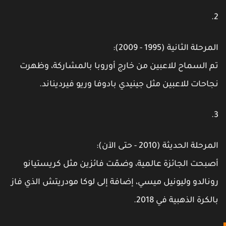
لمرحلة الثانية (1995 - 2009):
م السماح للاعبين من خارج أوروبا بالمشاركة، وظهرت
جاحات للاعبين مثل جينيدي بادوفا وريو فيرديناند.
لمرحلة الحديثة (2010 - حتى الآن):
صبحت الجائزة عالمية، وضمّت فائزين مثل كريستيانو
ونالدو وليونيل ميسي، إضافة إلى لوكا مودريتش الذي فاز
الكرة الذهبية في 2018.