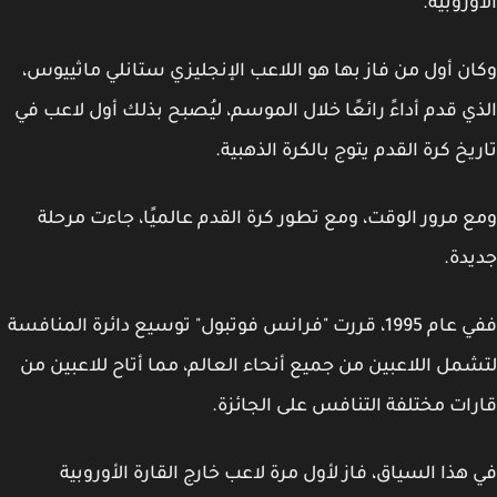
وروبية.
ن أول من فاز بها هو اللاعب الإنجليزي ستانلي ماثييوس،
ي قدم أداءً رائعًا خلال الموسم، ليُصبح بذلك أول لاعب في
يخ كرة القدم يتوج بالكرة الذهبية.
 مرور الوقت، ومع تطور كرة القدم عالميًا، جاءت مرحلة
دة.
ففي عام 1995، قررت "فرانس فوتبول" توسيع دائرة المنافسة
مل اللاعبين من جميع أنحاء العالم، مما أتاح للاعبين من
ات مختلفة التنافس على الجائزة.
هذا السياق، فاز لأول مرة لاعب خارج القارة الأوروبية