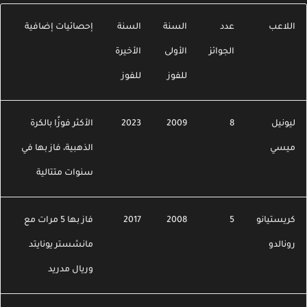
للاعب
عدد
السنة
السنة
إحصائيات إضافية
الجوائز
الأولى
الأخيرة
للفوز
للفوز
يونيل
8
2009
2023
الأكثر فوزًا بالكرة
يسي
الذهبية، فاز بها في
سنوات متتالية
ريستيانو
5
2008
2017
فاز بها 5 مرات مع
ونالدو
مانشستر يونايتد
وريال مدريد