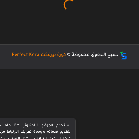
جميع الحقوق محفوظة ©
كورة بيرفكت Perfect Kora
يستخدم الموقع الإلكتروني هذا ملفات
تعريف الارتباط من Google لتقديم خدماته
وتحليل عدد الزيارات. لهذا السبب تتم