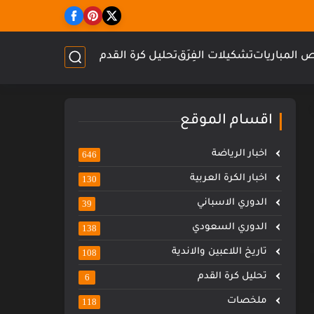
 المباريات
تشكيلات الفِرَق
تحليل كرة القدم
اقسام الموقع
اخبار الرياضة
646
اخبار الكرة العربية
130
الدوري الاسباني
39
الدوري السعودي
138
تاريخ اللاعبين والاندية
108
تحليل كرة القدم
6
ملخصات
118