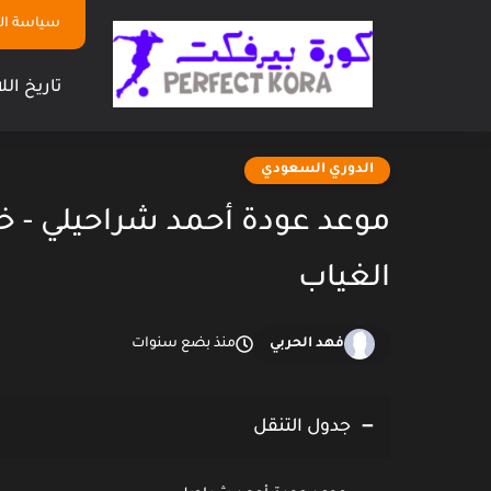
سياسة ا
تاريخ الل
الدوري السعودي
موعد عودة أحمد شراحيلي - خ
الغياب
فهد الحربي
منذ بضع سنوات
جدول التنقل