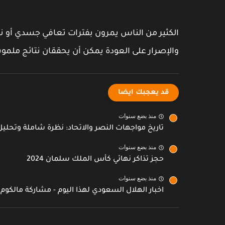
الكثير من الناس يمرون بفترات تعافي جسدي أو ن
والإصرار على العودة يمكن أن يحققان نتائج مل
قد يعجبك ايضا
منذ بضع سنوات
تاريخ مواجهات النصر والاتحاد: نظرة شاملة وتحل
منذ بضع سنوات
حجز تذاكر نهائي كأس الملك سلمان 2024
منذ بضع سنوات
اخبار الهلال السعودي لهذا اليوم - مشاركة مالكوم 