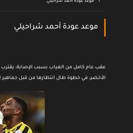
موعد عودة أحمد شراحيلي
موعد عودة أحمد شراحيلي
عقب عام كامل من الغياب بسبب الإصابة، يقترب
الأخضر، في خطوة طال انتظارها من قبل جماهير ال