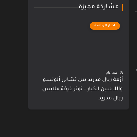
مشاركة مميزة
اخبار الرياضة
منذ عام
أزمة ريال مدريد بين تشابي ألونسو
واللاعبين الكبار – توتر غرفة ملابس
ريال مدريد