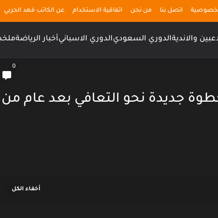
لخصوصية
اتصل بنا
من نحن
اتفاقية الاستخدام
عن الكاتب فهد الحربي
اعبين والاندية
الدوري السعودي
الدوري الاسباني
أخبار الرياضة
ملخص
0
طوة جديدة نحو التعافي بعد عام من