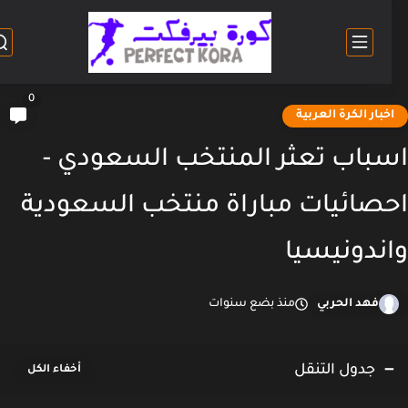
0
خبار الكرة العربية
باب تعثر المنتخب السعودي -
صائيات مباراة منتخب السعودية
ندونيسيا
فهد الحربي
منذ بضع سنوات
جدول التنقل