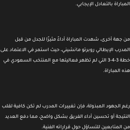
باراة بالتعادل الإيجابي.
جهة أخرى، شهدت المباراة أداءً مثيرًا للجدل من قبل
درب الإيطالي روبرتو مانشيني، حيث استمر في الاعتماد على
خطة 3-4-3 التي لم تظهر فعاليتها مع المنتخب السعودي في
 المباراة.
 الجهود المبذولة، فإن تغييرات المدرب لم تكن كافية لقلب
تيجة أو تحسين أداء الفريق بشكل واضح، مما دفع العديد
المتابعين للتساؤل حول قراراته الفنية.