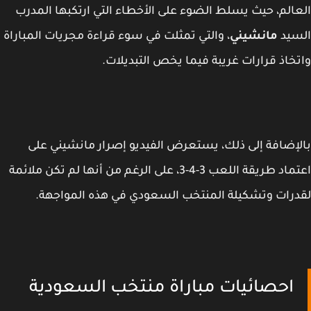
الم، حيث يسلط الضوء على الأخطاء التي ارتكبها المدرب
سيد
مانشيني
، والتي تمثلت في سوء قراءة مجريات المباراة
خاذ قرارات غريبة فيما يخص التبديلات.
إضافة إلى ذلك، يستعرض الفيديو إصرار مانشيني على
اعتماد طريقة اللعب 3-4-3، على الرغم من أنها لم تكن ملائمة
رات وتشكيلة المنتخب السعودي في هذه المواجهة.
احصائيات مباراة منتخب السعودية