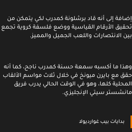
افة إلى أنه قاد برشلونة كمدرب لكي يتمكن من
قيق الأرقام القياسية ووضع فلسفة كروية تجمع
ن الانتصارات واللعب الجميل والمميز.
ذا ما أكسبه سمعة حسنة كمدرب ناجح، كما أنه
ق مع بايرن ميونخ في خلال ثلاث مواسم الألقاب
محلية كلها، وهو في الوقت الحالي يدرب فريق
نشستر سيتي الإنجليزي.
بدايات بيب غوارديولا