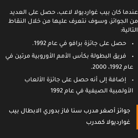
دما كان بيب غوارديولا لاعب، حصل على العديد
 الجوائز، وسوف نتعرف عليها من خلال النقاط
الية:
حصل على جائزة برافو في عام 1992.
فريق البطولة بكأس الأمم الأوروبية مرتين في
م 1992، 2000.
إضافة إلى أنه حصل على جائزة الألعاب
لأولمبية الصيفية في عام 1992
جوائز أصغر مدرب سنا فاز بدوري الابطال بيب
غوارديولا كمدرب