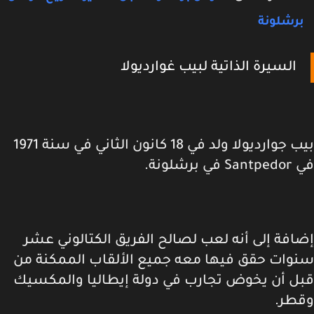
رشلونة
السيرة
الذاتية لبيب غوارديولا
بيب جوارديولا ولد في 18 كانون الثاني في سنة 1971
ي برشلونة.
افة إلى أنه لعب لصالح الفريق الكتالوني عشر
وات حقق فيها معه جميع الألقاب الممكنة من
ل أن يخوض تجارب في دولة إيطاليا والمكسيك
طر.