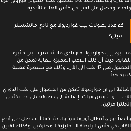
 قارياً وعالميًا، فقد قام بتحقيق لقب السوبر الأوروبي مرة
دة، وحصل على لقب في كأس العالم للأندية.
كم عدد بطولات بيب غوارديولا مع نادي مانشستر
سيتي؟
رة بيب جوارديولا مع نادي مانشستر سيتي مثيرة
اية، حيث أن ذلك اللاعب المميزة للغاية تمكن من
الحصول على 17 لقب إلى الآن، وذلك مع سيطرة محلية
رة جداً.
فة إلى أن جوارديولا تمكن من الحصول على لقب الدوري
إنجليزي خمس مرات، إضافة إلى حصوله على لقب كأس
لترا مرتين.
ضاً دوري أبطال أوروبا مرة واحدة، كما أنه حصل على أربع
اب في كأس الرابطة الإنجليزية للمحترفين، وكذلك لقبين