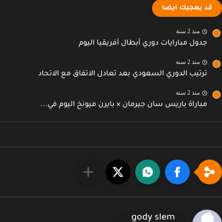
قد يعجبك ايضا
منذ 2 سنة
جدول مبارايات دوري أبطال أفريقيا اليوم
منذ 2 سنة
ترتيب الدوري السعودي بعد تعادل الاتفاق مع الاتحاد
منذ 2 سنة
مباراة باريس سان جيرمان × بايرن ميونخ اليوم في...
gody slem