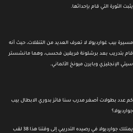
ت الثورة التي قام بإحداثها.
رة بيب غوارديولا لا تعرف العديد من التنقلات، حيث أنه
 بتدريب بعد برشلونة فريقين فحسب، وهما مانشستر
ي الإنجليزي وبايرن ميونخ الألماني.
عدد بطولات أصغر مدرب سنا فائز بدوري الابطال بيب
رديولا؟
يمتلك جوارديولا في رصيده التدريبي إلى وقتنا هذا 38 لقب