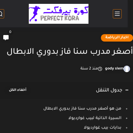
0
خبار الرياضة
غر مدرب سنا فاز بدوري الابطال
gody slem
منذ 2 سنة
جدول التنقل
من هو أصغر مدرب سنا فاز بدوري الابطال
السيرة الذاتية لبيب غوارديولا
بدايات بيب غوارديولا