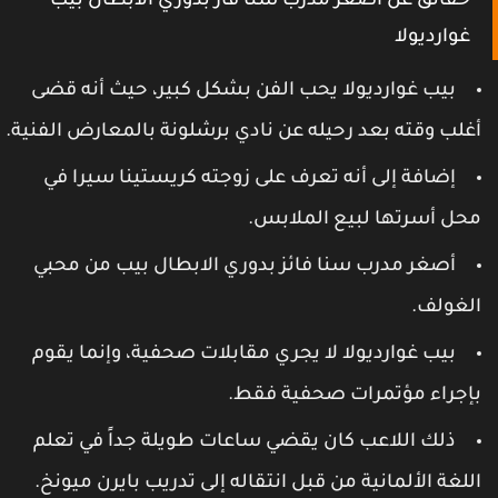
حقائق عن أصغر مدرب سنا فاز بدوري الابطال بيب
غوارديولا
بيب غوارديولا يحب الفن بشكل كبير، حيث أنه قضى
غلب وقته بعد رحيله عن نادي برشلونة بالمعارض الفنية.
إضافة إلى أنه تعرف على زوجته كريستينا سيرا في
حل أسرتها لبيع الملابس.
أصغر مدرب سنا فائز بدوري الابطال بيب من محبي
لغولف.
بيب غوارديولا لا يجري مقابلات صحفية، وإنما يقوم
إجراء مؤتمرات صحفية فقط.
ذلك اللاعب كان يقضي ساعات طويلة جداً في تعلم
للغة الألمانية من قبل انتقاله إلى تدريب بايرن ميونخ.