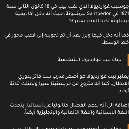
جوسيب غوارديولا الذي لقب بيب في 18 كانون الثاني سنة
1971 في Santpedor ببرشلونة، حيث أنه دخل أكاديمية
لونة لكرة القدم بعمر 13.
 أنه دخل فيها وبرز بعد أن تم تحويله إلى لاعب محور في
 الوسط.
حياة بيب غوارديولا الشخصية
بر بيب غوارديولا هو أصغر مدرب سنا فائز بدوري
بطال، كما أنه متزوج من كريستينا سيرا ويمتلك ثلاثة
اد.
فة إلى أنه يدعم انفصال كتالونيا عن اسبانيا، يتحدث
غة الاسبانية واللغة الألمانية والإنجليزية أيضاً.