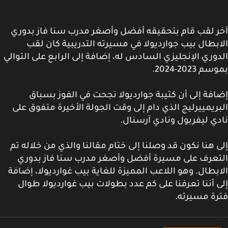
 لقب قام بتحقيقه أفضل وأصغر مدرب سنا فاز بدوري
بطال بيب جوارديولا في مسيرته التدريبية كان لقب
وري الإنجليزي السادس له، إضافة إلى الرابع على التوالي
 2023-2024.
فة إلى أن كتيبة جوارديولا نجحت في الفوز بسباق
ريمييرليج الذي دام إلى وقت الجولة الأخيرة متفوق على
ي ليفربول ونادي آرسنال.
 هنا نكون قد وصلنا إلى ختام مقالنا والذي من خلاله تم
تعرف على مسيرة أفضل وأصغر مدرب سنا فاز بدوري
بطال. وهو اللاعب المميزة للغاية بيب غوارديولا، إضافة
 أننا تعرفنا على كم عدد بطولات بيب غوارديولا طوال
ة مسيرته.