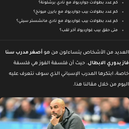
كم عدد بطولات جوارديولا مع نادي برشلونة؟
كم عدد بطولات بيب جوارديولا مع بايرن ميونخ؟
كم عدد بطولات بيب غوارديولا مع نادي مانشستر سيتي؟
متى حقق بيب غوارديولا آخر لقب؟
عديد من الأشخاص يتساءلون من هو
أصغر مدرب سنا
 بدوري الابطال
.
حيث أن فلسفة الفوز هي فلسفة
ة، ابتكرها المدرب الإسباني الذي سوف نتعرف عليه
وم من خلال مقالنا هذا.