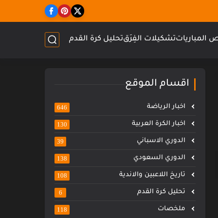
 المباريات
تشكيلات الفِرَق
تحليل كرة القدم
اقسام الموقع
اخبار الرياضة
646
اخبار الكرة العربية
130
الدوري الاسباني
39
الدوري السعودي
138
تاريخ اللاعبين والاندية
108
تحليل كرة القدم
6
ملخصات
118