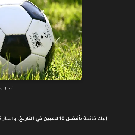
أ
فضل 10 لاعبين في تاريخ كرة القدم
إليك قائمة ب
أفضل 10 لاعبين في التاريخ
. وإنجازا