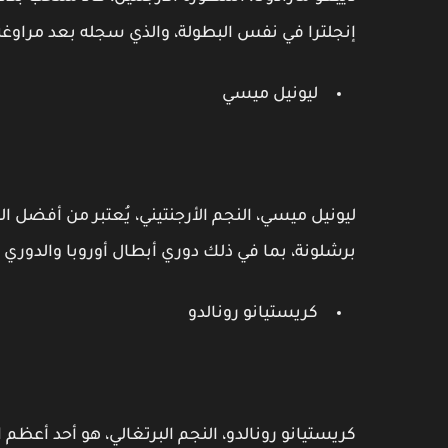
إنجلترا في نفس البطولة، والذي سجله بعد مراوغة 
ليونيل ميسي
ليونيل ميسي، النجم الأرجنتيني، يُعتبر من أفضل ا
برشلونة، بما في ذلك دوري أبطال أوروبا والدوري ا
كريستيانو رونالدو
كريستيانو رونالدو، النجم البرتغالي، هو أحد أعظم 