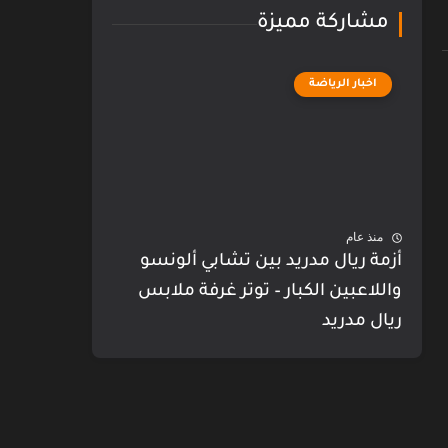
مشاركة مميزة
اخبار الرياضة
منذ عام
أزمة ريال مدريد بين تشابي ألونسو
واللاعبين الكبار – توتر غرفة ملابس
ريال مدريد