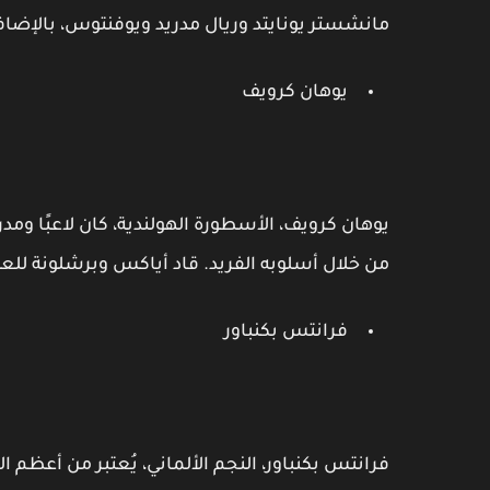
مانشستر يونايتد وريال مدريد ويوفنتوس، بالإضافة 
يوهان كرويف
يوهان كرويف، الأسطورة الهولندية، كان لاعبًا ومدر
من خلال أسلوبه الفريد. قاد أياكس وبرشلونة للعد
فرانتس بكنباور
فرانتس بكنباور، النجم الألماني، يُعتبر من أعظم ا