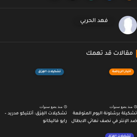
فهد الحربي
قالات قد تهمك
اخبار الرياضة
تشكيلات الفِرَق
نذ بضع سنوات
منذ بضع سنوات
يلة برشلونة اليوم المتوقعة
تشكيلات الفِرَق: أتلتيكو مدريد –
الإنتر في نصف نهائي الابطال
رايو فاليكانو
تشكيلات الفِرَق