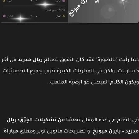
 رأيت "بالصورة" فقد كان التفوق لصالح
ريال مدريد
في أخر
مباريات. ولكن في المباريات الكبيرة تذوب جميع الاحصائيات
ون الكلام الفيصل هو ارضية الملعب.
الختام في هذه المقال
تحدثنا عن تشكيلات الفِرَق: ريال
يد – بايرن ميونخ
. و تصريحات مانويل نوير ومعلق
مباراة