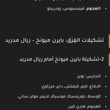
الهجوم
: فينيسيوس، رودريجو.
تشكيلات الفِرَق: بايرن ميونخ – ريال مدريد
2-تشكيلة بايرن ميونخ أمام ريال مدريد
الحارس: نوير.
الدفاع: كيم، كيمتش، داير، مرزاوي.
الوسط: جوريتسكا، موسيالا، لايمر، مولر، ساني.
الهجوم: هاري كين.