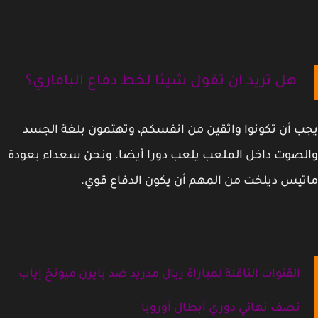
هل تريد ان تقول شيئا لخط دفاع البافاري؟
 أن تكونوا واثقين من انفسكم، وتهتمون بلغة الجسد
صوت داخل الملعب يلعب دورا أيضا. ونحن سعداء بعودة
يس ديلخت من المهم أن يكون الدفاع قوي.
القنوات الناقلة لمباراة ريال مدريد ضد بايرن ميونخ إياب
نصف نهائي دوري أبطال أوروبا