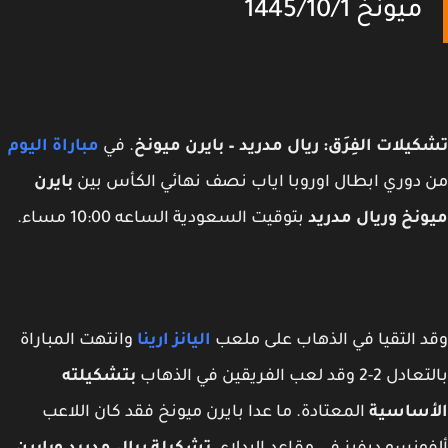
ميونخ 1445/10/1
يلات الفِرَق: ريال مدريد – بايرن ميونخ
. في
مباراة اليوم
دوري ابطال اوروبا اياب نصف نهائي الكأس بين
بايرن
نخ وريال مدريد
بتوقيت السعودية الساعه 10:00 مساء.
 التقيا في الذهاب على ملعب
اليانز ارينا
وانتهت المباراة
2 وقد لعب الفريقين في الذهاب
بتشكيلته
أساسية
المعتادة. ما عدا بايرن ميونخ فقد كان اللاعب