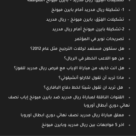
تشكيلات الفِرَق: ريال مدريد – بايرن ميونخ المتوقعة
1- تشكيلة ريال مدريد أمام بايرن ميونخ
تشكيلات الفِرَق: بايرن ميونخ – ريال مدريد
2-تشكيلة بايرن ميونخ أمام ريال مدريد
تصريحات نوير في المؤتمر
هل ستكون مستعد لركلات الترجيح مثل عام 2012؟
من هو اللاعب الخطر في الريال؟
هل انت خايف من مباراة الإياب مع فرص ريال مدريد للفوز؟
ماذا تريد أن تقول لكارلو أنشيلوتي؟
هل تريد ان تقول شيئا لخط دفاع البافاري؟
القنوات الناقلة لمباراة ريال مدريد ضد بايرن ميونخ إياب نصف
نهائي دوري أبطال أوروبا
معلق مباراة ريال مدريد نصف نهائي دوري ابطال اوروبا
اخر 5 مواجهات بين ريال مدريد وبايرن ميونخ