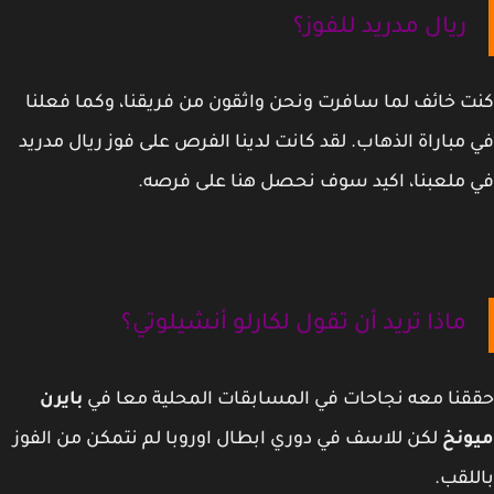
ريال مدريد للفوز؟
 خائف لما سافرت ونحن واثقون من فريقنا، وكما فعلنا
مباراة الذهاب. لقد كانت لدينا الفرص على فوز ريال مدريد
ملعبنا، اكيد سوف نحصل هنا على فرصه.
ماذا تريد أن تقول لكارلو أنشيلوتي؟
نا معه نجاحات في المسابقات المحلية معا في
بايرن
ونخ
لكن للاسف في دوري ابطال اوروبا لم نتمكن من الفوز
لقب.