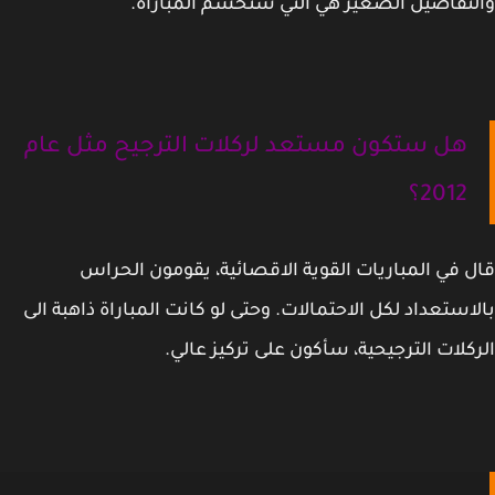
تفاصيل الصغير هي التي ستحسم المباراة.
هل ستكون مستعد لركلات الترجيح مثل عام
2012؟
 في المباريات القوية الاقصائية، يقومون الحراس
استعداد لكل الاحتمالات. وحتى لو كانت المباراة ذاهبة الى
كلات الترجيحية، سأكون على تركيز عالي.