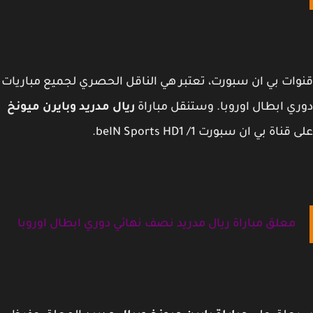
ات بي ان سبورت، تعتبر هي الناقل الحصري لجميع مباريات
ي ابطال اوروبا. وستنقل مباراة
ريال مدريد وبايرن ميونخ
ناة بي ان سبورت 1/ beIN Sports HD1.
معلق مباراة ريال مدريد نصف نهائي دوري ابطال اوروبا