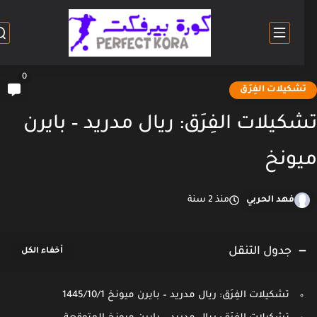
0
شكيلات الفِرَق
كيلات الفِرَق: ريال مدريد – بايرن
ونخ
فهد الحربي
منذ 2 سنة
جدول التنقل
تشكيلات الفِرَق: ريال مدريد – بايرن ميونخ 1445/10/1