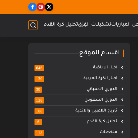
 المباريات
تشكيلات الفِرَق
تحليل كرة القدم
اقسام الموقع
اخبار الرياضة
646
اخبار الكرة العربية
130
الدوري الاسباني
39
الدوري السعودي
138
تاريخ اللاعبين والاندية
108
تحليل كرة القدم
6
ملخصات
118