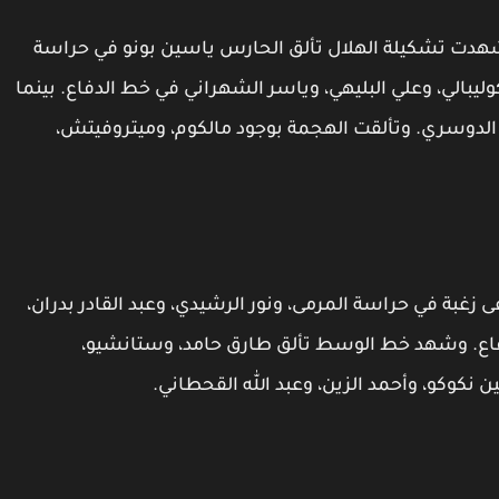
هدت تشكيلة الهلال تألق الحارس ياسين بونو في حراسة
وليبالي، وعلي البليهي، وياسر الشهراني في خط الدفاع. بينما
الدوسري. وتألقت الهجمة بوجود مالكوم، وميتروفيتش،
ة في حراسة المرمى، ونور الرشيدي، وعبد القادر بدران،
ع. وشهد خط الوسط تألق طارق حامد، وستانشيو،
ن نكوكو، وأحمد الزين، وعبد الله القحطاني.