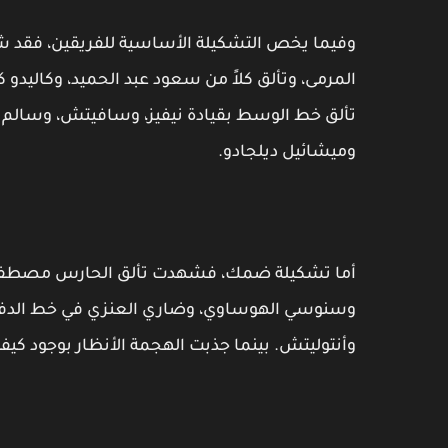
وفيما يخص التشكيلة الأساسية للفريقين، فقد ش
المرمى، وتألق كلاً من سعود عبد الحميد، وكاليدو ك
تألق خط الوسط بقيادة نيفيز، وسافيتش، وسالم 
وميشائيل ديلجادو.
أما تشكيلة ضمك، فشهدت تألق الحارس مصطفى زغب
وسنوسي الهوساوي، وضاري العنزي في خط الدفا
وأنتوليتش. بينما جذبت الهجمة الأنظار بوجود كيفي