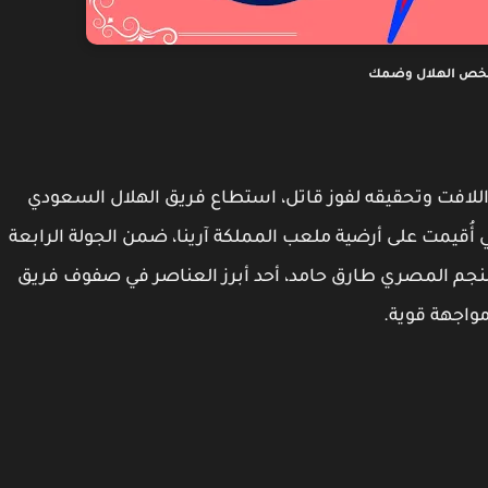
خص الهلال وضمك
للافت وتحقيقه لفوز قاتل، استطاع فريق الهلال السعودي
 أُقيمت على أرضية ملعب المملكة آرينا، ضمن الجولة الرابعة
م المصري طارق حامد، أحد أبرز العناصر في صفوف فريق
واجهة قوية.