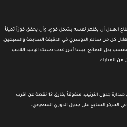
اع الهلال أن يظهر نفسه بشكل قوي، وأن يحقق فوزاً ثميناً
هلال كل من سالم الدوسري في الدقيقة السابعة والسبعين،
محتسب بدل الضائع. بينما أحرز هدف ضمك الوحيد اللاعب
من المباراة.
وبهذا الانتصار، رفع الهلال رصيده إلى 68 نقطة في صدارة جدول الترتيب، متفوقاً بفارق 12 نقطة عن أقرب