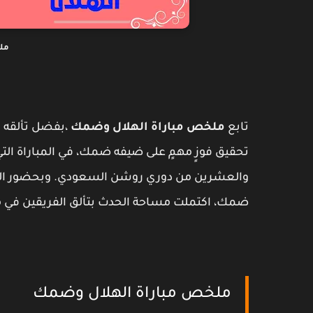
مل
تابع
ملخص مباراة الهلال وضمك
،بفضل تألقه ا
تحقيق فوزٍ مهمٍ على ضيفه ضمك، في المباراة التي
والعشرين من دوري روشن السعودي. وبحضور النج
ضمك، اكتملت مساحة الحدث بتألق الفريقين في م
ملخص مباراة الهلال وضمك