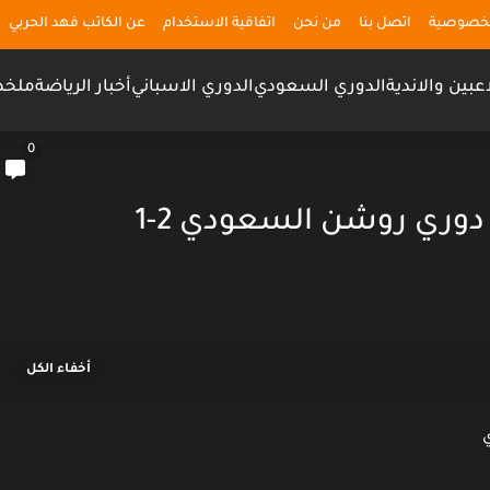
لخصوصية
اتصل بنا
من نحن
اتفاقية الاستخدام
عن الكاتب فهد الحربي
اعبين والاندية
الدوري السعودي
الدوري الاسباني
أخبار الرياضة
ملخص
0
وري روشن السعودي 2-1