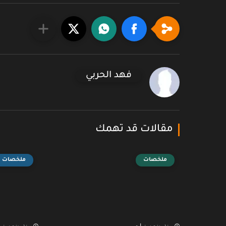
فهد الحربي
مقالات قد تهمك
ملخصات
ملخصات
منذ بضع سنوات
منذ بضع سنو