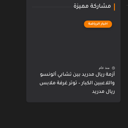
مشاركة مميزة
اخبار الرياضة
منذ عام
أزمة ريال مدريد بين تشابي ألونسو
واللاعبين الكبار – توتر غرفة ملابس
ريال مدريد