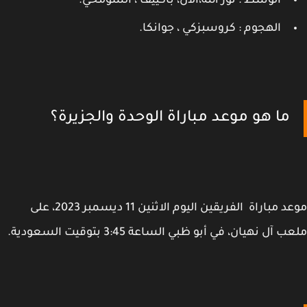
الوسط : نور الله،آلان، باكييف ، السومحي.
الهجوم : كروسبزكي ، جوانكا.
ما هو موعد مباراة الوحدة والجزيرة؟
موعد مباراة الفريقين اليوم الاثنين 11 ديسمبر 2023، على
 آل نهيان، في أبو ظبي الساعة 3:45 بتوقيت السعودية.