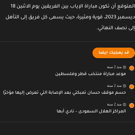
المتوقع أن تكون مباراة الإياب بين الفريقين يوم الاثنين 18
ديسمبر 2023، قوية ومثيرة، حيث يسعى كل فريق إلى التأهل
 نصف النهائي.
قد يعجبك ايضا
منذ 2 سنة
موعد مباراة منتخب قطر وفلسطين
منذ 2 سنة
حسم موقف حسان تمبكتي بعد الإصابة التي تعرض إليها مؤخرًا
منذ 2 سنة
المراكز الهلال السعودى – نادي أبها