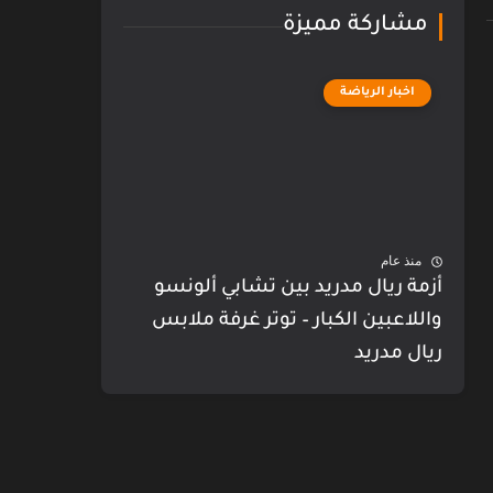
مشاركة مميزة
اخبار الرياضة
منذ عام
أزمة ريال مدريد بين تشابي ألونسو
واللاعبين الكبار – توتر غرفة ملابس
ريال مدريد