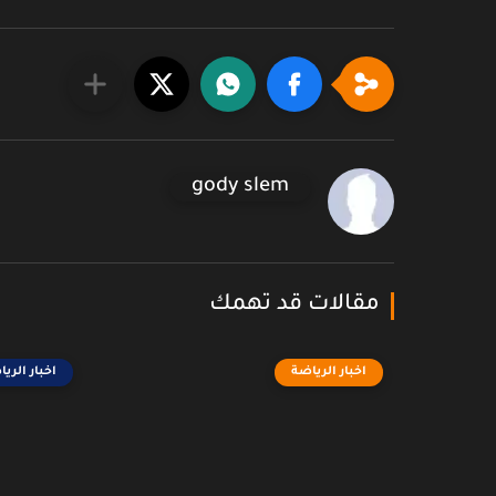
gody slem
مقالات قد تهمك
اخبار الرياضة
اخبار الري