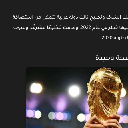
للنيل بذلك الشرف وتصبح ثالث دولة عربية تتمكن من استضافة
البطولة الأكبر على مستوى العالم بعدما حصلت عليها قطر في عام 2022، وقدمت تنظيمًا مشرفً، وسوف
لة 2030