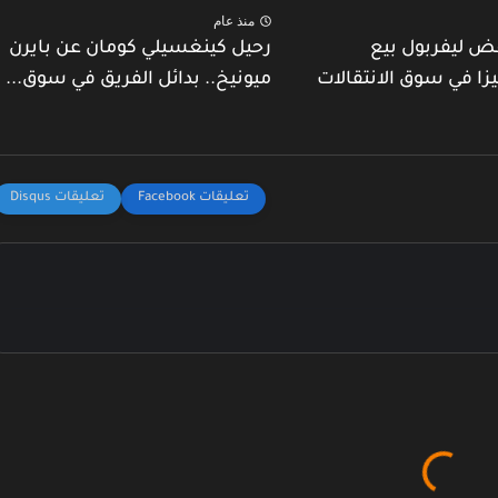
منذ عام
ض ليفربول بيع
رحيل كينغسيلي كومان عن بايرن
يزا في سوق الانتقالات
ميونيخ.. بدائل الفريق في سوق...