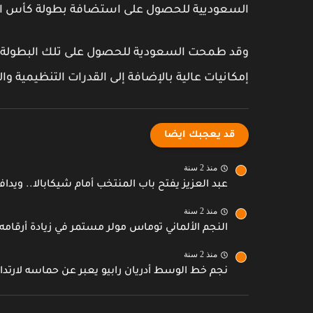
السعوديية للحصول على استضافة بطولة كأس العا
وقد طمحت السعودية للحصول على تلك البطولة من
إمكانيات عالية بالإضافة إلى القدرات التنظيمية وا
قد يعجبك ايضا
منذ 2 سنة
عبد العزيز يفتح باب المنتخب أمام شيكابالا.. ويداف
منذ 2 سنة
النجم الألماني توماس مولر مستمر في زيادة أرقامه 
منذ 2 سنة
نجم خط الوسط أدريان رابيو يعبر عن حماسه لارتداء