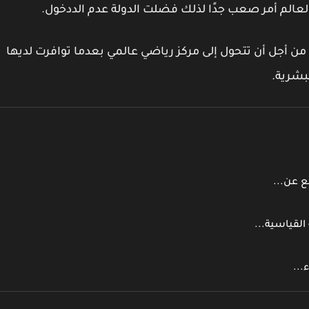
لم أمر صعب جدًا لذلك فضلت الدولة عدم الددخول.
 أجل أن تتحول إلى مركز رياضي عالمي بعدما توافرت لديها
لبشرية.
ع عن...
القياسية...
...