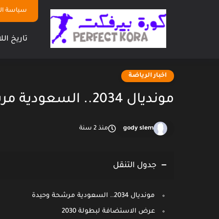
سياسة ا
تاريخ الل
اخبار الرياضة
مونديال 2034.. السعودية مرشحة وحيدة
gody slem
منذ 2 سنة
جدول التنقل
مونديال 2034.. السعودية مرشحة وحيدة
عرض الاستضافة لبطولة 2030