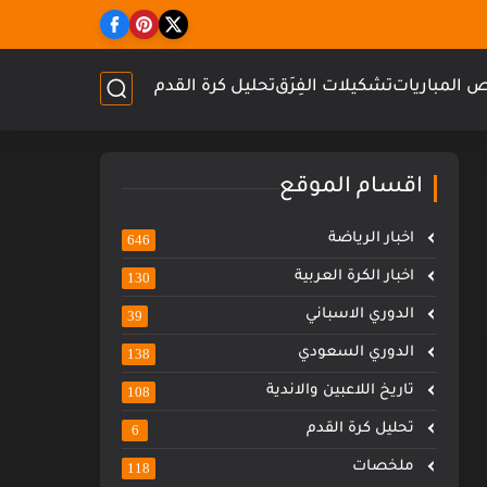
 المباريات
تشكيلات الفِرَق
تحليل كرة القدم
اقسام الموقع
اخبار الرياضة
646
اخبار الكرة العربية
130
الدوري الاسباني
39
الدوري السعودي
138
تاريخ اللاعبين والاندية
108
تحليل كرة القدم
6
ملخصات
118