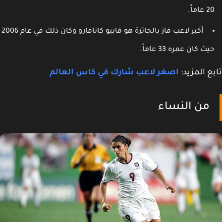
 عاماً.
أكبر لاعب فاز بالجائزة هو فابيو كانافارو وكان ذلك في عام 2006
يث كان عمره 33 عاماً.
ع المزيد:
اصغر لاعب شارك في كاس العالم
من النساء