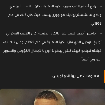
رابع أصغر لاعب يفوز بالكرة الذهبية : كان اللاعب الأيرلندي
نادي مانشستر يونايتد هو جورج بيست حيث كان ذلك في عام
196م.
خامس أصغر لاعب يفوز بالكرة الذهبية: كان اللاعب الأوكراني
أوليغ بلوخين الذي فاز بالكرة الذهبية في عام 1975م، وكان ذلك بعد
يادته لدينمو كييف للفوز ببطولة أوروبا لأبطال الكؤوس والسوبر
لأوروبي أيضاً.
معلومات عن رونالدو لويس