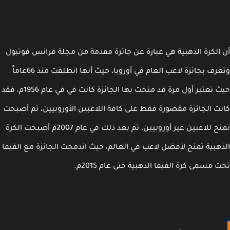
الكرة الذهبية هي عبارة عن جائزة مقدمة من مجلة فرانس فوتبول
وتعرف بجائزة لاعب العام في أوروبا، حيث أنها انطلقت منذ 66عاماً
حيث تعتبر أول مرة قد منحت بها الجائزة كانت في في عام 1956م، فقد
ت الجائزة مقصورة فقط على كافة اللاعبين الأوروبيين، ثم أصبحت
تمنح للاعبين غير أوروبيين، ثم بعد ذلك في عام 2007م أصبحت الكرة
هبية تمنح لأفضل لاعب في العالم، حيث اندمجت الجائزة مع الفيفا
 مسمى كرة الفيفا الذهبية حتى عام 2015م.