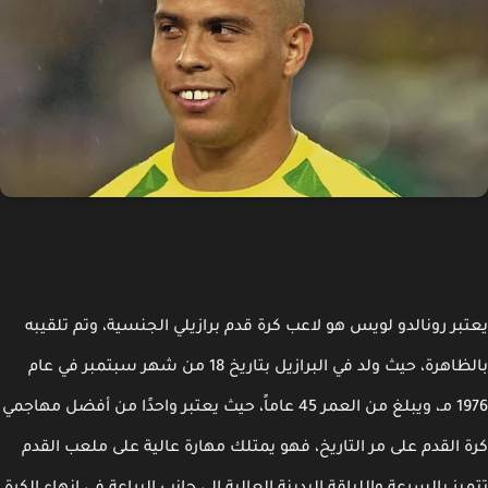
بر رونالدو لويس هو لاعب كرة قدم برازيلي الجنسية، وتم تلقيبه
بالظاهرة، حيث ولد في البرازيل بتاريخ 18 من شهر سبتمبر في عام
1976 مـ، ويبلغ من العمر 45 عاماً، حيث يعتبر واحدًا من أفضل مهاجمي
 القدم على مر التاريخ، فهو يمتلك مهارة عالية على ملعب القدم