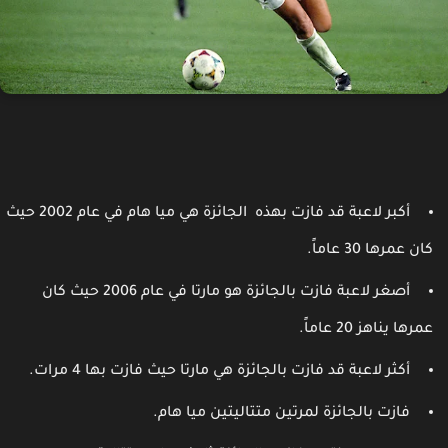
أكبر لاعبة قد فازت بهذه الجائزة هي ميا هام في عام 2002 حيث
ان عمرها 30 عاماً.
أصغر لاعبة فازت بالجائزة هو مارتا في عام 2006 حيث كان
مرها يناهز 20 عاماً.
أكثر لاعبة قد فازت بالجائزة هي مارتا حيث فازت بها 4 مرات.
فازت بالجائزة لمرتين متتاليتين ميا هام.