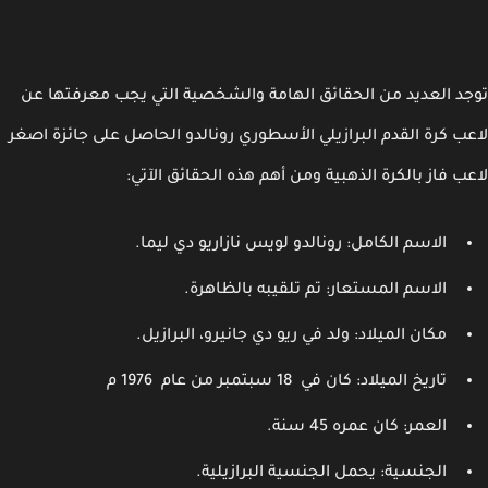
د العديد من الحقائق الهامة والشخصية التي يجب معرفتها عن
ب كرة القدم البرازيلي الأسطوري رونالدو الحاصل على جائزة اصغر
ب فاز بالكرة الذهبية ومن أهم هذه الحقائق الآتي:
الاسم الكامل: رونالدو لويس نازاريو دي ليما.
الاسم المستعار: تم تلقيبه بالظاهرة.
مكان الميلاد: ولد في ريو دي جانيرو، البرازيل.
تاريخ الميلاد: كان في 18 سبتمبر من عام 1976 م
العمر: كان عمره 45 سنة.
الجنسية: يحمل الجنسية البرازيلية.