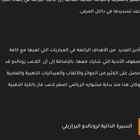
يز بالسرعة واللياقة البدينة العالية إلى جانب البراعة في إنهاء الكرة
 تسديدها في داخل المرمى.
ز العديد من الأهداف الرائعة في المباريات التي لعبها مع كافة
ف الأندية التي شارك معها، بالإضافة إلى أن اللاعب رونالدو قد
 على الكثير من الجوائز والألقاب والميداليات الذهبية والفضية
ن هذا منذ بداية مشواره الرياضي اصغر لاعب فاز بالكرة الذهبية.
السيرة الذاتية لرونالدو البرازيلي