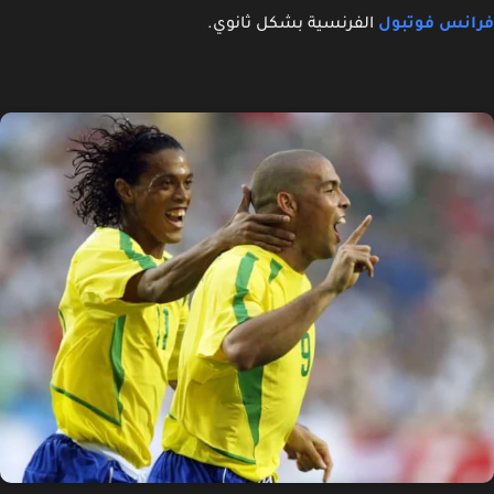
نس فوتبول
الفرنسية بشكل ثانوي.