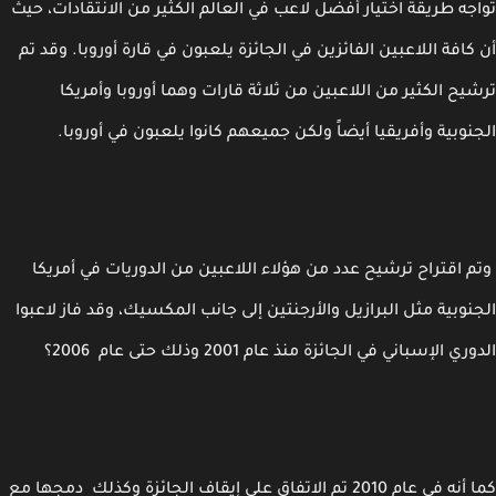
جه طريقة اختيار أفضل لاعب في العالم الكثير من الانتقادات، حيث
كافة اللاعبين الفائزين في الجائزة يلعبون في قارة أوروبا. وقد تم
يح الكثير من اللاعبين من ثلاثة قارات وهما أوروبا وأمريكا
نوبية وأفريقيا أيضاً ولكن جميعهم كانوا يلعبون في أوروبا.
 اقتراح ترشيح عدد من هؤلاء اللاعبين من الدوريات في أمريكا
نوبية مثل البرازيل والأرجنتين إلى جانب المكسيك، وقد فاز لاعبوا
ي الإسباني في الجائزة منذ عام 2001 وذلك حتى عام 2006؟
كما أنه في عام 2010 تم الاتفاق على إيقاف الجائزة وكذلك دمجها مع