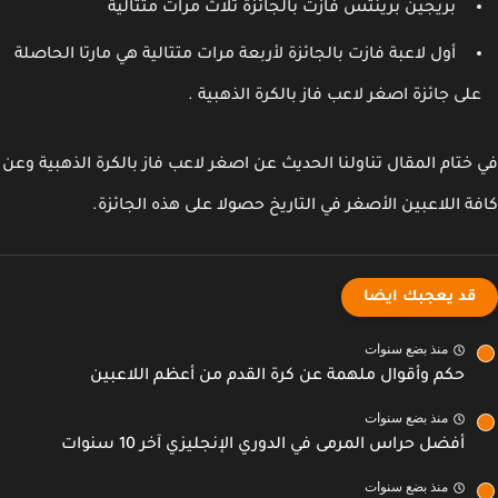
بريجين برينتس فازت بالجائزة ثلاث مرات متتالية
أول لاعبة فازت بالجائزة لأربعة مرات متتالية هي مارتا الحاصلة
لى جائزة اصغر لاعب فاز بالكرة الذهبية .
ختام المقال تناولنا الحديث عن اصغر لاعب فاز بالكرة الذهبية وعن
ة اللاعبين الأصغر في التاريخ حصولا على هذه الجائزة.
قد يعجبك ايضا
منذ بضع سنوات
حكم وأقوال ملهمة عن كرة القدم من أعظم اللاعبين
منذ بضع سنوات
أفضل حراس المرمى في الدوري الإنجليزي آخر 10 سنوات
منذ بضع سنوات