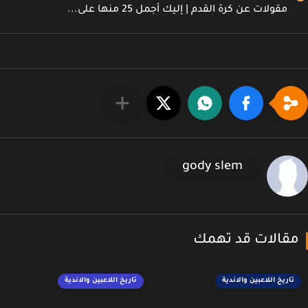
مقولات عن كرة القدم | إليك أجمل 25 منها على...
gody slem
قالات قد تهمك
تاريخ اللاعبين والاندية
تاريخ اللاعبين والاندية