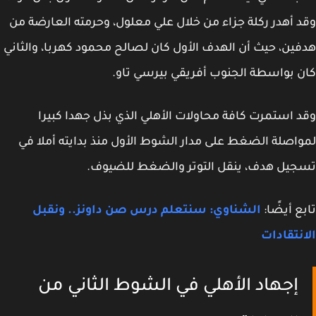
 أهدر ركلة جزاء من خلال علي معلول، وحرمته العارضة من
ين، حيث أن الهدف الأول كان لصالح محمود كهربا، والثاني
 بواسطة الجنوب أفريقي بيرسي تاو.
 استمرت كافة محاولات الأهلي الذي بذل جهدا كبيرا
اصلة الضغط على مدار الشوط الأول منذ بدايته أملا في
يل هدف، ينقل التوتر والضغط للضيوف.
ع أيضًا:
الشناوي: سنتعلم درس صن داونز.. ونقبل
نتقادات
إجهاد الأهلي في الشوط الثاني من