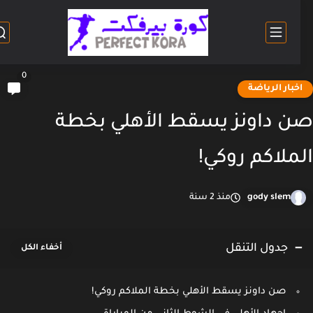
0
خبار الرياضة
 داونز يسقط الأهلي بخطة
ملاكم روكي!
gody slem
منذ 2 سنة
جدول التنقل
صن داونز يسقط الأهلي بخطة الملاكم روكي!