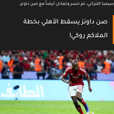
با التنزاني، ثم خسر وتعادل أيضاً مع صن داونز.
صن داونز يسقط الأهلي بخطة
الملاكم روكي!