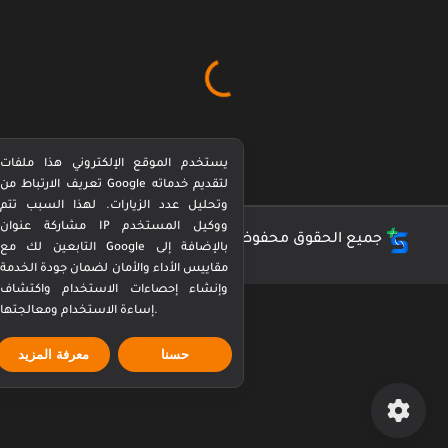
يستخدم الموقع الإلكتروني هذا ملفات
تعريف الارتباط من Google لتقديم خدماته
وتحليل عدد الزيارات. لهذا السبب تتم
مشاركة عنوان IP ووكيل المستخدم
جميع الحقوق محفوظة ©
كورة بيرفكت Perfect Kora
التابعين لك مع Google بالإضافة إلى
مقاييس الأداء والأمان لضمان جودة الخدمة
وإنشاء إحصاءات الاستخدام واكتشاف
إساءة الاستخدام ومعالجتها.
حسنا
معرفة المزيد