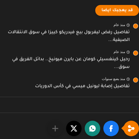
قد يعجبك ايضا
منذ عام
تفاصيل رفض ليفربول بيع فيدريكو كييزا في سوق الانتقالات
الصيفية...
منذ عام
رحيل كينغسيلي كومان عن بايرن ميونيخ.. بدائل الفريق في
سوق...
منذ بضع سنوات
تفاصيل إصابة ليونيل ميسي في كأس الدوريات