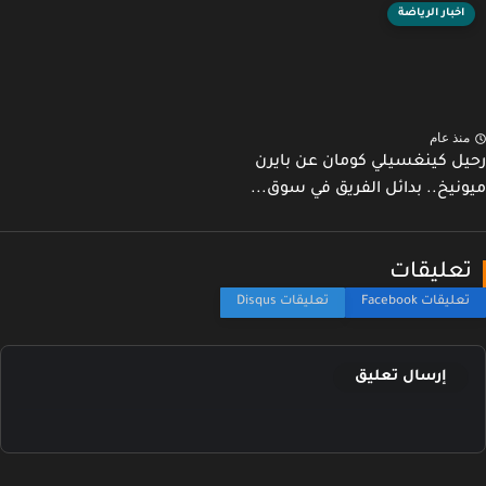
اخبار الرياضة
نذ عام
ل كينغسيلي كومان عن بايرن
نيخ.. بدائل الفريق في سوق...
عليقات
إرسال تعليق