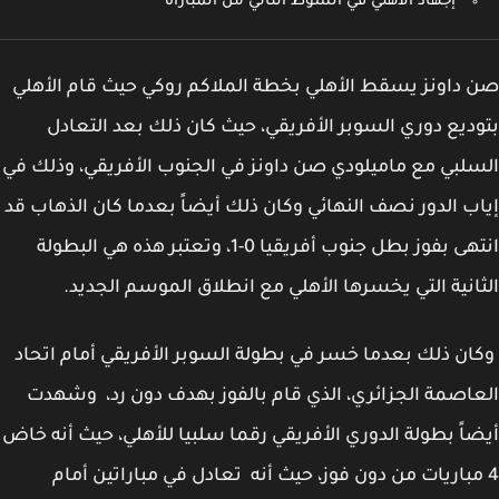
إجهاد الأهلي في الشوط الثاني من المباراة
داونز يسقط الأهلي بخطة الملاكم روكي حيث قام الأهلي
ديع دوري السوبر الأفريقي، حيث كان ذلك بعد التعادل
لبي مع ماميلودي صن داونز في الجنوب الأفريقي، وذلك في
ب الدور نصف النهائي وكان ذلك أيضاً بعدما كان الذهاب قد
انتهى بفوز بطل جنوب أفريقيا 0-1، وتعتبر هذه هي البطولة
انية التي يخسرها الأهلي مع انطلاق الموسم الجديد.
ن ذلك بعدما خسر في بطولة السوبر الأفريقي أمام اتحاد
اصمة الجزائري، الذي قام بالفوز بهدف دون رد، وشهدت
اً بطولة الدوري الأفريقي رقما سلبيا للأهلي، حيث أنه خاض
مباريات من دون فوز، حيث أنه تعادل في مباراتين أمام