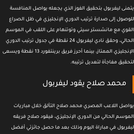
نى ليفربول بتحقيق الفوز الذي يجعله يواصل المنافسة
صول إلى صدارة ترتيب الدوري الإنجليزي في ظل الصراع
وي مع مانشستر سيتي وتوتنهام على اللقب في الموسم
الحالي، وحقق نادي ليفربول 24 نقطة في جدول ترتيب الدوري
الإنجليزي الممتاز، بينما أحرز فريق برينتفورد 13 نقطة ويسعى
قيق مفاجأة لتعديل ترتيبه.
محمد صلاح يقود ليفربول
صل اللاعب المصري محمد صلاح التألق خلال مباريات
وسم الحالي من الدوري الإنجليزي، فيقود صلاح فريقه
ربول في مباراة اليوم وذلك بعد ما حصل جائزتي أفضل