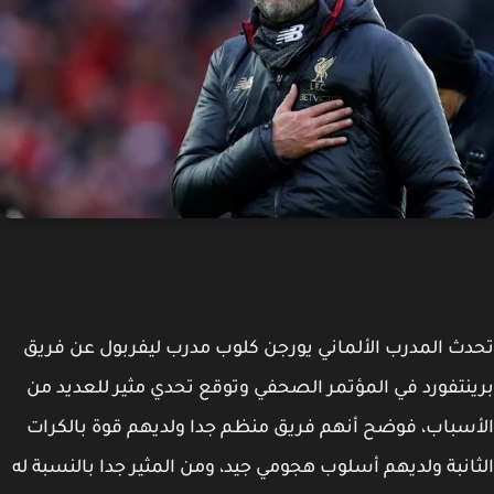
ث المدرب الألماني يورجن كلوب مدرب ليفربول عن فريق
نتفورد في المؤتمر الصحفي وتوقع تحدي مثير للعديد من
سباب، فوضح أنهم فريق منظم جدا ولديهم قوة بالكرات
انبة ولديهم أسلوب هجومي جيد، ومن المثير جدا بالنسبة له