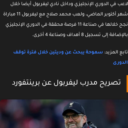
ب في الدوري الإنجليزي وداخل نادي ليفربول أيضا خلال
شهر أكتوبر الماضي، ولعب محمد صلاح مع ليفربول 11 مباراة
نجح خلالها في صناعة 11 فرصة محققة في الدوري الإنجليزي
افة إلى تسجيل 8 أهداف وصناعة 4 أخرى.
ع المزيد:
سموحة يبحث عن وديتين خلال فترة توقف
ورى
تصريح مدرب ليفربول عن برينتفورد