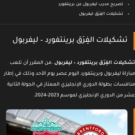
تصريح مدرب ليفربول عن برينتفورد
تشكيلات الفِرَق ليفربول
تشكيلات الفِرَق برينتفورد – ليفربول
يلات الفِرَق برينتفورد – ليفربول
.من المقرر أن تلعب
راة ليفربول وبرينتفورد اليوم عصر يوم الأحد وذلك في إطار
فسات بطولة الدوري الإنجليزي الممتاز في الجولة الثانية
 من الدوري الإنجليزي لموسم 2023-2024.