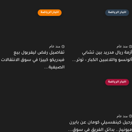
اخبار الرياضة
اخبار الرياضة
نذ عام
منذ عام
ة ريال مدريد بين تشابي
تفاصيل رفض ليفربول بيع
نسو واللاعبين الكبار – توتر...
فيدريكو كييزا في سوق الانتقالات
الصيفية...
اخبار الرياضة
نذ عام
ل كينغسيلي كومان عن بايرن
نيخ.. بدائل الفريق في سوق...