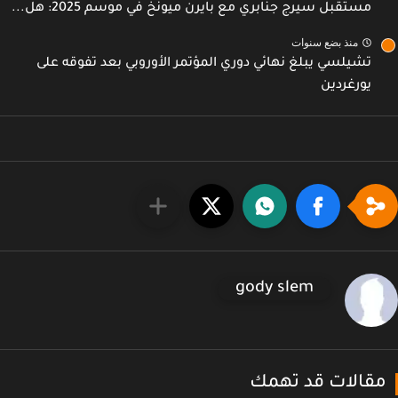
مستقبل سيرج جنابري مع بايرن ميونخ في موسم 2025: هل...
منذ بضع سنوات
تشيلسي يبلغ نهائي دوري المؤتمر الأوروبي بعد تفوقه على
يورغردين
gody slem
قالات قد تهمك