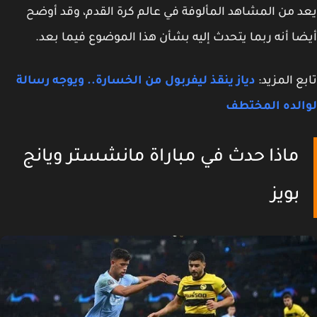
 من المشاهد المألوفة في عالم كرة القدم، وقد أوضح
ا أنه ربما يتحدث إليه بشأن هذا الموضوع فيما بعد.
ع المزيد:
دياز ينقذ ليفربول من الخسارة.. ويوجه رسالة
الده المختطف
ماذا حدث في مباراة مانشستر ويانج
بويز