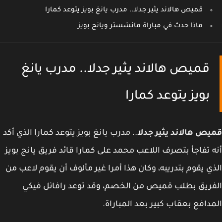
قميص هالاند يثير جدلا.. مدرب يانغ بويز يتوعد كمارا
ماذا حدث في مباراة مانشستر ويانج بويز
قميص هالاند يثير جدلا.. مدرب يانغ
بويز يتوعد كمارا
ص هالاند يثير جدلا
.. مدرب يانغ بويز يتوعد كمارا الذي أكد
 تفاجأ بتصرف اللاعب محمد على كمارا قائد فريق يانج بويز
ي يقوم بتدريبه، وكان هذا أمرا غير مألوف أن يقوم لاعب من
ريق بطلب قميص من الخصم، وقد توعد رافائل فيكي
دافع بعقاب كبير بعد المباراة.