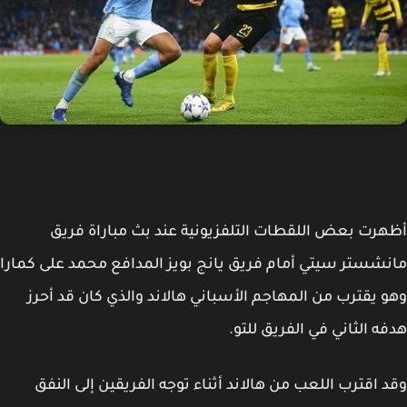
رت بعض اللقطات التلفزيونية عند بث مباراة فريق
شستر سيتي أمام فريق يانج بويز المدافع محمد على كمارا
 يقترب من المهاجم الأسباني هالاند والذي كان قد أحرز
ه الثاني في الفريق للتو.
 اقترب اللعب من هالاند أثناء توجه الفريقين إلى النفق