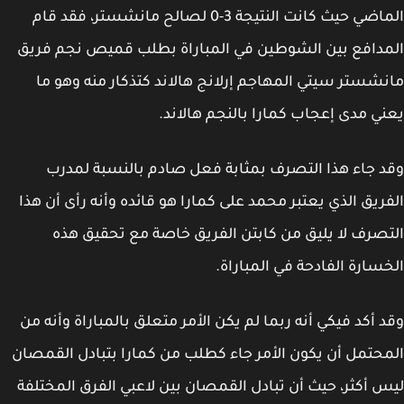
الماضي حيث كانت النتيجة 3-0 لصالح مانشستر، فقد قام
دافع بين الشوطين في المباراة بطلب قميص نجم فريق
شستر سيتي المهاجم إرلانج هالاند كتذكار منه وهو ما
ي مدى إعجاب كمارا بالنجم هالاند.
 جاء هذا التصرف بمثابة فعل صادم بالنسبة لمدرب
ريق الذي يعتبر محمد على كمارا هو قائده وأنه رأى أن هذا
صرف لا يليق من كابتن الفريق خاصة مع تحقيق هذه
سارة الفادحة في المباراة.
 أكد فيكي أنه ربما لم يكن الأمر متعلق بالمباراة وأنه من
حتمل أن يكون الأمر جاء كطلب من كمارا بتبادل القمصان
 أكثر، حيث أن تبادل القمصان بين لاعبي الفرق المختلفة