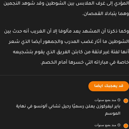
ؤدي إلى غرف الملابس بين الشوطين وقد شوهد النجمين
ا يتبادلا القمصان.
ا ذكرنا أن المشهد يعد مألوفا إلا أن الغريب أنه حدث بين
وطين ما أثار غضب المدرب والجمهور أيضا الذي شعر
ا لفتة غير لائقة من كابتن الفريق الذي يقوم بتشجيعه
ة في مباراته التي خسرها أمام الخصم.
قد يعجبك ايضا
منذ بضع سنوات
باير ليفركوزن يعلن رسميًا رحيل تشابي ألونسو في نهاية
الموسم
منذ بضع سنوات