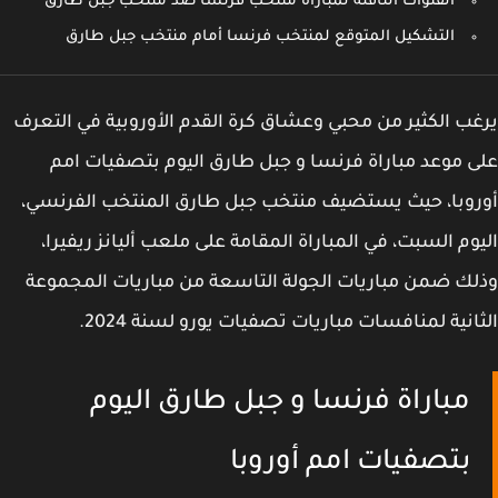
القنوات الناقلة لمباراة منتخب فرنسا ضد منتخب جبل طارق
التشكيل المتوقع لمنتخب فرنسا أمام منتخب جبل طارق
ب الكثير من محبي وعشاق كرة القدم الأوروبية في التعرف
 موعد مباراة فرنسا و جبل طارق اليوم بتصفيات امم
وبا، حيث يستضيف منتخب جبل طارق المنتخب الفرنسي،
وم السبت، في المباراة المقامة على ملعب أليانز ريفيرا،
ك ضمن مباريات الجولة التاسعة من مباريات المجموعة
انية لمنافسات مباريات تصفيات يورو لسنة 2024.
مباراة فرنسا و جبل طارق اليوم
بتصفيات امم أوروبا