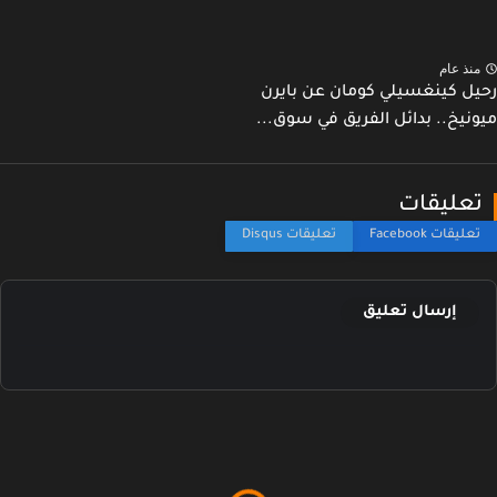
نذ عام
ل كينغسيلي كومان عن بايرن
نيخ.. بدائل الفريق في سوق...
عليقات
إرسال تعليق