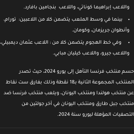
اللاعب إبراهيما كوناتي، واللاعب بنجامين بافارد.
بينما في وسط الملعب يتضمن كلا من اللاعبين: تورام،
أنطوان جريزمان، وكومان.
وفي خط الهجوم يتضمن كلا من : اللاعب عثمان ديمبيلي،
اللاعب جيرو، واللاعب كيليان مبابي.
حسم منتخب فرنسا التأهل إلى يورو 2024، حيث تصدر
المنتخب المجموعة الثانية بـ18 نقطة وذلك بفارق ست نقاط
منتخب هولندا ومنتخب اليونان، ويلعب منتخب فرنسا ضد
خب جبل طارق ومنتخب اليونان في أخر جولتين من
صفيات المؤهلة ليورو سنة 2024.