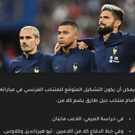
ن أن يكون التشكيل المتوقع للمنتخب الفرنسي في مباراته
م منتخب جبل طارق يضم كلا من:
في حراسة المرمي: اللاعب ماينان.
وفي خط الدفاع كلا من اللاعبين : ثيو هيرنانديز، وكلاوس،