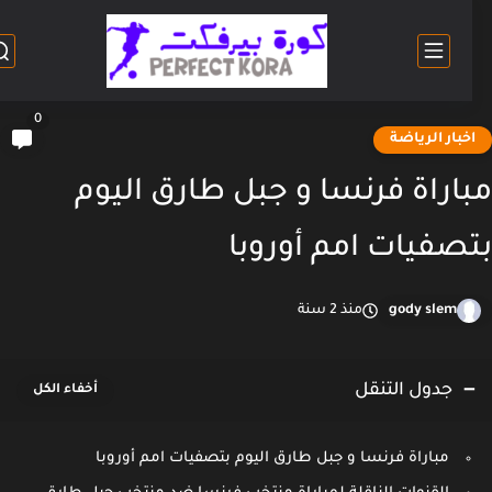
0
خبار الرياضة
اراة فرنسا و جبل طارق اليوم
صفيات امم أوروبا
gody slem
منذ 2 سنة
جدول التنقل
مباراة فرنسا و جبل طارق اليوم بتصفيات امم أوروبا