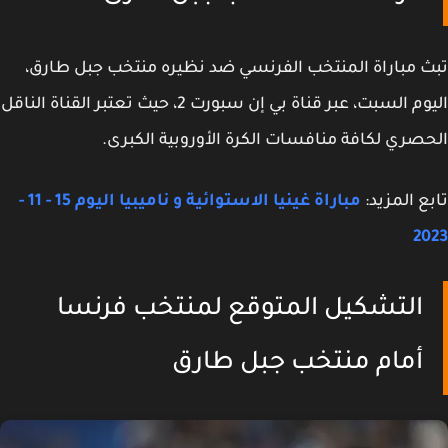
 مباراة المنتخب الفرنسي ضد نظيره منتخب جبل طارق،
اليوم السبت، عبر قناة بي إن سبورت 2، حيث تعتبر القناة الناقل
صري لكافة منافسات الكرة الأوروبية الكبرى.
ع المزيد:
مباراة غينيا الاستوائية و ناميبيا اليوم 15 - 11 -
2
التشكيل المتوقع لمنتخب فرنسا
أمام منتخب جبل طارق