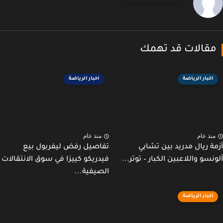
قالات قد تهمك
اخبار الرياضة
اخبار الرياضة
نذ عام
منذ عام
ة ريال مدريد بين تشابي
تفاصيل رفض ليفربول بيع
نسو واللاعبين الكبار – توتر...
فيدريكو كييزا في سوق الانتقالات
الصيفية...
اخبار الرياضة