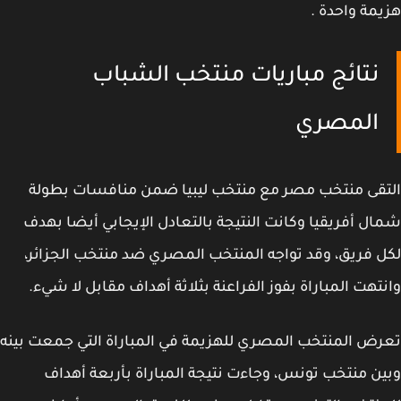
مة واحدة .
نتائج مباريات منتخب الشباب
المصري
قى منتخب مصر مع منتخب ليبيا ضمن منافسات بطولة
ل أفريقيا وكانت النتيجة بالتعادل الإيجابي أيضا بهدف
 فريق، وقد تواجه المنتخب المصري ضد منتخب الجزائر،
تهت المباراة بفوز الفراعنة بثلاثة أهداف مقابل لا شيء.
ض المنتخب المصري للهزيمة في المباراة التي جمعت بينه
ن منتخب تونس، وجاءت نتيجة المباراة بأربعة أهداف