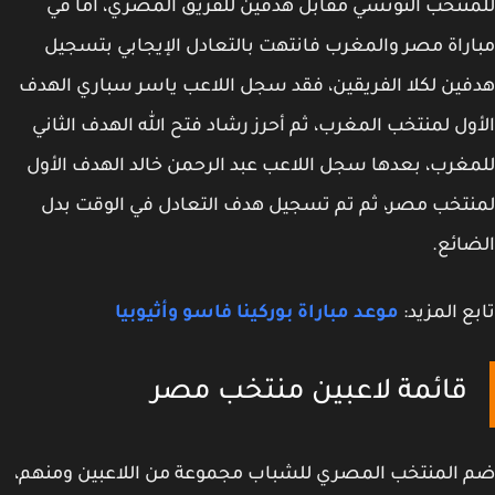
نتخب التونسي مقابل هدفين للفريق المصري، أما في
راة مصر والمغرب فانتهت بالتعادل الإيجابي بتسجيل
ين لكلا الفريقين، فقد سجل اللاعب ياسر سباري الهدف
ول لمنتخب المغرب، ثم أحرز رشاد فتح الله الهدف الثاني
غرب، بعدها سجل اللاعب عبد الرحمن خالد الهدف الأول
تخب مصر، ثم تم تسجيل هدف التعادل في الوقت بدل
ائع.
ع المزيد:
موعد مباراة بوركينا فاسو وأثيوبيا
قائمة لاعبين منتخب مصر
المنتخب المصري للشباب مجموعة من اللاعبين ومنهم،