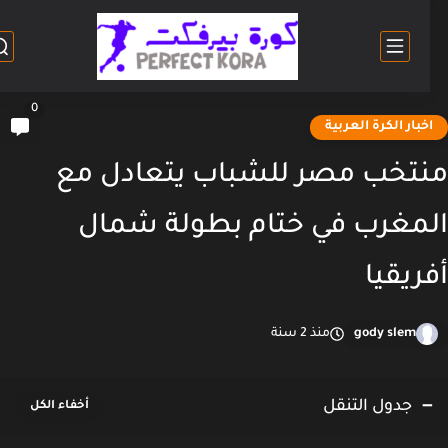
0
خبار الكرة العربية
تخب مصر للشباب يتعادل مع
مغرب في ختام بطولة شمال
ريقيا
gody slem
منذ 2 سنة
جدول التنقل