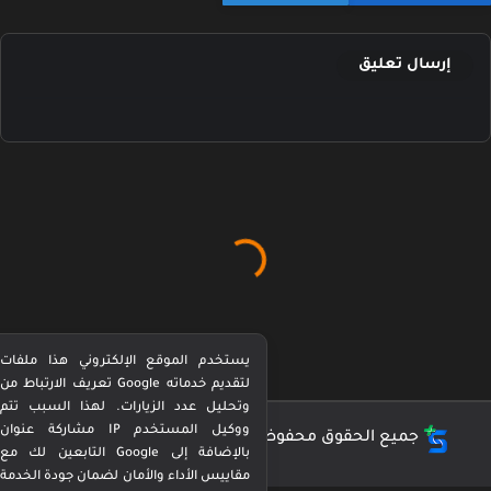
إرسال تعليق
يستخدم الموقع الإلكتروني هذا ملفات
تعريف الارتباط من Google لتقديم خدماته
وتحليل عدد الزيارات. لهذا السبب تتم
مشاركة عنوان IP ووكيل المستخدم
جميع الحقوق محفوظة ©
كورة بيرفكت Perfect Kora
التابعين لك مع Google بالإضافة إلى
مقاييس الأداء والأمان لضمان جودة الخدمة