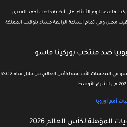
ينا فاسو، اليوم الثلاثاء، على أرضية ملعب أحمد العبدي
وقيت مصر، وفي تمام الساعة الرابعة مساء بتوقيت المملكة
ثيوبيا ضد منتخب بوركينا فاسو
تعرض مباراة منتخب إثيوبيا ضد منتخب بوركينا فاسو في التصفيات الأفريقية لكأس العالم، من خلال قناة SSC 2
ات أمم أوروبا
المؤهلة لكأس العالم 2026