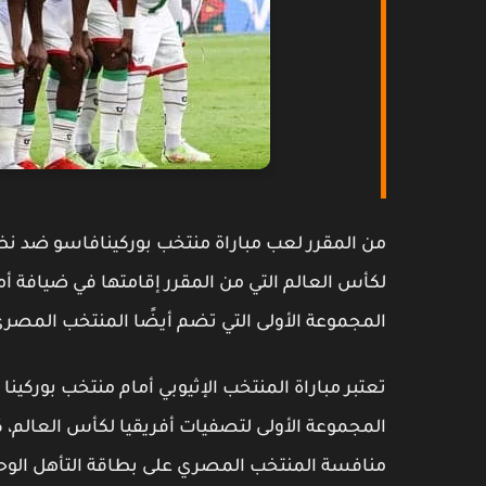
من المقرر لعب مباراة منتخب بوركينافاسو ضد نظير
لكأس العالم التي من المقرر إقامتها في ضيافة أ
المجموعة الأولى التي تضم أيضًا المنتخب المصري
تعتبر مباراة المنتخب الإثيوبي أمام منتخب بوركينا 
المجموعة الأولى لتصفيات أفريقيا لكأس العالم، 
منافسة المنتخب المصري على بطاقة التأهل الوحيدة 