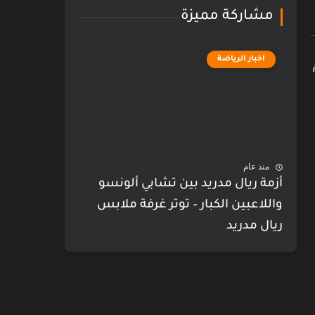
مشاركة مميزة
اخبار الرياضة
منذ عام
أزمة ريال مدريد بين تشابي ألونسو
واللاعبين الكبار – توتر غرفة ملابس
ريال مدريد