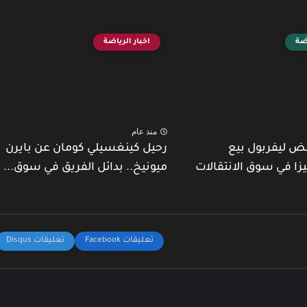
اضة
اخبار الرياضة
منذ عام
ض ليفربول بيع
رحيل كينغسيلي كومان عن بايرن
يزا في سوق الانتقالات
ميونيخ.. بدائل الفريق في سوق...