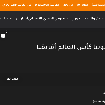
لخصوصية
اتصل بنا
من نحن
اتفاقية الاستخدام
عن الكاتب فهد الحربي
اعبين والاندية
الدوري السعودي
الدوري الاسباني
أخبار الرياضة
ملخص
0
وبيا كأس العالم أفريقيا
يا
ينا فاسو