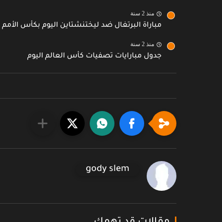
منذ 2 سنة
مباراة البرتغال ضد ليختنشتاين اليوم بكأس الأمم ال
منذ 2 سنة
جدول مبارايات تصفيات كأس العالم اليوم
gody slem