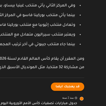
وفي المركز الثاني يأتي منتخب غينيا بيساو، برصيد 4
بينما يأتي منتخب بوركينا فاسو في المركز ا
وتعادل منتخب إثيوبيا مع منتخب بوركينا فا
ويعتبر منتخب سيراليون متعادل مع المنتخب 
بينما جاء منتخب جيبوتي في آخر ترتيب المجمو
من مشاركة 32 منتخبا، مثل المونديال الأسبق الذي أقيم في قطر العام السابق.
قد يعجبك ايضا
منذ 2 سنة
جدول مبارايات تصفيات كأس الأمم الأوروبية اليوم