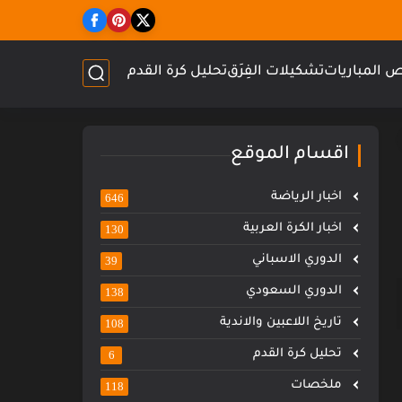
 المباريات
تشكيلات الفِرَق
تحليل كرة القدم
اقسام الموقع
اخبار الرياضة
646
اخبار الكرة العربية
130
الدوري الاسباني
39
الدوري السعودي
138
تاريخ اللاعبين والاندية
108
تحليل كرة القدم
6
ملخصات
118