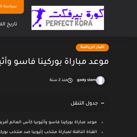
سياسة ا
تاريخ الل
اخبار الرياضة
موعد مباراة بوركينا فاسو وأثي
gody slem
منذ 2 سنة
جدول التنقل
موعد مباراة بوركينا فاسو وأثيوبيا كأس العالم أفريق
القناة الناقلة لمباراة منتخب إثيوبيا ضد منتخب بورك