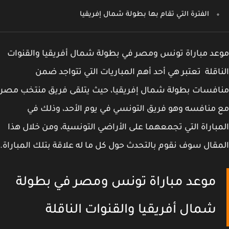
الفترة التي تقام بها بطولة شمال إفريقيا
د مباراة تونس ومصر في بطولة شمال أفريقيا والقنوات
اقلة تعتبر هي أحد أهم المباريات التي تتواجد ضمن
فسات بطولة شمال إفريقيا، حيث يتلقى فريق منتخب مصر
منافسه وهو فريق التونسي في يوم الأحد، وذلك في
باراة التي تجمعهما على الأراضي التونسية، ومن خلال هذا
قال سوف نقوم بالتحدث حول كل ما له علاقة بتلك المباراة.
موعد مباراة تونس ومصر في بطولة
شمال أفريقيا والقنوات الناقلة