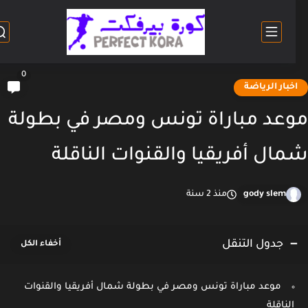
0
خبار الرياضة
عد مباراة تونس ومصر في بطولة
ال أفريقيا والقنوات الناقلة
gody slem
منذ 2 سنة
جدول التنقل
موعد مباراة تونس ومصر في بطولة شمال أفريقيا والقنوات
الناقلة