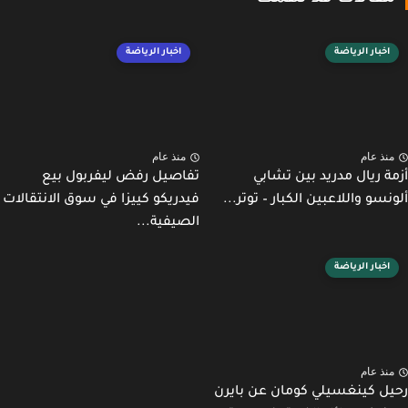
اخبار الرياضة
اخبار الرياضة
نذ عام
منذ عام
ة ريال مدريد بين تشابي
تفاصيل رفض ليفربول بيع
نسو واللاعبين الكبار – توتر...
فيدريكو كييزا في سوق الانتقالات
الصيفية...
اخبار الرياضة
نذ عام
ل كينغسيلي كومان عن بايرن