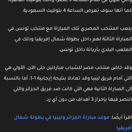
والتي تكون في تمام الساعة 3 عصراً وذلك بتوقيت القاهرة،
أنها سوف تعرض الساعة 4 بتوقيت السعودية.
ب المنتخب المصري تلك المباراة مع منتخب تونس في
باراة الثالثة لهم داخل بطولة شمال إفريقيا وذلك في
لعب البلدي بأريانة داخل تونس.
 خاض منتخب مصر للشباب مباراتين حتى الآن، الأولي هي
التي أمام فريق ليبيا وقد تعادلا بنتيجة إيجابية 1-1، أما بالنسبة
 المباراة الثانية فهي التي كانت ضد فريق الجزائر والتي
فيها بإحراز 3 أهداف من دون أي رد.
أ أيضًا:
موعد مباراة الجزائر وليبيا في بطولة شمال
يقيا