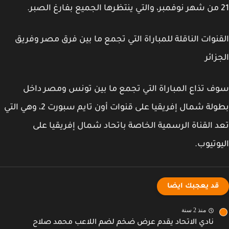
نوات الناقلة للمباراة التي تجمع ما بين فرق مصر وفريق
زائر
 تذاع المباراة التي تجمع ما بين تونس ومصر داخل
بطولة شمال إفريقيا على قنوات أون تايم سبورت 2، وهي التي
 القناة الرسمية الخاصة باتحاد شمال إفريقيا على
وتيوب.
قد يعجبك ايضا
منذ 2 سنة
نادي الاتحاد يقدم عرض ضخم لضم اللاعب محمد صلاح