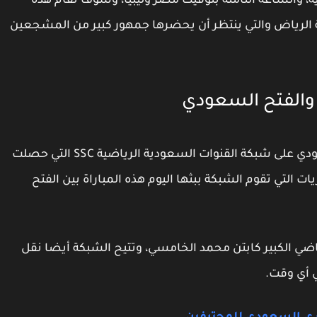
 والساعة الثامنة بتوقيت مصر وليبيا، وسوف تقام هذه
ة الرياض والتي ينتظر أن يحضرها جمهور كبير من المشجعين
ض والفتح السعودي
يتم نقل المباريات الخاصة بدوري كرة القدم السعودي على شبكة القنوات السعودية الرياضية SSC التي حصلت
 التي تقوم الشبكة ببثها اليوم هذه المباراة بين الفتح
رياضي الكبير كابتن محمد الخامسي، وتتيح الشبكة أيضا نقل