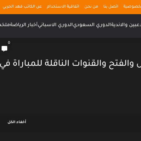
لخصوصية
اتصل بنا
من نحن
اتفاقية الاستخدام
عن الكاتب فهد الحربي
اعبين والاندية
الدوري السعودي
الدوري الاسباني
أخبار الرياضة
ملخص
0
والفتح والقنوات الناقلة للمباراة في