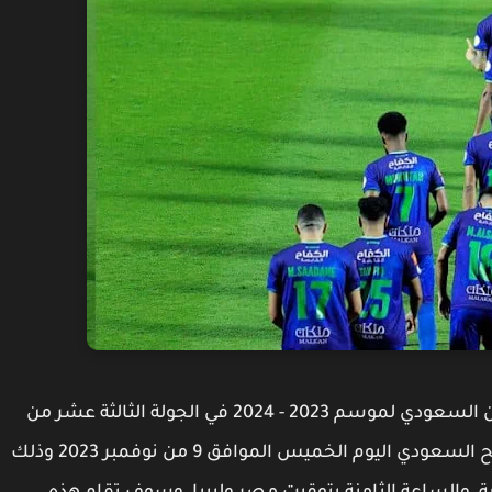
في إطار المنافسات المقامة بين فرق دوري روشن السعودي لموسم 2023 - 2024 في الجولة الثالثة عشر من
عمر الدوري تقام المباراة بين فريقي الرياض والفتح السعودي اليوم الخميس الموافق 9 من نوفمبر 2023 وذلك