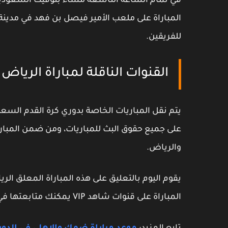
في تمام الساعة التاسعة مساء بتوقيت السعودية،
المباراة على ملعب الأمير فيصل بن فهد في مدين
للفريقين.
القنوات الناقلة لمباراة الريا
على جميع حقوق البث للمباريات، ومن ضمن المباريات
والرياض.
يقوم اليوم بالتعليق على هذه المباراة المعلق ال
المباراة على قنوات شاهد VIP يمكنك متابعتها في أي وقت.