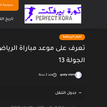
سياسة ا
تاريخ الل
اخبار الرياضة
تعرف على موعد مباراة الرياض 
الجولة 13
gody slem
منذ 2 سنة
جدول التنقل