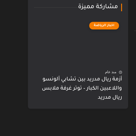
مشاركة مميزة
اخبار الرياضة
منذ عام
أزمة ريال مدريد بين تشابي ألونسو
واللاعبين الكبار – توتر غرفة ملابس
ريال مدريد