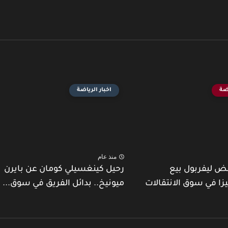
اضة
اخبار الرياضة
منذ عام
ض ليفربول بيع
رحيل كينغسيلي كومان عن بايرن
يزا في سوق الانتقالات
ميونيخ.. بدائل الفريق في سوق...