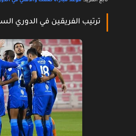
تابع المزيد:
موعد مباراة ضمك والاهلي في الدو
ترتيب الفريقين في الدوري ال