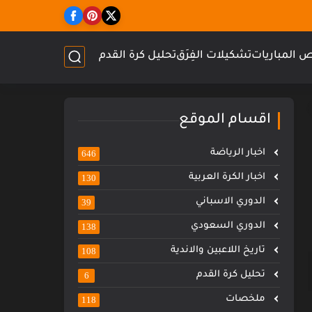
 المباريات
تشكيلات الفِرَق
تحليل كرة القدم
اقسام الموقع
اخبار الرياضة
646
اخبار الكرة العربية
130
الدوري الاسباني
39
الدوري السعودي
138
تاريخ اللاعبين والاندية
108
تحليل كرة القدم
6
ملخصات
118