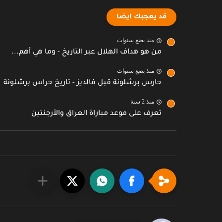
قد يعجبك ايضا
منذ بضع سنوات
من هو هداف الهلال عبر التاريخ - وما هي أهم...
منذ بضع سنوات
حارس برشلونة قبل فالديز - تاريخ حراس برشلونة
منذ 2 سنة
تعرف على موعد مباراة العراق والأرجنتين