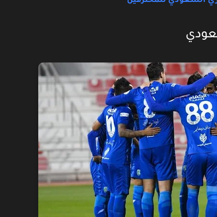
ري السعودي للمحترفين
سعودي