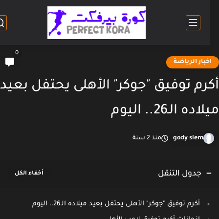
0
خبار الرياضة
رم توفيق "جوكر" الأهلى يحتفل بعيد
ده الـ26.. اليوم
gody slem
منذ 2 سنة
جدول التنقل
أكرم توفيق "جوكر" الأهلى يحتفل بعيد ميلاده الـ26.. اليوم