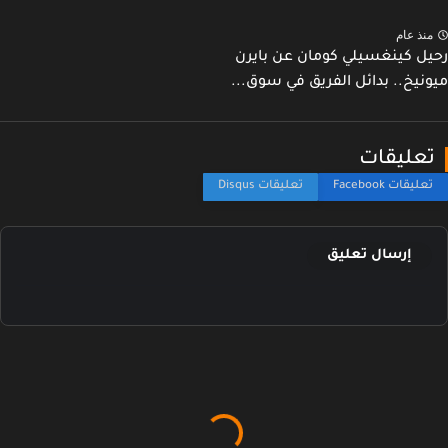
نذ عام
ل كينغسيلي كومان عن بايرن
نيخ.. بدائل الفريق في سوق...
عليقات
إرسال تعليق