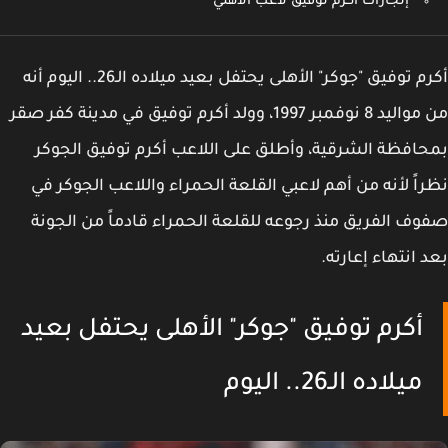
إنجازات أكرم توفيق لاعب الأهلي
أكرم توفيق "جوكر" الأهلى يحتفل بعيد ميلاده الـ26.. اليوم أنه
من مواليد 8 نوفمبر 1997، وولد أكرم توفيق في مدينة كفر صقر
افظة الشرقية، وأطلق على اللاعب أكرم توفيق الجوكر
اً لأنه من أهم لاعبي القلعة الحمراء واللاعب الجوكر في
ف الفريق منذ رجوعه للقلعة الحمراء قادماً من الجونة
 انتهاء إعارته.
أكرم توفيق "جوكر" الأهلى يحتفل بعيد
ميلاده الـ26.. اليوم