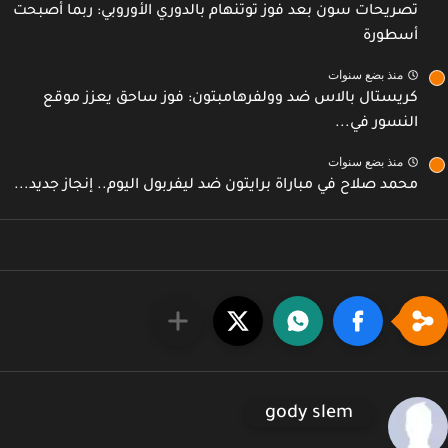
تصريحات سون بعد فوز توتنهام بالدوري الأوروبي: ربما أصبحت
أسطورة
منذ بضع سنوات
كريستال بالاس ضد وولفرهامبتون: فوز ساحق يعزز موقع
النسور في...
منذ بضع سنوات
محمد صلاح في مباراة برايتون ضد ليفربول اليوم.. إنجاز جديد...
gody slem