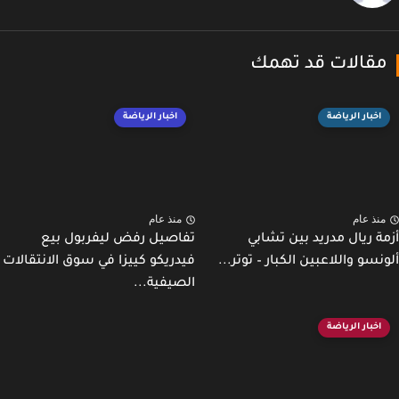
قالات قد تهمك
اخبار الرياضة
اخبار الرياضة
نذ عام
منذ عام
ة ريال مدريد بين تشابي
تفاصيل رفض ليفربول بيع
نسو واللاعبين الكبار – توتر...
فيدريكو كييزا في سوق الانتقالات
الصيفية...
اخبار الرياضة