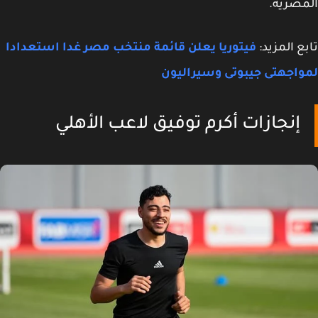
صرية.
ع المزيد:
فيتوريا يعلن قائمة منتخب مصر غدا استعدادا
اجهتى جيبوتى وسيراليون
إنجازات أكرم توفيق لاعب الأهلي