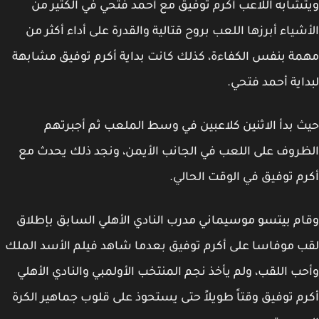
شابه اللاعب أكرم توفيق مع أحمد فتحي في الكثير من
شياء أبرزها اللعب بروح قتالية والقدرة على أداء أكثر من
ة بنفس الكفاءة، كذلك كانت بداية أكرم توفيق مشابهة
اية أحمد فتحي.
 بدأ الاثنين كلاعبين في وسط الملعب ثم أجبرتهم
روف على اللعب في الجانب الأيمن، ونجد ذلك يحدث مع
م توفيق في الوقت الحالي.
م بيتسو موسيماني مدرب النادي الأهلي السابق بإطلاق
 موفاسا على أكرم توفيق بعدما شاهد فيلم الأسد الملك
ب اللقب، ولم يأخذ نجم المنتخب الأولمبي والنادي الأهلي
م توفيق وقتاً طويلاً حتى يستحوذ على قلوب جماهير الكرة