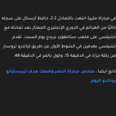
في مباراة مثيرة انتهت بالتعادل 2-2، حافظ أرسنال على سجله
يًا من الهزائم في الدوري الإنجليزي الممتاز بعد تعادله مع
لسي على ملعب ستامفورد بريدج يوم السبت. تقدم
لسي بهدفين في الشوط الأول عن طريق لياندرو تروسار
ة جزاء في الدقيقة 15، وكول بالمر في الدقيقة 48.
ع ايضا :
ملخص مباراة النصر وضمك هدف كريستيانو
الدو اليوم