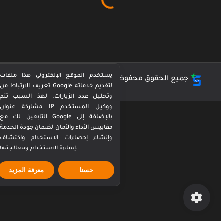
يستخدم الموقع الإلكتروني هذا ملفات
جميع الحقوق محفوظة ©
كورة بيرفكت Perfect Kora
تعريف الارتباط من Google لتقديم خدماته
وتحليل عدد الزيارات. لهذا السبب تتم
مشاركة عنوان IP ووكيل المستخدم
التابعين لك مع Google بالإضافة إلى
مقاييس الأداء والأمان لضمان جودة الخدمة
وإنشاء إحصاءات الاستخدام واكتشاف
إساءة الاستخدام ومعالجتها.
حسنا
معرفة المزيد