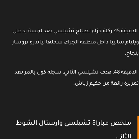
الدقيقة 15: ركلة جزاء لصالح تشيلسي بعد لمسة يد على
يام ساليبا داخل منطقة الجزاء، سجلها لياندرو تروسار
اح.
الدقيقة 48: هدف تشيلسي الثاني، سجله كول بالمر بعد
يرة رائعة من حكيم زياش.
ملخص مباراة تشيلسي وارسنال الشوط
الثاني