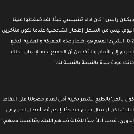
لان رايس:" كان اداء تشيلسي جيدًا، لقد ضغطوا علينا
وم. ليس من السهل إظهار الشخصية عندما نكون متأخرين
2-0. الشيء المهم هو إظهار هذه المعركة والعقلية، لدفع
ريق إلى الأمام والتأكد من أن الجميع لديه الإيمان. لذلك،
ت عودة جيدة بالنتيجة بالنسبة لنا."
 بالمر:"بالطبع نشعر بخيبة أمل لعدم حصولنا على النقاط
لاث، لكن آرسنال فريق جيد جدًا، إنهم أحد أفضل الفرق في
وري. قدمنا أداءً جيدًا للغاية ضدهم الليلة، وتنافسنا معهم."