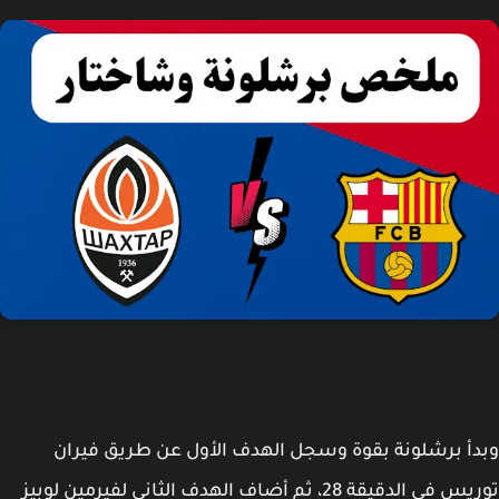
أ برشلونة بقوة وسجل الهدف الأول عن طريق فيران
توريس في الدقيقة 28، ثم أضاف الهدف الثاني لفيرمين لوبيز