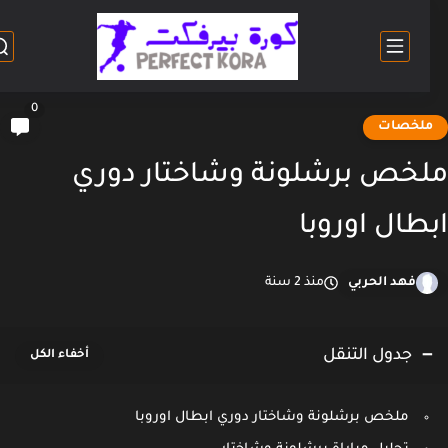
0
لخصات
خص برشلونة وشاختار دوري
طال اوروبا
فهد الحربي
منذ 2 سنة
جدول التنقل
ملخص برشلونة وشاختار دوري ابطال اوروبا