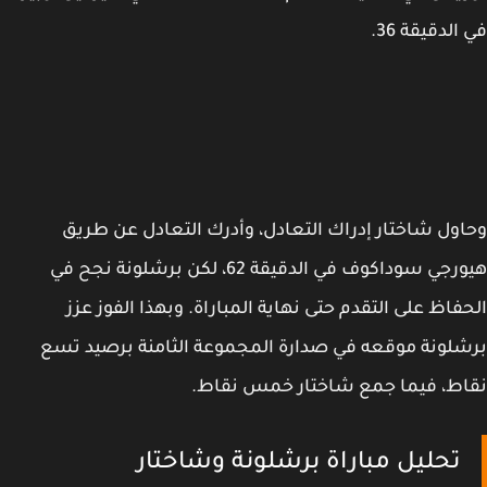
الدقيقة 36.
ول شاختار إدراك التعادل، وأدرك التعادل عن طريق
هيورجي سوداكوف في الدقيقة 62، لكن برشلونة نجح في
فاظ على التقدم حتى نهاية المباراة. وبهذا الفوز عزز
لونة موقعه في صدارة المجموعة الثامنة برصيد تسع
ط، فيما جمع شاختار خمس نقاط.
تحليل مباراة برشلونة وشاختار