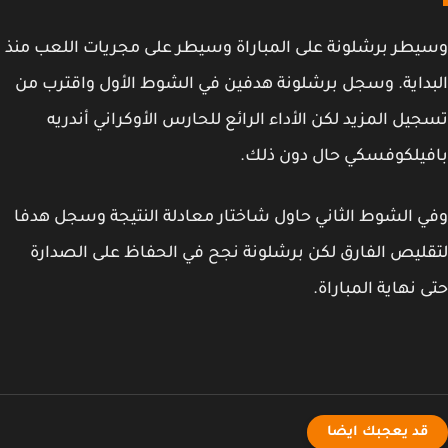
طر برشلونة على المباراة وسيطر على مجريات اللعب منذ
داية. وسجل برشلونة هدفين في الشوط الأول واقترب من
يل المزيد لكن الأداء الرائع للحارس الأوكراني أندريه
يلكوفسكي حال دون ذلك.
 الشوط الثاني حاول شاختار معادلة النتيجة وسجل هدفا
ليص الفارق لكن برشلونة نجح في الحفاظ على الصدارة
 نهاية المباراة.
قد يعجبك ايضا