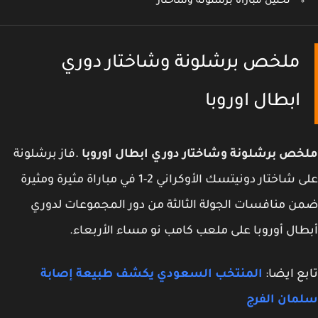
تحليل مباراة برشلونة وشاختار
ملخص برشلونة وشاختار دوري
ابطال اوروبا
ص برشلونة وشاختار دوري ابطال اوروبا
.فاز برشلونة
على شاختار دونيتسك الأوكراني 2-1 في مباراة مثيرة ومثيرة
 منافسات الجولة الثالثة من دور المجموعات لدوري
ال أوروبا على ملعب كامب نو مساء الأربعاء.
ع ايضا:
المنتخب السعودي يكشف طبيعة إصابة
مان الفرج