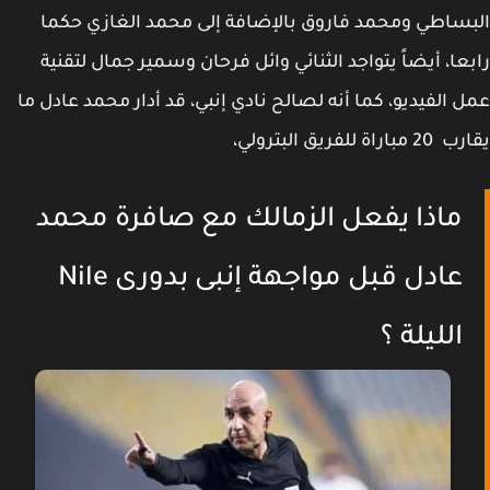
ساطي ومحمد فاروق بالإضافة إلى محمد الغازي حكما
عا، أيضاً يتواجد الثنائي وائل فرحان وسمير جمال لتقنية
 الفيديو، كما أنه لصالح نادي إنبي، قد أدار محمد عادل ما
راة للفريق البترولي،
ماذا يفعل الزمالك مع صافرة محمد
عادل قبل مواجهة إنبى بدورى Nile
الليلة ؟