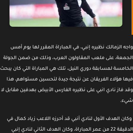
ه الزمالك نظيره إنبي، في المباراة المقرر لها يوم أمس
معة، على ملعب المقاولون العرب، وذلك من ضمن الجولة
امسة لمسابقة دوري النيل، تلك هي المباراة التي كان يبحث
ا هؤلاء الفريقان عن نتيجة جيدة لتحسين مستواهم، هذا
 فاز نادي انبي على نظيره الفارس الأبيض بهدفين مقابل لا
ء.
ن الهدف الأول لنادي أنبي قد أحرزه اللاعب زياد كمال في
الدقيقة 22 من عمر المباراة، وكان الهدف الثاني لنادي إنبي