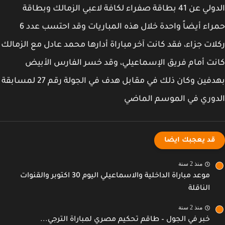
الدولي عن 41 بطاقة صفراء لكافة لاعبي الزمالك وبطاقة
حمراء أيضاً واحدة خلال هذه المباريات وقد احتسب عدد 6
ات جزاء، فقد كانت آخر مباراة أدارها محمد عادل مع الزمالك
ت أمام فريق الإسماعيلي، وقد خسر الفارس الأبيض
بهدفين وكان ذلك في مقابل هدف في الجولة رقم 27 لمسابقة
وري في الموسم الماضي
قد يعجبك ايضا
منذ 2 سنة
موعد مباراة الداخلية والاسماعيلي اليوم 30 اكتوبر والقنوات
الناقلة
منذ 2 سنة
خبر في الجول – طاقم تحكيم مصري لمباراة الترجي...