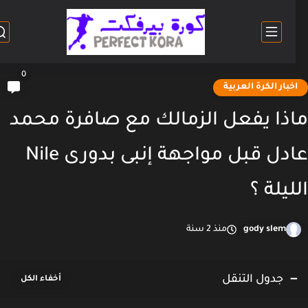
0
خبار الكرة العربية
ذا يفعل الزمالك مع صافرة محمد
عادل قبل مواجهة إنبى بدورى Nile
ليلة ؟
gody slem
منذ 2 سنة
جدول التنقل