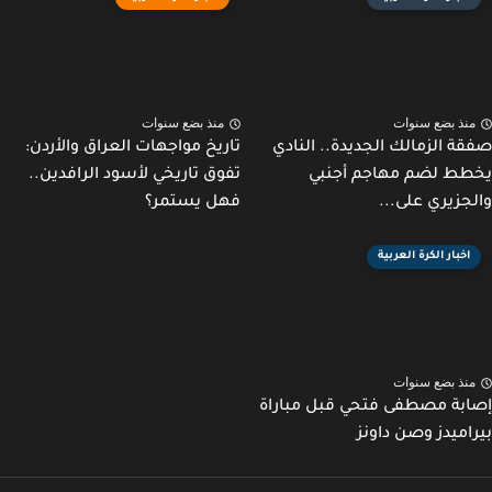
نذ بضع سنوات
منذ بضع سنوات
ة الزمالك الجديدة.. النادي
تاريخ مواجهات العراق والأردن:
ط لضم مهاجم أجنبي
تفوق تاريخي لأسود الرافدين..
جزيري على...
فهل يستمر؟
اخبار الكرة العربية
نذ بضع سنوات
بة مصطفى فتحي قبل مباراة
اميدز وصن داونز