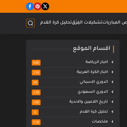
 المباريات
تشكيلات الفِرَق
تحليل كرة القدم
اقسام الموقع
اخبار الرياضة
646
اخبار الكرة العربية
130
الدوري الاسباني
39
الدوري السعودي
138
تاريخ اللاعبين والاندية
108
تحليل كرة القدم
6
ملخصات
118