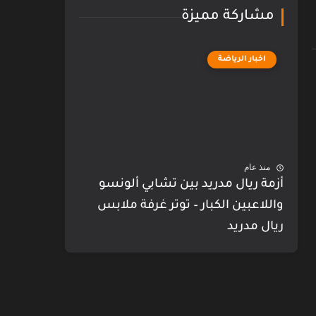
مشاركة مميزة
اخبار الرياضة
منذ عام
أزمة ريال مدريد بين تشابي ألونسو
واللاعبين الكبار – توتر غرفة ملابس
ريال مدريد