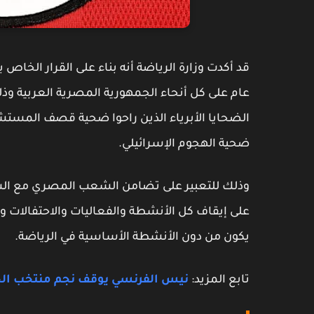
قد أكدت وزارة الرياضة أنه بناء على القرار الخاص
عام على كل أنحاء الجمهورية المصرية العربية وذل
الضحايا الأبرياء الذين راحوا ضحية قصف المستشفى
ضحية الهجوم الإسرائيلي.
وذلك للتعبير على تضامن الشعب المصري مع الشع
على إيقاف كل الأنشطة والفعاليات والاحتفالات وال
يكون من دون الأنشطة الأساسية في الرياضة.
تابع المزيد:
نيس الفرنسي يوقف نجم منتخب الجز