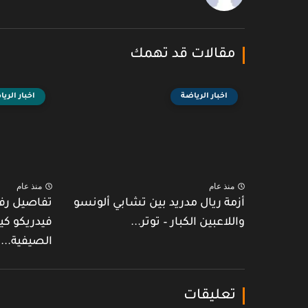
مقالات قد تهمك
اخبار الرياضة
اخبار الري
منذ عام
منذ عام
أزمة ريال مدريد بين تشابي ألونسو
تفاصيل رف
واللاعبين الكبار – توتر...
فيدريكو كي
الصيفية...
تعليقات