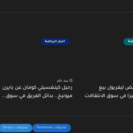
اضة
اخبار الرياضة
منذ عام
ض ليفربول بيع
رحيل كينغسيلي كومان عن بايرن
يزا في سوق الانتقالات
ميونيخ.. بدائل الفريق في سوق...