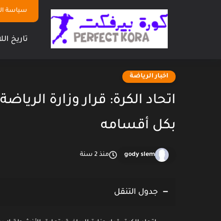
سياسة ا
تاريخ الل
اخبار الرياضة
اتحاد الكرة: قرار وزارة الريا
بكل أقسامه
gody slem
منذ 2 سنة
جدول التنقل