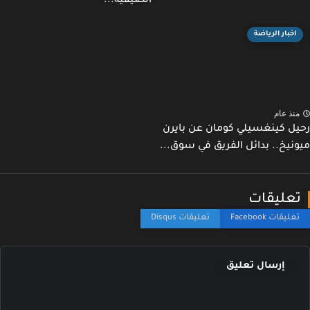
الصيفية...
اخبار الرياضة
نذ عام
ل كينغسيلي كومان عن بايرن
نيخ.. بدائل الفريق في سوق...
عليقات
إرسال تعليق