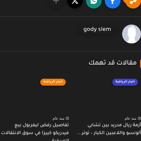
gody slem
قالات قد تهمك
اخبار الرياضة
اخبار الرياضة
نذ عام
منذ عام
ة ريال مدريد بين تشابي
تفاصيل رفض ليفربول بيع
نسو واللاعبين الكبار – توتر...
فيدريكو كييزا في سوق الانتقالات