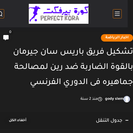
0
خبار الرياضة
كيل فريق باريس سان جيرمان
لقوة الضاربة ضد رين لمصالحة
اهيره فى الدوري الفرنسي
gody slem
منذ 2 سنة
جدول التنقل