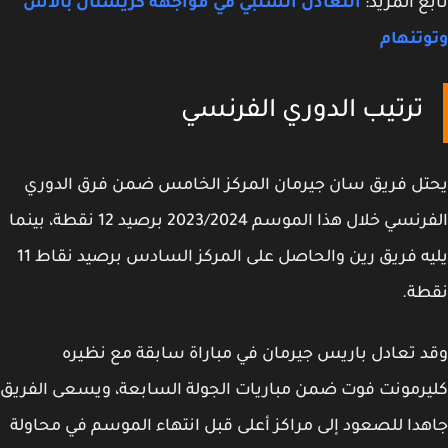
ع المزيد:
التعادل السلبي في مواجهة كريستال بالاس
تنهام
ترتيب الدوري الفرنسي
ل فريق سان جيرمان المركز الخامس ضمن فرق الدوري
الفرنسي خلال هذا الموسم 2023/2024 برصيد 12 نقطة، بينما
يليه فريق رين والحاصل على المركز السادس برصيد نقاط 11
طة.
 تعادل باريس جيرمان في مباراة سابقة مع نظيره
رمونت فوت ضمن مباريات الجولة السابعة، ويسعى الفريق
دا للصعود إلى مراكز أعلى قبل انتهاء الموسم في محاولة