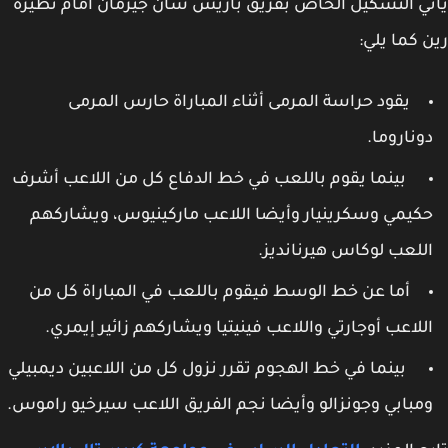
ي التشكيل الخاص بفريق باريس سان جيرمان أمام نظيره
 كما يلي:
يقود حراسة المرمى أثناء المباراة حارس المرمى
وناروما.
بينما يقوم باللعب في خط الدفاع كل من اللاعب أشرف
كيمي وسكرينيار وأيضا اللاعب ماركينيوس، ويشاركهم
للعب لوكاس هيرنانديز.
أما عن خط الوسط فيقوم باللعب في المباراة كل من
للاعب أوجارتي واللاعب فينيتيا ويشاركهم زائير إيمري.
بينما في خط الهجوم تقرر نزول كل من اللاعبين ديمبيلي
مبابي وجونزالو وأيضا نجم الفريق اللاعب سيرخيو راموس.