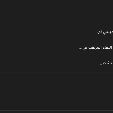
ميسي لم...
اللقاء المرتقب في...
التشكيل