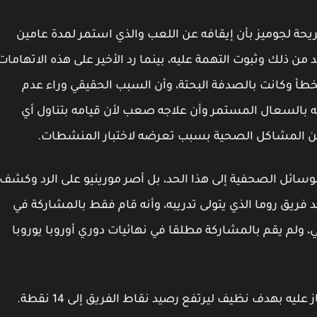
ريحة لجوميز بأن إيقافه عن اللعب والذي استمر لمدة عامين
ن ذلك وثبوت التهمة عليه، بينما رد الأخير على هذه الاتهامات
طأ وكانت بالصدفة البحتة، وأن السبب الحقيقي وراء عدم
ته بالسعال المستمر وأن علاجه صعب لأن قيامه بتناول أي
ر من المشاكل الصحية بسبب تعرضه لاختبار المنشطات.
وسائل الصحفية إلى هذا الحد، بل أصر مورينيو على الرد وكشف
 فريق روما الذي يتولى تدريبه، وأنه قام فقط بالمشاركة في
 ولم يقم بالمشاركة مطلقا في نهائيات دوري أوروبا يوروبا
ليه بهدف نظيف ليرتفع رصيد نقاط الفريق إلى 14 نقطة.