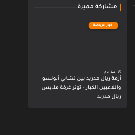
مشاركة مميزة
اخبار الرياضة
منذ عام
أزمة ريال مدريد بين تشابي ألونسو
واللاعبين الكبار – توتر غرفة ملابس
ريال مدريد