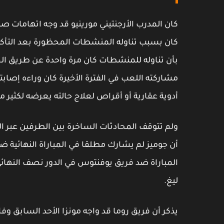
كان المدرب الأرجنتيني مورينيو قد وجه اتهامات ص
كان بسبب تناوله المنشطات المحظورة بعد التأكد م
بأن تناوله للمنشطات كان مرة واحدة عن طريق الخ
مشاركته اللعب في الفترة الأخيرة كان وراءه إصاب
أدوية عقارية أو أقراص لعلاج حالته يعرضه لكثي
ولم تتوقف المحادثات الساخرة بين الطرفين عبر ال
أن جوميز لم يشارك مطلقا في المباراة النهائية ضد
المباراة ضد فريق يوفنتوس في الدور نصف النهائي،
ليغ.
يذكر أن فريق روما قد واجه مونزا الأحد السابق وفاز ع