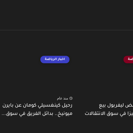
اضة
اخبار الرياضة
منذ عام
ض ليفربول بيع
رحيل كينغسيلي كومان عن بايرن
يزا في سوق الانتقالات
ميونيخ.. بدائل الفريق في سوق...