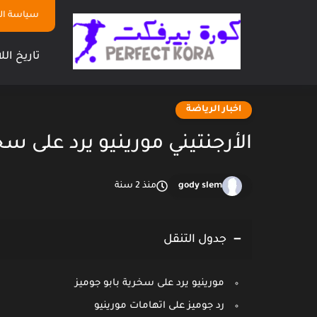
سياسة ا
تاريخ الل
اخبار الرياضة
الأرجنتيني مورينيو يرد على سخ
gody slem
منذ 2 سنة
جدول التنقل
مورينيو يرد على سخرية بابو جوميز
رد جوميز على اتهامات مورينيو