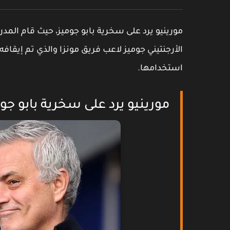
مورينيو يرد على سخرية بابو جوميز، حيث قام المدرب
الأرجنتيني جوميز لاعب فريق مونزا والذي تم إيق
استخدامها.
مورينيو يرد على سخرية بابو جو