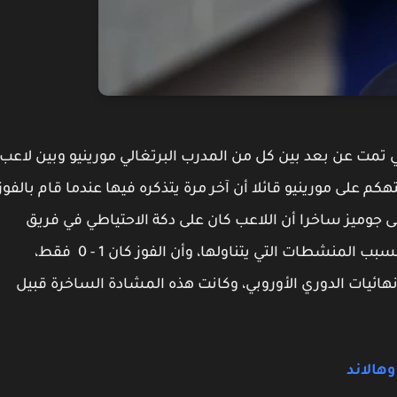
ت عن بعد بين كل من المدرب البرتغالي مورينيو وبين لاعب
لتهكم على مورينيو قائلا أن آخر مرة يتذكره فيها عندما قام بالفوز
على جوميز ساخرا أن اللاعب كان على دكة الاحتياطي في فريق
أشبيلية عندما فاز عليه الفريق في إشارة لتوقيفه بسبب المنشطات التي يتناولها، وأن الفوز كان 1 - 0 فقط،
ائيات الدوري الأوروبي، وكانت هذه المشادة الساخرة قبيل
هالاند