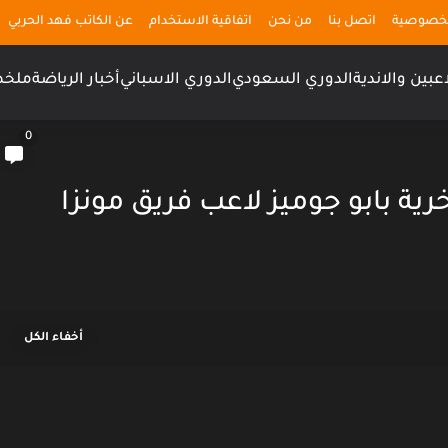
لخصوصية
اتصل بنا
من نحن
اتفاقية الاستخدام
عن الكاتب فهد الحربي
اعبين والاندية
الدوري السعودي
الدوري الاسباني
أخبار الرياضة
ملخص
0
رية بابو جوميز لاعب فريق مونزا