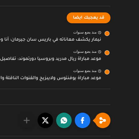
قد يعجبك ايضا
منذ بضع سنوات
نيمار يكشف معاناته في باريس سان جيرمان: أنا و
منذ بضع سنوات
موعد مباراة ريال مدريد وبروسيا دورتموند: تفاصيل 
منذ بضع سنوات
موعد مباراة يوفنتوس ولايبزيج والقنوات الناقلة و