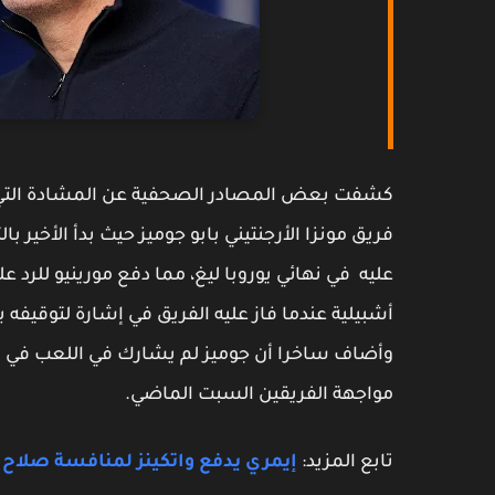
كشفت بعض المصادر الصحفية عن المشادة التي تم
فريق مونزا الأرجنتيني بابو جوميز حيث بدأ الأخير با
عليه في نهائي يوروبا ليغ، مما دفع مورينيو للرد 
وأضاف ساخرا أن جوميز لم يشارك في اللعب في نه
مواجهة الفريقين السبت الماضي.
تابع المزيد:
إيمري يدفع واتكينز لمنافسة صلاح و