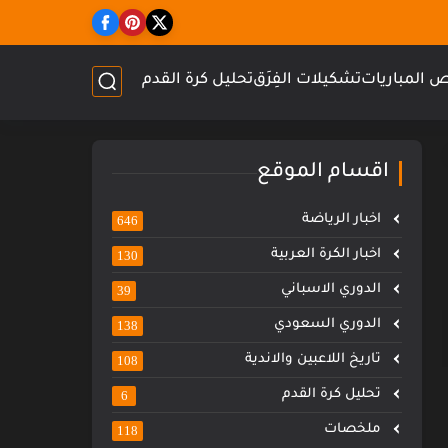
 المباريات
تشكيلات الفِرَق
تحليل كرة القدم
اقسام الموقع
اخبار الرياضة
646
اخبار الكرة العربية
130
الدوري الاسباني
39
الدوري السعودي
138
تاريخ اللاعبين والاندية
108
تحليل كرة القدم
6
ملخصات
118