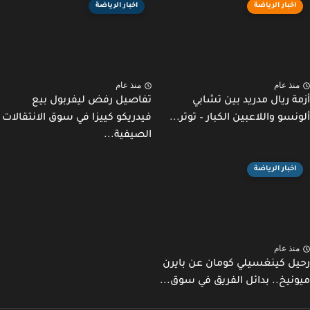
اخبار الرياضة
اخبار الرياضة
نذ عام
منذ عام
ة ريال مدريد بين تشابي
تفاصيل رفض ليفربول بيع
نسو واللاعبين الكبار – توتر...
فيدريكو كييزا في سوق الانتقالات
الصيفية...
اخبار الرياضة
نذ عام
ل كينغسيلي كومان عن بايرن
نيخ.. بدائل الفريق في سوق...