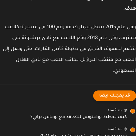
ف.
وفي عام 2015 سجل نيمار هدفه رقم 100 في مسيرته كلاعب
محترف، وفي عام 2018 وقع اللاعب مع نادي برشلونة حتى
م لصفوف الفريق في بطولة كأس القارات، حتى وصل إلى
عب مع منتخب البرازيل بجانب اللعب مع نادي الهلال
سعودي.
قد يعجبك ايضا
منذ 2 سنة
كيف يخطط يوفنتوس للتعاقد مع توماس براتي؟
منذ 2 سنة