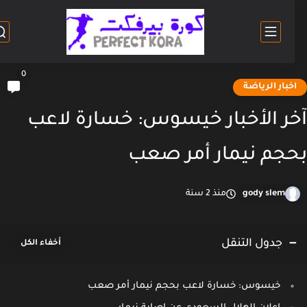
0
خبار الرياضة
ر الأخبار خيسوس: خسارة لاعب
جم نيمار أمر صعب
gody slem
منذ 2 سنة
جدول التنقل
خيسوس: خسارة لاعب بحجم نيمار أمر صعب