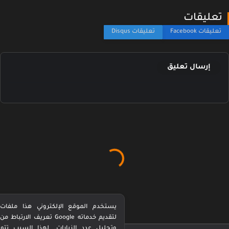
عليقات
إرسال تعليق
يستخدم الموقع الإلكتروني هذا ملفات
تعريف الارتباط من Google لتقديم خدماته
وتحليل عدد الزيارات. لهذا السبب تتم