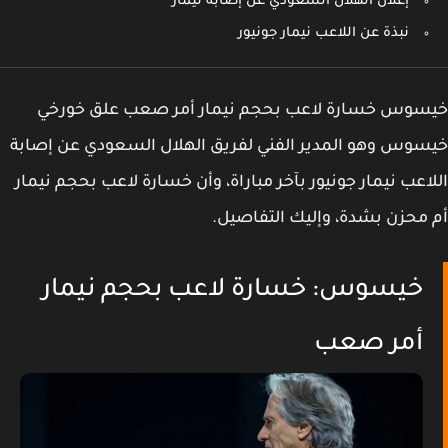
إعلان الهلال السعودي عن إصابة نيمار
نبذة عن اللاعب نيمار جونيور
سوس خسارة لاعب بحجم نيمار أمر صعب علق خورخي
وس وهو المدير الفني لفريق الهلال السعودي عن إصابة
اعب نيمار جونيور بآخر مباراة، وأن خسارة لاعب بحجم نيمار
محزن بشدة، وإليك التفاصيل.
خيسوس: خسارة لاعب بحجم نيمار
أمر صعب