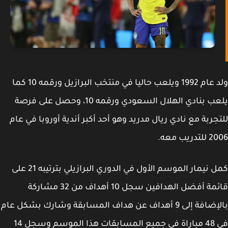
ولد عام 1992 ويلعب حاليا في منتخب البرازيل ورقمه 10 كما
يلعب بنادي الهلال السعودي ورقمه 10، وحصل على فرصة
جربة مع نادي ريال مدريد وهو أحد أكبر أندية أوروبا في عام
ريب معه.
كمل نيمار الموسم الأول في الدوري البرازيلي بترتيبه 21 على
قائمة أفضل الهدافين سجل 10 أهداف من 32 مشاركة
بالإضافة إلى 9 أهداف عن هداف المسابقة وشارك بشكل عام
في 48 مباراة في جميع المسابقات هذا الموسم وسجل 14