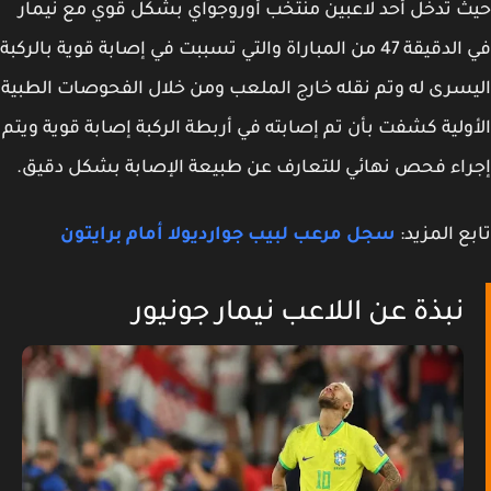
 تدخل أحد لاعبين منتخب أوروجواي بشكل قوي مع نيمار
في الدقيقة 47 من المباراة والتي تسببت في إصابة قوية بالركبة
سرى له وتم نقله خارج الملعب ومن خلال الفحوصات الطبية
ولية كشفت بأن تم إصابته في أربطة الركبة إصابة قوية ويتم
اء فحص نهائي للتعارف عن طبيعة الإصابة بشكل دقيق.
ع المزيد:
سجل مرعب لبيب جوارديولا أمام برايتون
نبذة عن اللاعب نيمار جونيور