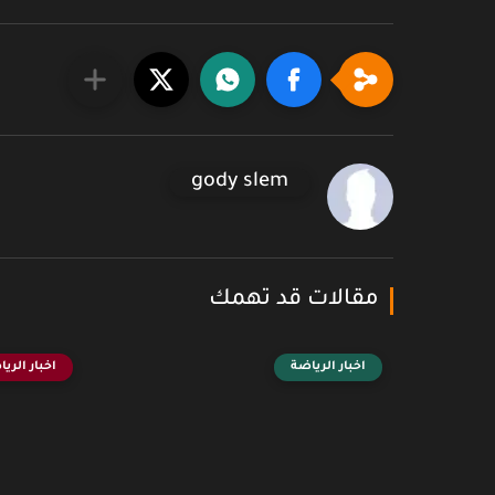
gody slem
مقالات قد تهمك
اخبار الرياضة
اخبار الري