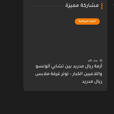
مشاركة مميزة
اخبار الرياضة
منذ عام
أزمة ريال مدريد بين تشابي ألونسو
واللاعبين الكبار – توتر غرفة ملابس
ريال مدريد