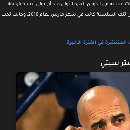
نادي مانشستر سيتي خسارة 3 مباريات متتالية في الدوري للمرة الأولى منذ أن تولى بيب جوارديولا
المهمة الفنية، وكانت آخر مرة عانى منها الفريق من تلك السلسلة كانت في شهر مارس لعام 2016، وكانت تحت
المنتشرة في الفترة الأخيرة
ستر سيتي