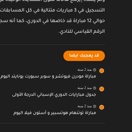
ولم يسدد إيرلنج هالاند سوى التسديدة الوحيدة ف
التسجيل في 3 مباريات متتالية في كل ا
الرقم القياسي للنادي.
قد يعجبك ايضا
منذ 2 سنة
مباراة مودرن فيوتشر و سوبر سبورت يونايتد اليوم
منذ 2 سنة
جدول مبارايات الدوري الإسباني الدرجة الأولى
منذ 2 سنة
مباراة توتنهام هوتسبير و أستون فيلا اليوم