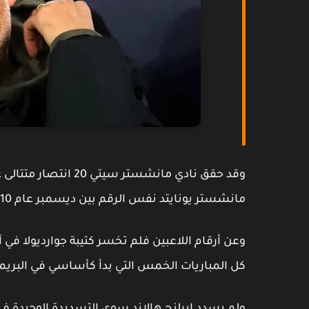
وقد حقق نادي مانشستر
مانشستر يونايتد نفس الرقم بين ديسمبر عام 2010، وسبتمبر لعام 2011.
كل المباريات الخمس التي بدأ كأساسي في البريميرليج أ