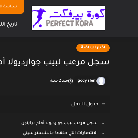
سياسة ا
تاريخ الل
اخبار الرياضة
سجل مرعب لبيب جوارديولا أما
gody slem
منذ 2 سنة
جدول التنقل
سجل مرعب لبيب جوارديولا أمام برايتون
الانتصارات التي حققها مانشستر سيتي