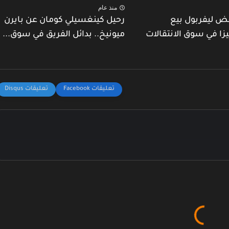
منذ عام
ض ليفربول بيع
رحيل كينغسيلي كومان عن بايرن
يزا في سوق الانتقالات
ميونيخ.. بدائل الفريق في سوق...