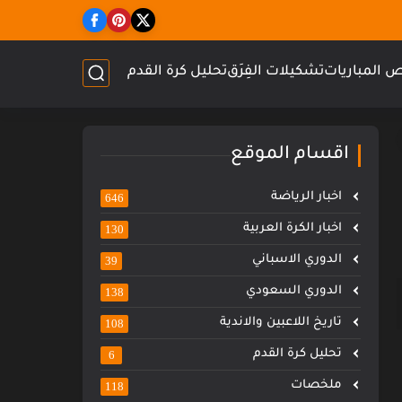
 المباريات
تشكيلات الفِرَق
تحليل كرة القدم
اقسام الموقع
اخبار الرياضة
646
اخبار الكرة العربية
130
الدوري الاسباني
39
الدوري السعودي
138
تاريخ اللاعبين والاندية
108
تحليل كرة القدم
6
ملخصات
118