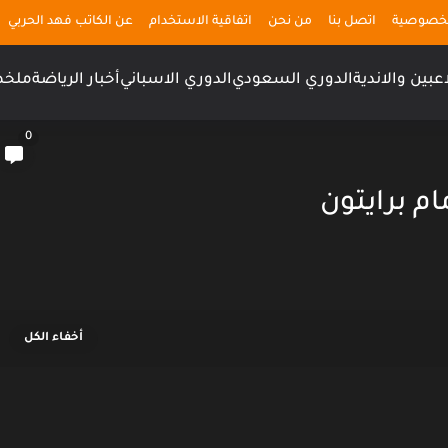
لخصوصية
اتصل بنا
من نحن
اتفاقية الاستخدام
عن الكاتب فهد الحربي
اعبين والاندية
الدوري السعودي
الدوري الاسباني
أخبار الرياضة
ملخص
0
م برايتون