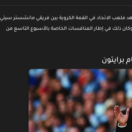
هد ملعب الاتحاد في القمة الكروية بين فريقي مانشستر سيتي
وكان ذلك في إطار المنافسات الخاصة بالأسبوع التاسع من
 برايتون