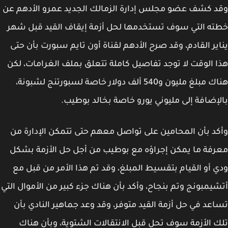
 كشف عضو مجلس إدارة الزمالك الجديد عمرو الأدهم عن
ه التي سوف تستخدمها لحل أزمة إيقاف القيد قبل شهر
ير القادم، وقد صرح الأدهم لقناة أون تايم سبورت بأن حتى
 الوقت لا توجد تفاصيل كاملة تتعلق بملف الغرامات، لكن
هناك مبلغ مليون و540 ألف دولار خاصة لسبورتنج لشبونة،
إضافة إلى مليوني يورو خاصة بخالد بوطيب.
د بأن المحامين على تواصل معهم حتى تتمكن الإدارة من
فة ما يمكن إجراؤه مع بوطيب من أجل حل الأزمة بشكل
 أو القيام بتقسيط المبلغ، وقد تم هذا الأمر من قبل مع
يمبونج وتم بنجاح، وأكد بأن هناك جزء كبير من الأموال التي
عد في حل أزمة القيد متوفر، وقد وعد جماهير النادي بأن
 الأزمة سوف تحل قبل الانتقالات الشتوية، وبأن هناك