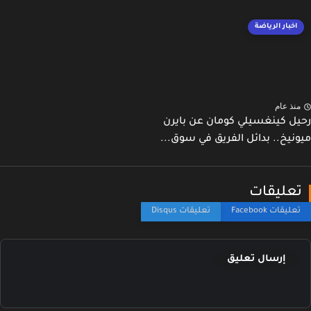
اخبار الرياضة
نذ عام
ل كينغسيلي كومان عن بايرن
نيخ.. بدائل الفريق في سوق...
عليقات
إرسال تعليق