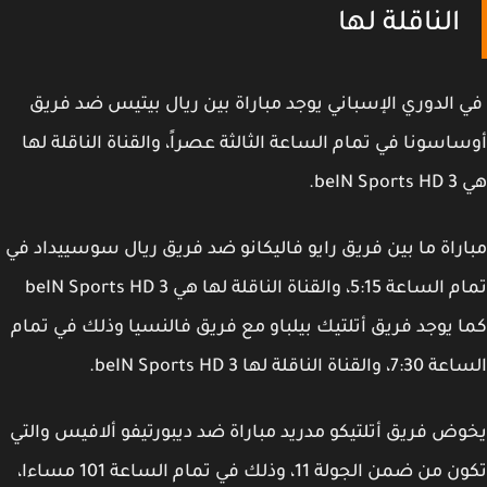
الناقلة لها
الدوري الإسباني يوجد مباراة بين ريال بيتيس ضد فريق
اسونا في تمام الساعة الثالثة عصراً، والقناة الناقلة لها
beIN .
راة ما بين فريق رايو فاليكانو ضد فريق ريال سوسييداد في
تمام الساعة 5:15، والقناة الناقلة لها هي beIN Sports HD 3
 يوجد فريق أتلتيك بيلباو مع فريق فالنسيا وذلك في تمام
قناة الناقلة لها beIN Sports HD 3.
ض فريق أتلتيكو مدريد مباراة ضد ديبورتيفو ألافيس والتي
تكون من ضمن الجولة 11، وذلك في تمام الساعة 101 مساءا،