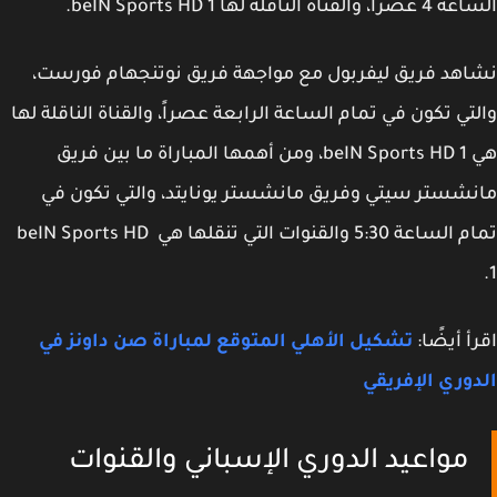
القناة الناقلة لها beIN Sports HD 1.
هد فريق ليفربول مع مواجهة فريق نوتنجهام فورست،
تي تكون في تمام الساعة الرابعة عصراً، والقناة الناقلة لها
هي beIN Sports HD 1، ومن أهمها المباراة ما بين فريق
شستر سيتي وفريق مانشستر يونايتد، والتي تكون في
تمام الساعة 5:30 والقنوات التي تنقلها هي beIN Sports HD
أ أيضًا:
تشكيل الأهلي المتوقع لمباراة صن داونز في
وري الإفريقي
مواعيد الدوري الإسباني والقنوات