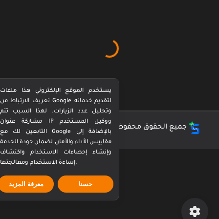
يستخدم الموقع الإلكتروني هذا ملفات
تعريف الارتباط من Google لتقديم خدماته
وتحليل عدد الزيارات. لهذا السبب تتم
مشاركة عنوان IP ووكيل المستخدم
جميع الحقوق محفوظة ©
كورة بيرفكت Perfect Kora
التابعين لك مع Google بالإضافة إلى
مقاييس الأداء والأمان لضمان جودة الخدمة
وإنشاء إحصاءات الاستخدام واكتشاف
إساءة الاستخدام ومعالجتها.
حسنا
معرفة المزيد