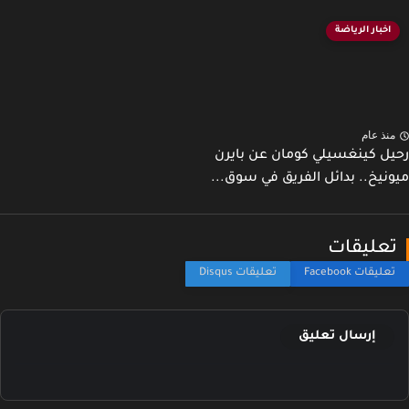
اخبار الرياضة
نذ عام
ل كينغسيلي كومان عن بايرن
نيخ.. بدائل الفريق في سوق...
عليقات
إرسال تعليق