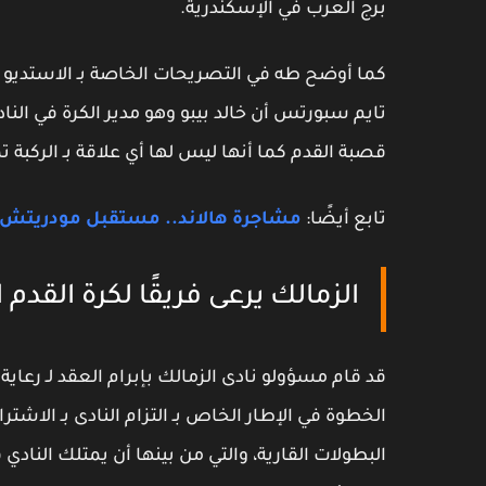
برج العرب في الإسكندرية.
كما أوضح طه في التصريحات الخاصة بـ الاستديو ا
تايم سبورتس أن خالد بيبو وهو مدير الكرة في النا
قصبة القدم كما أنها ليس لها أي علاقة بـ الركبة ت
تابع أيضًا:
مشاجرة هالاند.. مستقبل مودريتش.. 
الزمالك يرعى فريقًا لكرة القدم 
قد قام مسؤولو نادى الزمالك بإبرام العقد لـ رعاية 
الخطوة في الإطار الخاص بـ التزام النادى بـ الاشتر
البطولات القارية، والتي من بينها أن يمتلك النادي فر