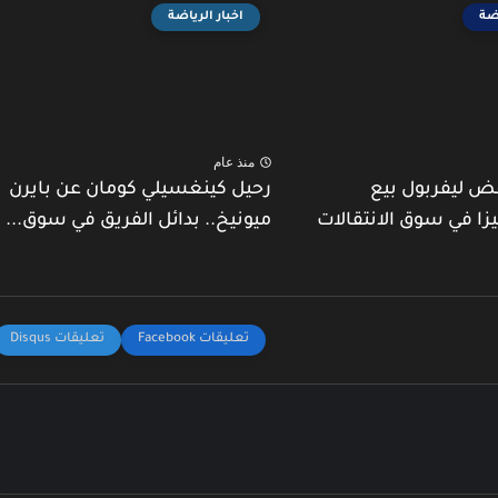
اضة
اخبار الرياضة
منذ عام
ض ليفربول بيع
رحيل كينغسيلي كومان عن بايرن
يزا في سوق الانتقالات
ميونيخ.. بدائل الفريق في سوق...