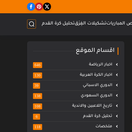
 المباريات
تشكيلات الفِرَق
تحليل كرة القدم
اقسام الموقع
اخبار الرياضة
646
اخبار الكرة العربية
130
الدوري الاسباني
39
الدوري السعودي
138
تاريخ اللاعبين والاندية
108
تحليل كرة القدم
6
ملخصات
118