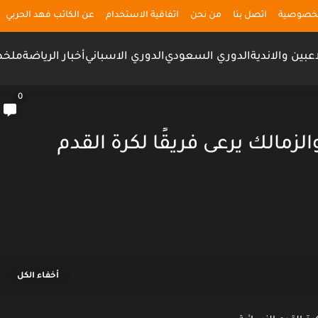
لخصوصية
اتصل بنا
من نحن
اتفاقية الاستخدام
عن الكاتب فهد الحربي
اعبين والاندية
الدوري السعودي
الدوري الاسباني
أخبار الرياضة
ملخص
0
زمالك يرعى فريقًا لكرة القدم