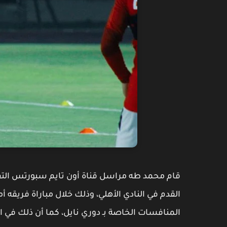
قام محمد طه مراسل قناة أون تايم سبورتس التفا
القدم في النادي الأهلي، وذلك خلال مباراة فريقه أ
المنافسات الخاصة بـ دوري نايل، كما أن ذلك في ا