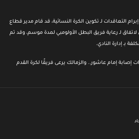
إبرام التعاقدات لـ تكوين الكرة النسائية، قد قام مدير قطاع
اتفاق لـ رعاية فريق البطل الأولومبي لمدة موسم، وقد تم
فة بـ إدارة النادي.
إصابة إمام عاشور.. والزمالك يرعى فريقًا لكرة القدم
اد