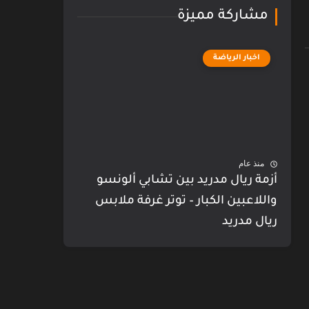
مشاركة مميزة
اخبار الرياضة
منذ عام
أزمة ريال مدريد بين تشابي ألونسو
واللاعبين الكبار – توتر غرفة ملابس
ريال مدريد