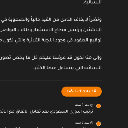
النسائية.
ونظراً لإيقاف النادى من القيد حالياً والصعوبة في 
الناشئين ورئيس قطاع الاستثمار وذلك بـ التواصل ل
توقيع العقود في وجود اللجنة الثلاثية والتي تكون مكل
وإلى هنا نكون قد عرضنا عليكم كل ما يخص تطورات 
النسائية التي يتساءل عنها الكثير.
قد يعجبك ايضا
منذ 2 سنة
ترتيب الدوري السعودي بعد تعادل الاتفاق مع الاتح
منذ 2 سنة