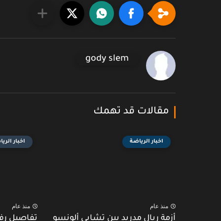
gody slem
مقالات قد تهمك
اخبار الرياضة
اخبار الري
منذ عام
منذ عام
أزمة ريال مدريد بين تشابي ألونسو
تفاصيل رف