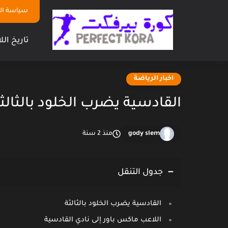
سياسة ا
تاريخ الل
اخبار الرياضة
القادسية يضرب الخلود بالثالث
gody slem
منذ 2 سنة
جدول التنقل
القادسية يضرب الخلود بالثالثة
اللاعب ماكس باور إلى نادي القادسية