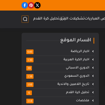
 المباريات
تشكيلات الفِرَق
تحليل كرة القدم
اقسام الموقع
اخبار الرياضة
646
اخبار الكرة العربية
130
الدوري الاسباني
39
الدوري السعودي
138
تاريخ اللاعبين والاندية
108
تحليل كرة القدم
6
ملخصات
118