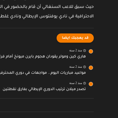
حيث سبق للاعب السنغالي أن قام بالحضور في المم
الاحترافية في نادي يوفنتوس الإيطالي ونادي غلطة 
قد يعجبك ايضا
منذ 2 سنة
هاري كين ومولر يقودان هجوم بايرن ميونخ أمام فراي
منذ 2 سنة
مواعيد مباريات اليوم.. مواجهات في دوري المحترف
منذ 2 سنة
تصدر ميلان ترتيب الدوري الإيطالي بفارق نقطتين