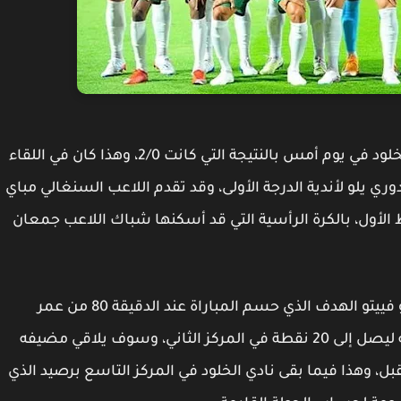
وهذا كان بعدما قد فاز نادي القادسية على نادي الخلود في يوم أمس بالنتيجة التي كانت 2/0، وهذا كان في اللقاء
ري يلو لأندية الدرجة الأولى، وقد تقدم اللاعب السنغالي مباي
يقة رقم 25 من عمر الشوط الأول، بالكرة الرأسية التي قد أسكنها شباك اللاعب جمعان
وهذا كان قبل أن يضيف اللاعب الأرجنتيني لوسيانو فييتو الهدف الذي حسم المباراة عند الدقيقة 80 من عمر
المباراة، وقد رفع نادي القادسية الرصيد الخاص به ليصل إلى 20 نقطة في المركز الثاني، وسوف يلاقي مضيفه
يوم 1 لشهر نوفمبر المقبل، وهذا فيما بقى نادي الخلود في المركز التاسع برصيد الذي