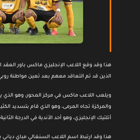
هذا وقد وقع اللاعب الإنجليزي ماكس باور العقد ال
الذين قد تم التعاقد معهم بعد تعين مواطنة روبي
والمركزة تجاه المرمى، وهو الذي قام بتسديد الكثي
أتلتيك الإنجليزي، وهو أحد الأندية في الدرجة الثانية.
هذا وقد ارتبط اسم اللاعب السنغالي مباي دياني ب