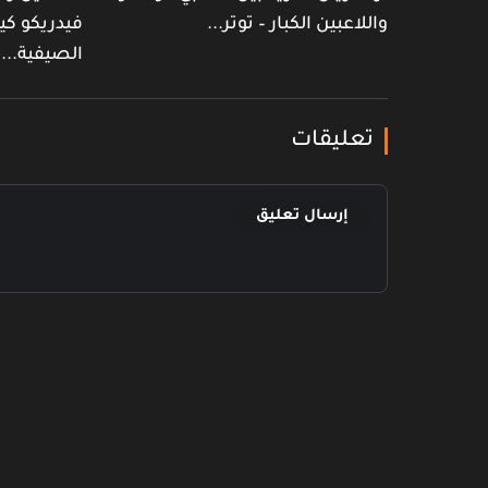
واللاعبين الكبار – توتر...
فيدريكو كي
الصيفية...
تعليقات
إرسال تعليق