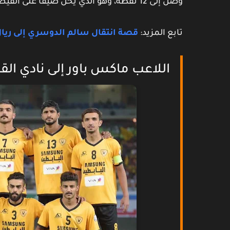
وصل إلى 12 نقطة، وهو الذي يحل ضيفاً على القيصومة لحساب الجولة القادمة.
تابع المزيد:
قصة انتقال سالم الدوسري إلى ريال
اللاعب ماكس باور إلى نادي الق