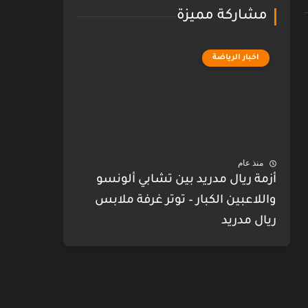
مشاركة مميزة
اخبار الرياضة
منذ عام
أزمة ريال مدريد بين تشابي ألونسو
واللاعبين الكبار – توتر غرفة ملابس
ريال مدريد