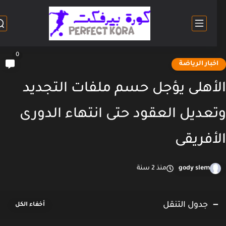
0
خبار الرياضة
أهلى يؤجل حسم ملفات التجديد
عديل العقود حتى انتهاء الدورى
أفريقى
gody slem
منذ 2 سنة
جدول التنقل