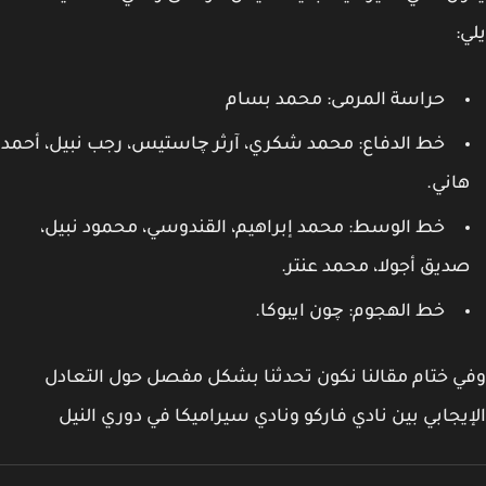
:
حراسة المرمى: محمد بسام
خط الدفاع: محمد شكري، آرثر چاستيس، رجب نبيل، أحمد
اني.
خط الوسط: محمد إبراهيم، القندوسي، محمود نبيل،
ديق أجولا، محمد عنتر.
خط الهجوم: چون ايبوكا.
 ختام مقالنا نكون تحدثنا بشكل مفصل حول التعادل
يجابي بين نادي فاركو ونادي سيراميكا في دوري النيل