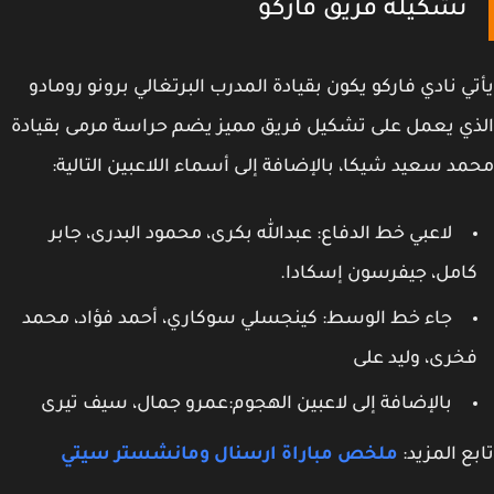
تشكيلة فريق فاركو
ي نادي فاركو يكون بقيادة المدرب البرتغالي برونو رومادو
ي يعمل على تشكيل فريق مميز يضم حراسة مرمى بقيادة
د سعيد شيكا، بالإضافة إلى أسماء اللاعبين التالية:
لاعبي خط الدفاع: عبدالله بكرى، محمود البدرى، جابر
امل، جيفرسون إسكادا.
جاء خط الوسط: كينجسلي سوكاري، أحمد فؤاد، محمد
خرى، وليد على
بالإضافة إلى لاعبين الهجوم:عمرو جمال، سيف تيرى
ع المزيد:
ملخص مباراة ارسنال ومانشستر سيتي