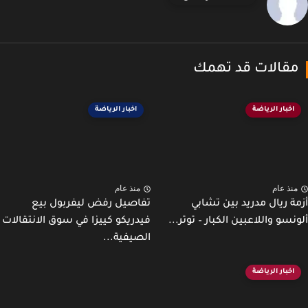
قالات قد تهمك
اخبار الرياضة
اخبار الرياضة
نذ عام
منذ عام
ة ريال مدريد بين تشابي
تفاصيل رفض ليفربول بيع
نسو واللاعبين الكبار – توتر...
فيدريكو كييزا في سوق الانتقالات
الصيفية...
اخبار الرياضة