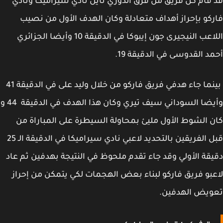
قام كل فريق من فرق الدوري نايل نادي سيراميكا ونادي
كو بإحراز أهداف متعادلة وكان الهدف الأول من نصيب
اللاعب النيجيرى جون إيبوكا في الدقيقة 10 وأيضا الجزائري
د القدوسى في الدقيقة 19.
بينما جاء هدفي فريق فاركو من خلال وليد على في الدقيقة 41
وأيضا السوداني سيف تيري وكان هذا الهدف في الدقيقة 44 و
 الشوط الأول مليئ بمحاولة السيطرة على المباراة من
قبل الفريقين بالتحديد لاعبي نادي سيراميكا في الدقيقة الـ 25
قة الأولي وقد جاء تقدم ملحوظ في النتيجة بهدفين ثم عاد
بو فريق فاركو لبناء بعض الهجمات لكي يتمكن من إحراز
ويض الهدفين.