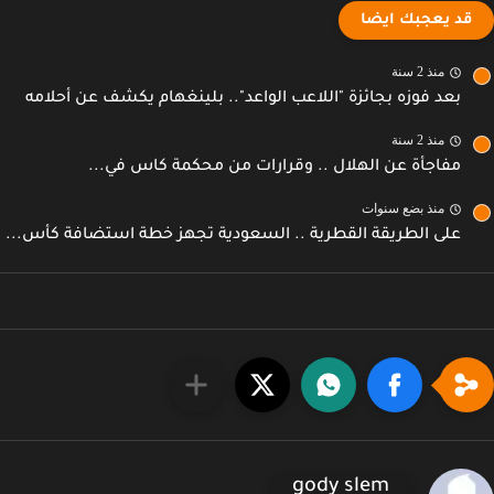
قد يعجبك ايضا
منذ 2 سنة
بعد فوزه بجائزة "اللاعب الواعد".. بلينغهام يكشف عن أحلامه
منذ 2 سنة
مفاجأة عن الهلال .. وقرارات من محكمة كاس في...
منذ بضع سنوات
على الطريقة القطرية .. السعودية تجهز خطة استضافة كأس...
gody slem