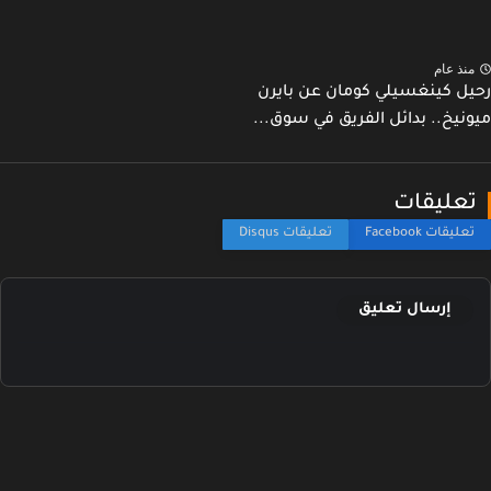
نذ عام
ل كينغسيلي كومان عن بايرن
نيخ.. بدائل الفريق في سوق...
عليقات
إرسال تعليق