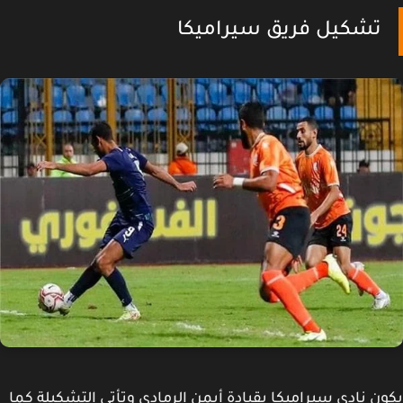
تشكيل فريق سيراميكا
ن نادي سيراميكا بقيادة أيمن الرمادى وتأتي التشكيلة كما