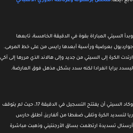
ملخص برشلونة وغرناطة الدوري الاسباني
ي المباراة بقوة في الدقيقة الخامسة، تابعها
بعرضية ورأسية أبعدها رايس من على خط المرمى.
 إلى السيتي من جديد وإلى هالاند الذي مررها إلى آكي
ا انفرادا لكنه سدد بشكل مذهل فوق العارضة.
وكاد السيتي أن يفتتح التسجيل في الدقيقة 17، حيث لم يتوقف
 الكرة وتلقى ضغطا من ألفاريز، أطلق حارس
ديدة ارتطمت بساق الأرجنتيني وذهبت مباشرة