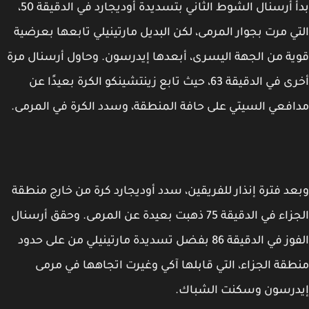
بدأ أرسنال الشوط الثاني بتسديدة أوديجارد في الدقيقة 50،
جوار المرمى، لكن البديل مارتينيلي تابعها بعرضية
جهة اليسرى، أبعدها إيدرسون. وحاول أرسنال مرة
أخرى في الدقيقة 63، حيث تابع زينتشينكو الكرة بعيدًا عن
يتي على حافة المنطقة، وسدد الكرة في المرمى.
إنذار للفريقين، سدد أوديجارد كرة من خارج منطقة
الجزاء في الدقيقة 75 ذهبت بعيدة عن المرمى. وحقق أرسنال
الفوز في الدقيقة 86 بفضل تسديدة مارتينيلي من على حدود
اء، التي قابلها آكي وغيرت اتجاهها في مرمى
سكنت الشباك.