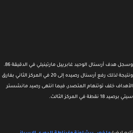
وسجل هدف أرسنال الوحيد غابرييل مارتينيلي في الدقيقة 86.
ونتيجة لذلك رفع أرسنال رصيده إلى 20 في المركز الثاني بفارق
ف توتنهام المتصدر، فيما انتهى رصيد مانشستر
الثالث.