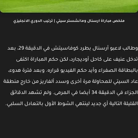
مباراة ارسنال ومانشستر سيتي | ترتيب الدوري الانجليزي
وطالب لاعبو أرسنال بطرد كوفاسيتش في الدقيقة 29، بعد
على كاحل أوديجارد، لكن حكم المباراة اكتفى
لصفراء وأيد حكم الفيديو قراره. وبعد فترة هدوء،
 للمحاولة مرة أخرى وسدد ألفاريز من خارج منطقة
الجزاء في الدقيقة 34 أيضا في المرمى. ولم تشهد الدقائق
الية أي جديد لينتهي الشوط الأول بالتعادل السلبي.