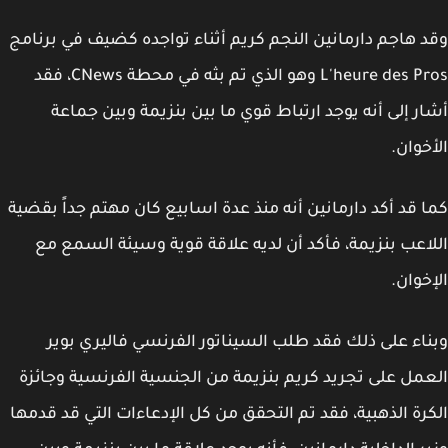
 هاجم دارمانين النجم كريم أثناء تواجده كضيف في برنامج
L'heure des Pros وهو الذي تم بثه في محطة CNews، فقد
ر إلى أنه يوجد ارتباط قوي ما بين بنزيمة وبين جماعة
خوان.
 قد أكد دارمانين أنه منذ عدة اسابيع كان مهتم جداً بقضية
اعب بنزيمة، فأكد أن لديه علاقة قوية وسيئة السمع مع
خوان.
اء على ذلك فقد طلب السيناتور الفرنسي فاليري بوير
مل على تجريد كريم بنزيمة من الجنسية الفرنسية وجائزة
رة الذهبية، فقد تم التحقق من كل الإدعاءات التي قد قدمها