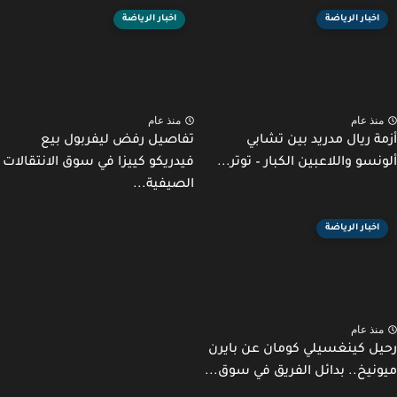
اخبار الرياضة
اخبار الرياضة
نذ عام
منذ عام
ة ريال مدريد بين تشابي
تفاصيل رفض ليفربول بيع
نسو واللاعبين الكبار – توتر...
فيدريكو كييزا في سوق الانتقالات
الصيفية...
اخبار الرياضة
نذ عام
ل كينغسيلي كومان عن بايرن
نيخ.. بدائل الفريق في سوق...