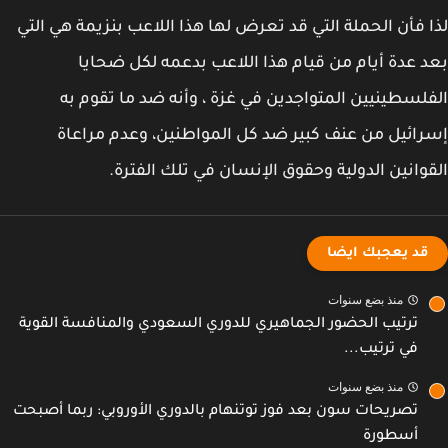
 فأن الحملة التي قد تعرض لها هذا اللاعب بنزيمة هي التي
 عدة أيام من قيام هذا اللاعب بدعمه لكل ضحايا
لسطينيين المتواجدين في غزة ، وأنه ضد ما تقوم به
ائيل من عنف كبير ضد كل المواطنين، وعدم مراعاة
وانين الدولية وحقوق الإنسان في تلك الفترة.
قد يعجبك ايضا
منذ بضع سنوات
ترتيب الحضور الجماهيري للدوري السعودي والمنافسة القوية
في ترتيب...
منذ بضع سنوات
تصريحات سون بعد فوز توتنهام بالدوري الأوروبي: ربما أصبحت
أسطورة