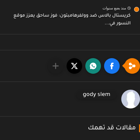
منذ بضع سنوات
كريستال بالاس ضد وولفرهامبتون: فوز ساحق يعزز موقع
النسور في...
gody slem
قالات قد تهمك