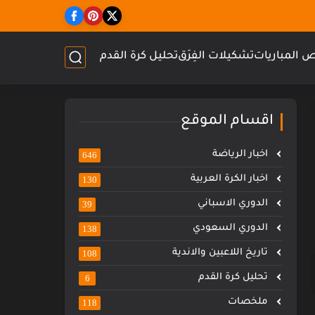
 المباريات
تشكيلات الفِرَق
تحليل كرة القدم
اقسام الموقع
اخبار الرياضة
646
اخبار الكرة العربية
130
الدوري الاسباني
39
الدوري السعودي
138
تاريخ اللاعبين والاندية
108
تحليل كرة القدم
6
ملخصات
118