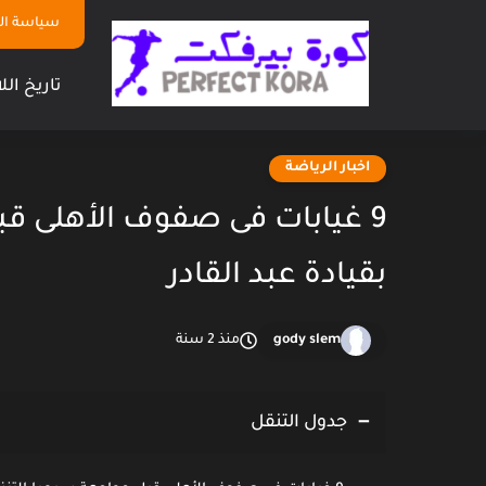
سياسة ا
تاريخ الل
اخبار الرياضة
9 غيابات فى صفوف الأهلى قبل
بقيادة عبد القادر
gody slem
منذ 2 سنة
جدول التنقل