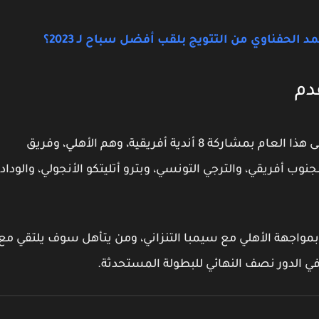
لحفناوي من التتويج بلقب أفضل سباح لـ 2023؟
دم
تقام بطولة الدوري الأفريقي لكرة القدم للمرة الأولى هذا العام بمشاركة 8 أندية أفريقية، وهم الأهلي، وفريق
نوب أفريقي، والترجي التونسي، وبترو أتليتكو الأنجولي، والوداد
ي بمواجهة الأهلي مع سيمبا التنزاني، ومن يتأهل سوف يلتقي مع
لي في الدور نصف النهائي للبطولة المستحدثة.