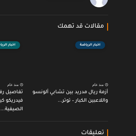
مقالات قد تهمك
اخبار الرياضة
اخبار الري
منذ عام
منذ عام
أزمة ريال مدريد بين تشابي ألونسو
تفاصيل رف
واللاعبين الكبار – توتر...
فيدريكو كي
الصيفية...
تعليقات