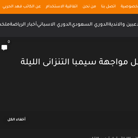
لخصوصية
اتصل بنا
من نحن
اتفاقية الاستخدام
عن الكاتب فهد الحربي
اعبين والاندية
الدوري السعودي
الدوري الاسباني
أخبار الرياضة
ملخص
0
 مواجهة سيمبا التنزانى الليلة