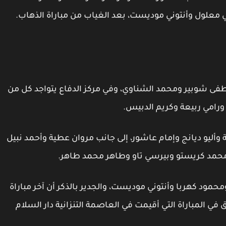
ي معلول وأنتوني موديست، بعد الغياب من مباراة الذهاب.
شوبير ومحمد الشناوي، وفي مركز الدفاع يتواجد كل من
 ورامي ربيعة وكريم الدبيس.
ليو ديانج وإمام عاشور، إلى جانب مروان عطية وأحمد نبيل
محمد كريستو وبيرسي تاو وطاهر محمد طاهر.
د كهربا وأنتوني موديست، والجدير بالذكر أن آخر مباراة
ي المباراة التي أقيمت في العاصمة التنزانية دار السلام