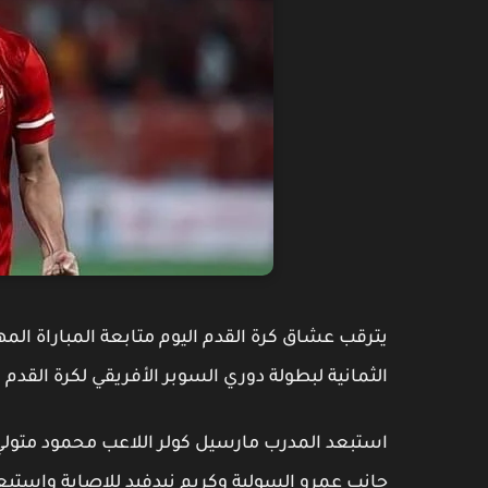
يترقب عشاق كرة القدم اليوم متابعة المباراة المه
الثمانية لبطولة دوري السوبر الأفريقي لكرة القدم 
استبعد المدرب مارسيل كولر اللاعب محمود متولي و
جانب عمرو السولية وكريم نيدفيد للإصابة واستبع