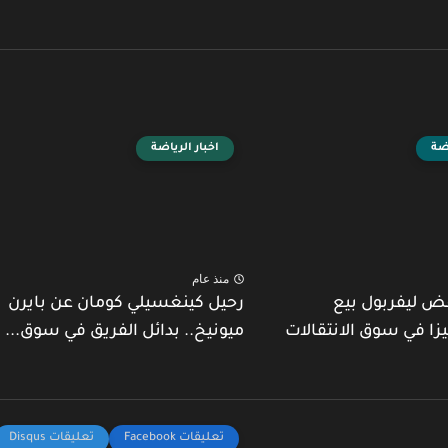
اضة
اخبار الرياضة
منذ عام
ض ليفربول بيع
رحيل كينغسيلي كومان عن بايرن
يزا في سوق الانتقالات
ميونيخ.. بدائل الفريق في سوق...