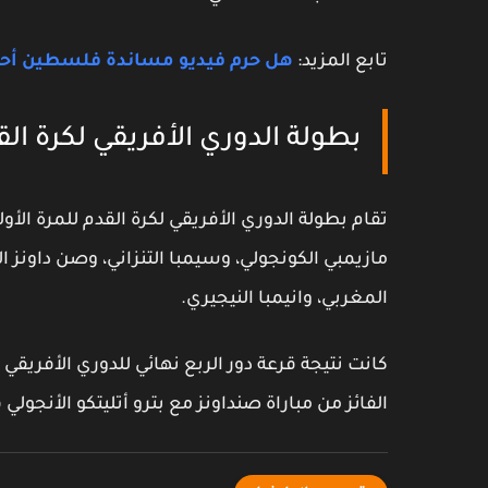
تابع المزيد:
هل حرم فيديو مساندة فلسطين أحمد ا
بطولة الدوري الأفريقي لكرة الق
مازيمبي الكونجولي، وسيمبا التنزاني، وصن داونز الج
المغربي، وانيمبا النيجيري.
كانت نتيجة قرعة دور الربع نهائي للدوري الأفريق
الفائز من مباراة صنداونز مع بترو أتليتكو الأنجو