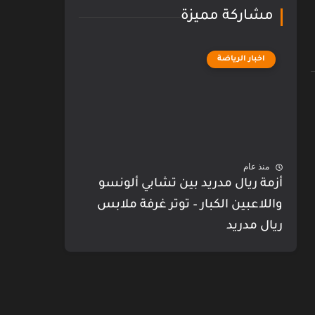
مشاركة مميزة
اخبار الرياضة
منذ عام
أزمة ريال مدريد بين تشابي ألونسو
واللاعبين الكبار – توتر غرفة ملابس
ريال مدريد