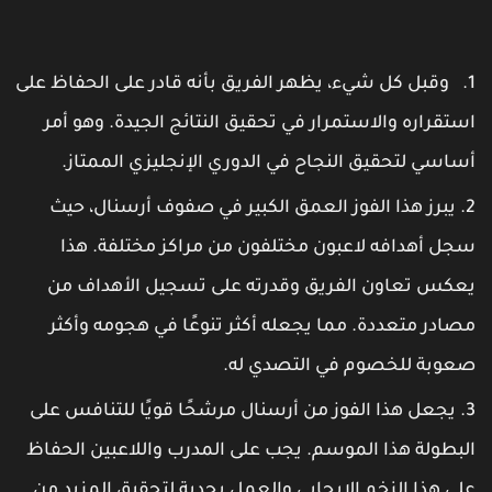
وقبل كل شيء، يظهر الفريق بأنه قادر على الحفاظ على
ستقراره والاستمرار في تحقيق النتائج الجيدة. وهو أمر
ساسي لتحقيق النجاح في الدوري الإنجليزي الممتاز.
يبرز هذا الفوز العمق الكبير في صفوف أرسنال، حيث
جل أهدافه لاعبون مختلفون من مراكز مختلفة. هذا
عكس تعاون الفريق وقدرته على تسجيل الأهداف من
صادر متعددة. مما يجعله أكثر تنوعًا في هجومه وأكثر
عوبة للخصوم في التصدي له.
يجعل هذا الفوز من أرسنال مرشحًا قويًا للتنافس على
لبطولة هذا الموسم. يجب على المدرب واللاعبين الحفاظ
لى هذا الزخم الإيجابي والعمل بجدية لتحقيق المزيد من