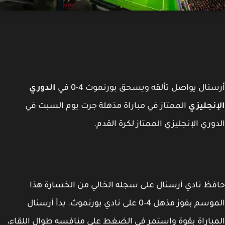
نال يواصل تألقه ويسحق بورنموث 4-0 في
الدوري
نجليزي
الممتاز في مباراة مذهلة جرت يوم السبت في
وري الإنجليزي الممتاز لكرة القدم.
ظ نادي أرسنال على سجله الخالي من الخسارة هذا
الموسم بفوز مذهل 4-0 على نادي بورنموث. بدأ أرسنال
باراة بقوة واستمر في الضغط على منافسه طوال اللقاء،