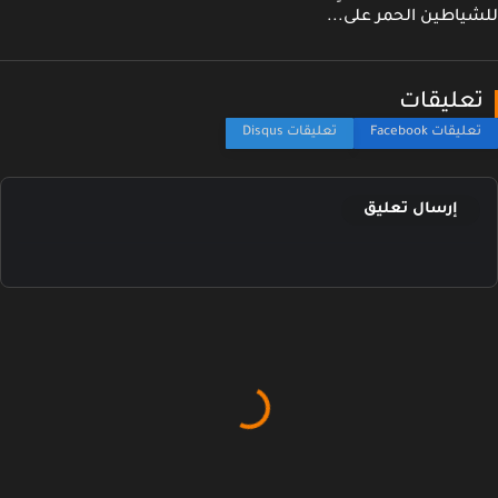
ياطين الحمر على...
عليقات
إرسال تعليق