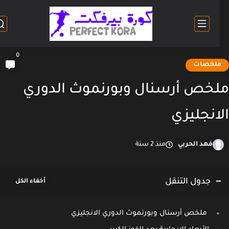
0
لخصات
خص أرسنال وبورنموث الدوري
انجليزي
فهد الحربي
منذ 2 سنة
جدول التنقل
ملخص أرسنال وبورنموث الدوري الانجليزي