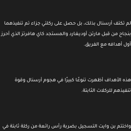
تكتف أرسنال بذلك، بل حصل على ركلتي جزاء تم تنفيذهما
اح من قبل مارتن أوديغارد والمستجد كاي هافرتز الذي أحرز
 أهدافه مع الفريق.
 الأهداف أظهرت تنوعًا كبيرًا في هجوم أرسنال وقوة
يذهم للركلات الثابتة.
تتم بن وايت التسجيل بضربة رأس رائعة من ركلة ثابتة في