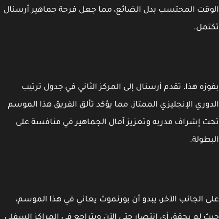
قت المحتسب بدل الضائع، مما جعل فرحة جماهير أرسنال
مل.
زه هذا، تقدم أرسنال إلى المركز الثاني في جدول ترتيب
وري الإنجليزي الممتاز. مما يؤكد تألق الفريق هذا الموسم
 إشراف مدربه وتعزيز آمال الجماهير في منافسة على
طولة.
 الجانب الآخر، يبدو أن بورنموث يعاني في هذا الموسم،
 لم يحقق أي انتصار حتى الآن ويتراجع في المراكز السفلى