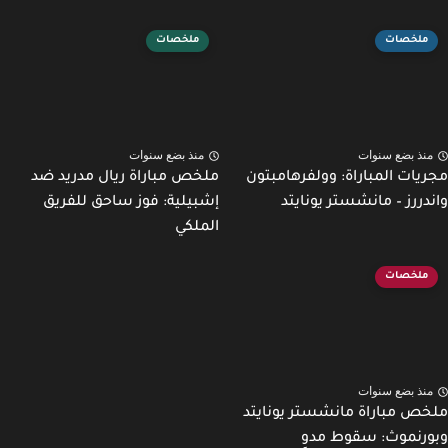
ملخصات
ملخصات
نذ بضع سنوات
منذ بضع سنوات
يات المباراة: وولفرهامبتون
ملخص مباراة ريال مدريد ضد
دررز – مانشستر يونايتد
إشبيلية: فوز ساحق للفريق
الملكي
ملخصات
نذ بضع سنوات
ص مباراة مانشستر يونايتد
رنموث: سقوط مدوٍ