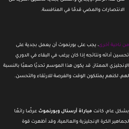
لانتصارات والمضي قدمًا في المنافسة.
ناحية أخرى
، يجب على بورنموث أن يعمل بجدية على
ين أدائه ونتائجه إذا كان يرغب في البقاء في الدوري
نجليزي الممتاز. قد يكون هذا الموسم تحديًا صعبًا بالنسبة
، لكنهم يمتلكون الوقت والفرصة للارتقاء والتحسن.
كل عام، كانت
مباراة أرسنال وبورنموث
عرضًا رائعًا
اهير الكرة الإنجليزية والعالمية، وقد أظهرت قوة