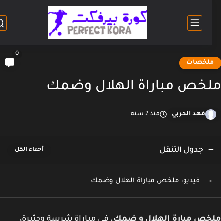
0
لخصات
خص مباراة الهلال وضمك
فهد الحربي
منذ 2 سنة
جدول التنقل
فيديو: ملخص مباراة الهلال وضمك
خص مبارة الهلال و ضمك.
في مباراة شرسة ومثيرة،