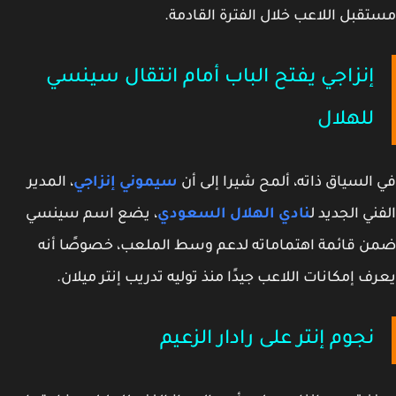
قبل اللاعب خلال الفترة القادمة.
إنزاجي يفتح الباب أمام انتقال سينسي
للهلال
السياق ذاته، ألمح شيرا إلى أن
سيموني إنزاجي
، المدير
ني الجديد ل
نادي الهلال السعودي
، يضع اسم سينسي
 قائمة اهتماماته لدعم وسط الملعب، خصوصًا أنه
ف إمكانات اللاعب جيدًا منذ توليه تدريب إنتر ميلان.
نجوم إنتر على رادار الزعيم