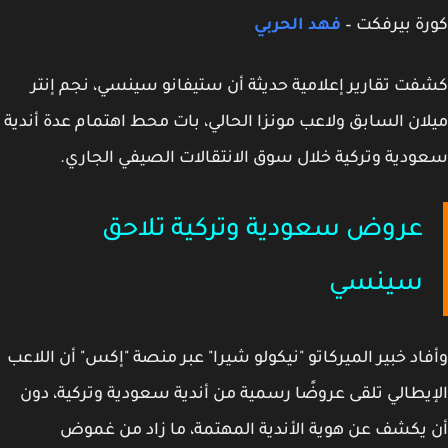
ة بيرفكت –
فهد الحربي
ت تقارير إعلامية حديثة أن
ستيفانو سينسي
، نجم إنتر
ان السابق ولاعب مونزا الحالي، بات محط اهتمام
عدة أندية
دية وتركية
خلال سوق الانتقالات الصيفي الجاري.
عروض سعودية وتركية تلاحق
سينسي
اد خبير الميركاتو "نيكولو شيرا" عبر منصة "إكس" أن اللاعب
يطالي تلقى
عروضًا رسمية من أندية سعودية وتركية
، دون
يكشف عن هوية الأندية المهتمة، ما زاد من غموض