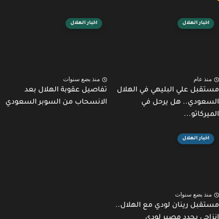
اخبار الهلال
اخبار الهلال
نذ عام
منذ بضع سنوات
قبل علي البليهي في الهلال
تفاصيل عقوبة الهلال بعد
عودي.. هل يرحل في
الانسحاب من السوبر السعودي
يركاتو...
اخبار الهلال
نذ بضع سنوات
قبل رينان لودي مع الهلال..
اجي يحدد مصير لودي