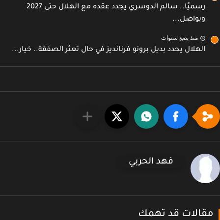
رسميًا.. سالم الدوسري يجدد عقده مع الهلال حتى 2027
ويواصل...
منذ بضع سنوات
الهلال يحدد بديل برونو فرنانديز في حال تعثر الصفقة.. خيار...
فهد الحربي
قالات قد تهمك