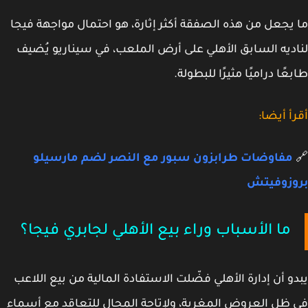
يجعل من هذه الصفقة أكثر إثارة، هو احتمال مواجهة فيجا
ديه السابق الأهلي على أرض الملعب، في سيناريو يُضيف
عًا دراميًا مثيرًا للبطولة.
أ أيضا:
مفاوضات طرابزون سبور مع النصر لضم مارسيلو
وزوفيتش
ما الأسباب وراء بيع الأهلي لجابري فيجا؟
و أن إدارة الأهلي فضّلت الاستفادة المالية من بيع اللاعب
ظل العروض المغرية، ولإتاحة المجال للتعاقد مع أسماء