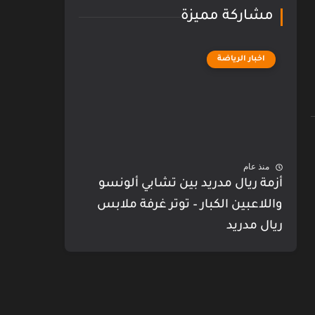
مشاركة مميزة
اخبار الرياضة
منذ عام
أزمة ريال مدريد بين تشابي ألونسو
واللاعبين الكبار – توتر غرفة ملابس
ريال مدريد