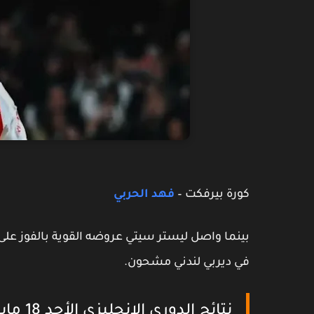
كورة بيرفكت –
فهد الحربي
بينما واصل ليستر سيتي عروضه القوية بالفوز على 
في ديربي لندني مشحون.
نتائج الدوري الإنجليزي الأحد 18 مايو 2025