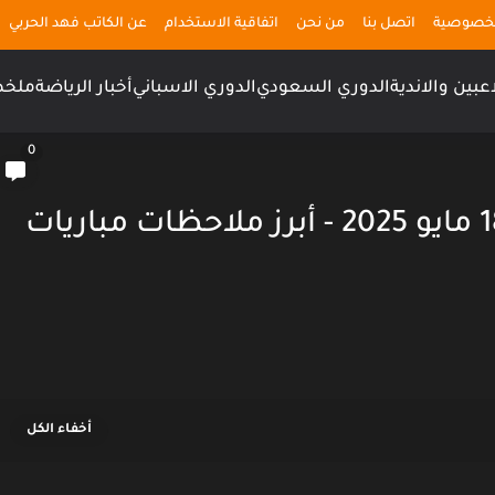
لخصوصية
اتصل بنا
من نحن
اتفاقية الاستخدام
عن الكاتب فهد الحربي
اعبين والاندية
الدوري السعودي
الدوري الاسباني
أخبار الرياضة
ملخص
0
نتائج الدوري الإنجليزي الأحد 18 مايو 2025 - أبرز ملاحظات مباريات