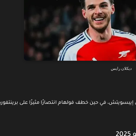
ديكلان رايس
إيبسويتش، في حين خطف فولهام انتصارًا مثيرًا على برينتفورد