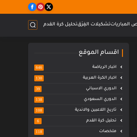
 المباريات
تشكيلات الفِرَق
تحليل كرة القدم
اقسام الموقع
اخبار الرياضة
646
اخبار الكرة العربية
130
الدوري الاسباني
39
الدوري السعودي
138
تاريخ اللاعبين والاندية
108
تحليل كرة القدم
6
ملخصات
118