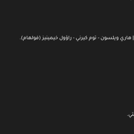
| هاري ويلسون - توم كيرني - راؤول خيمينيز (فولهام).