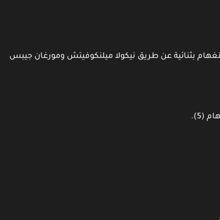
نغهام بثنائية عن طريق نيكولا ميلنكوفيتش ومورغان جيبس