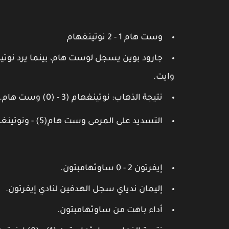
وست هام 1 - 2 نوتينغهام
جارود بوين يسجل لوست هام، بينما يرد نوتي
وايت.
نتيجة الذهاب: نوتينغهام (3 - (0) وست هام.
التسديد على المرمى وست هام(5) - ونوتينغهام (5).
إيفرتون 2 - 0 ساوثهامبتون.
إليمان ندياي سجل الهدفين لنادي إيفرتون.
أداء باهت من ساوثهامبتون.