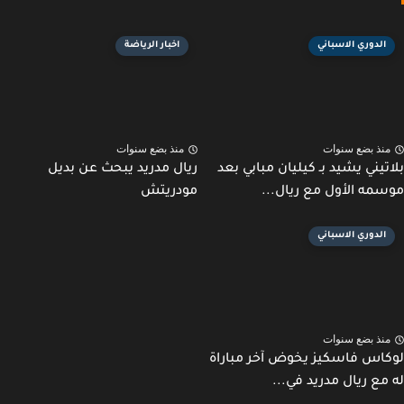
الدوري الاسباني
اخبار الرياضة
نذ بضع سنوات
منذ بضع سنوات
تيني يشيد بـ كيليان مبابي بعد
ريال مدريد يبحث عن بديل
مه الأول مع ريال...
مودريتش
الدوري الاسباني
نذ بضع سنوات
اس فاسكيز يخوض آخر مباراة
مع ريال مدريد في...