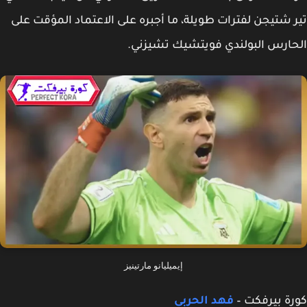
 شتيجن لفترات طويلة، ما أجبره على الاعتماد المؤقت على
ارس البولندي فويتشيك تشيزني.
إيميليانو مارتينيز
ة بيرفكت –
فهد الحربي