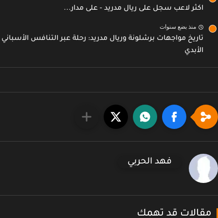
اكثر لاعب سجل على ريال مدريد - على مدار...
منذ بضع سنوات
تاريخ مواجهات برشلونة وريال مدريد: رحلة عبر التنافس الأسباني
الأبدي
فهد الحربي
قالات قد تهمك