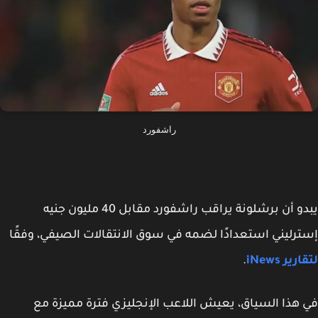
راشفورد
و أن
برشلونة يراقب راشفورد مقابل 40 مليون جنيه
رليني
استعدادًا لضمه في سوق الانتقالات الصيفي، وفقًا
ارير
iNews
.
هذا السياق، يعيش اللاعب الإنجليزي فترة مميزة مع