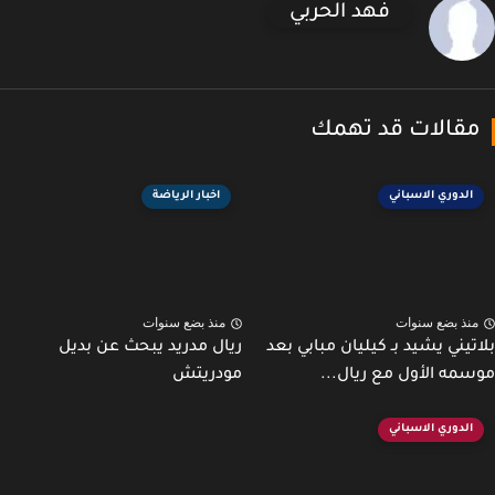
فهد الحربي
قالات قد تهمك
الدوري الاسباني
اخبار الرياضة
نذ بضع سنوات
منذ بضع سنوات
تيني يشيد بـ كيليان مبابي بعد
ريال مدريد يبحث عن بديل
مه الأول مع ريال...
مودريتش
الدوري الاسباني