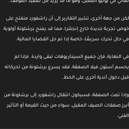
ئي في يونيو المقبل، وهو ما قد يزيد من تعقيد الموقف.
 من جهة أخرى، تشير التقارير إلى أن راشفورد منفتح على
 تجربة جديدة خارج إنجلترا، مما قد يمنح برشلونة أولوية
حال تحرك سريعًا، خاصة إذا تم حل القضايا المالية.
النهاية، فإن جميع السيناريوهات تبقى واردة. فإذا لم
م أستون فيلا الصفقة، فقد يسرع برشلونة من تحركاته
 دخول أندية أخرى على الخط.
ا تمت الصفقة، فسيكون انتقال راشفورد إلى برشلونة من
ز صفقات الصيف المقبل، سواء من حيث القيمة أو التأثير
ني.