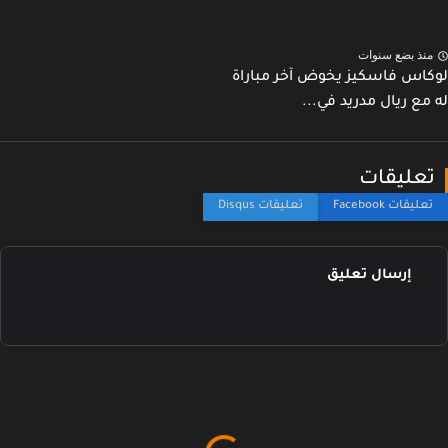
نذ بضع سنوات
اس فاسكيز يخوض آخر مباراة
مع ريال مدريد في...
عليقات
إرسال تعليق