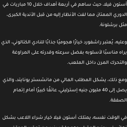
أستون فيلا، حيث ساهم في أربعة أهداف خلال 10 مباريات في
وري الممتاز، مما لفت الأنظار إليه من قبل الأندية الكبرى،
 برشلونة.
يه، يُعتبر راشفورد خيارًا هجوميًا جذابًا للنادي الكتالوني، الذي
ه مناسبًا لأسلوبه بفضل سرعته وقدرته على المراوغة
تحرك المرن داخل الملعب.
 ذلك، يشكل المطلب المالي من مانشستر يونايتد، والذي
يصل إلى 40 مليون جنيه إسترليني، عائقًا كبيرًا أمام إتمام
صفقة.
الوقت نفسه، يمتلك أستون فيلا خيار شراء اللاعب بشكل