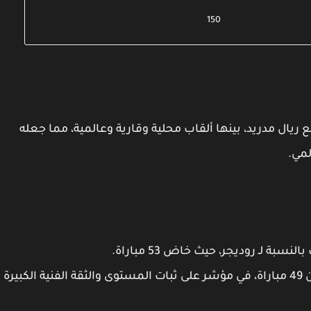
150
، بينها ألقاب محلية وقارية وعالمية، مما جعله
ريال مدريد
م
اسمً
.
53 مباراة
، حيث خاض
روديجر
شهد أعلى 
، في مؤشر على ثبات المستوى والثقة الفنية الكبيرة
49 مباراة
