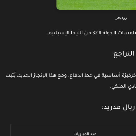
روديجر
 الجولة الـ32 من
الليجا الإسبانية
.
التراجع
كيزة أساسية في خط الدفاع. ومع هذا الإنجاز الجديد، يُثبت
ادي الملكي.
عدد المباريات