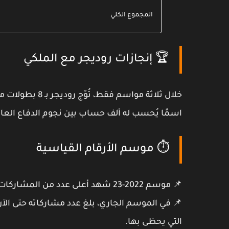
المجموع الكلي
🏆 إنجازات روديجر مع الملكي
ع
8 بطولات
بـ
روديجر
، تُوّج
ثلاثة مواسم فقط
خلال
ا يُحسب له ألف حساب بين نجوم الدفاع العالمي.
⏱️ موسم الأرقام القياسية
عدد من المشاركات بالنسبة لـ
2022-23
📌 موسم
 في الموسم الجاري، بلغ عدد مشاركاته حتى الآن
التي يحظى بها.