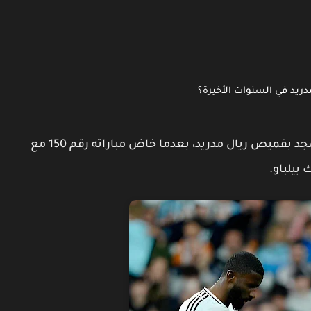
مدريد في السنوات الأخيرة؟
مجد بقميص
ريال مدريد
، بعدما خاض مباراته رقم
150
مع
ك بيلباو
.