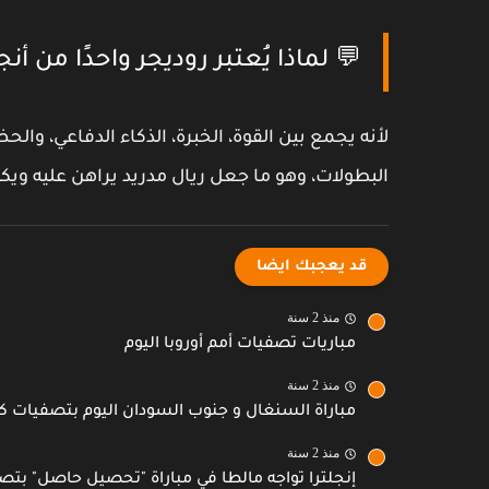
💬 لماذا يُعتبر روديجر واحدًا من 
لأنه يجمع بين
القوة، الخبرة، الذكاء الدفاعي، والح
البطولات، وهو ما جعل
ريال مدريد
يراهن عليه ويك
قد يعجبك ايضا
منذ 2 سنة
مباريات تصفيات أمم أوروبا اليوم
منذ 2 سنة
مباراة السنغال و جنوب السودان اليوم بتصفيات ك
منذ 2 سنة
إنجلترا تواجه مالطا في مباراة "تحصيل حاصل" بتص