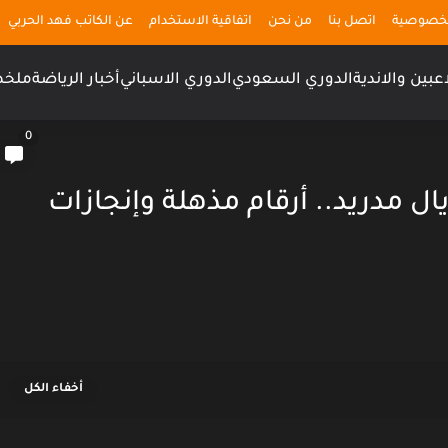
لخصوصية
اتصل بنا
من نحن
اتفاقية الاستخدام
عن الكاتب فهد الحربي
اعبين والاندية
الدوري السعودي
الدوري الاسباني
أخبار الرياضة
ملخص
0
 مباراة مع ريال مدريد.. أرقام مذهلة وإنجازات