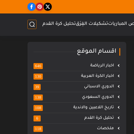
 المباريات
تشكيلات الفِرَق
تحليل كرة القدم
اقسام الموقع
اخبار الرياضة
646
اخبار الكرة العربية
130
الدوري الاسباني
39
الدوري السعودي
138
تاريخ اللاعبين والاندية
108
تحليل كرة القدم
6
ملخصات
118