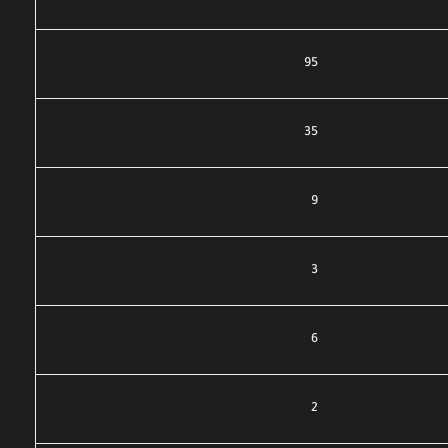
95
35
9
3
6
2