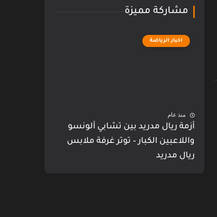
مشاركة مميزة
اخبار الرياضة
منذ عام
أزمة ريال مدريد بين تشابي ألونسو
واللاعبين الكبار – توتر غرفة ملابس
ريال مدريد