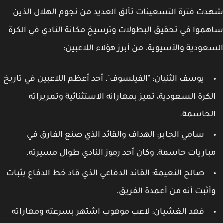
ت فترة التسعينات تألق العديد من نجوم الهلال الذين
موا في تحقيق البطولات وترسيخ مكانة النادي في الكرة
عودية والآسيوية. من أبرز هؤلاء اللاعبين:
يوسف الثنيان
: "الفيلسوف"، أحد أعظم اللاعبين في تاريخ
لكرة السعودية، تميز بمهاراته الاستثنائية وتمريراته
لحاسمة.
سامي الجابر
: الهداف والقائد الذي صنع الفارق في
باريات حاسمة، وكان أحد رموز النادي طوال مسيرته.
صالح النعيمة
: القائد الدفاعي الذي قاد خط الدفاع بثبات
أثبت أنه من أعمدة الفريق.
فهد الغشيان
: لاعب موهوب اشتهر بسرعته ومهاراته