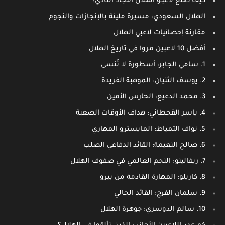
كيف صنع لاعبـو الهلال أمجاد النادي؟
الهلال السعودي: مسيرة مليئة بالإنجازات والنجوم
مقارنة إحصائيات لاعبي الهلال
أفضل 10 لاعبين مروا في تاريخ الهلال
1. سامي الجابر: أسطورة لا تُنسى
2. يوسف الثنيان: الموهبة الفريدة
3. محمد الدعيع: الحارس الأمين
4. ياسر القحطاني: هداف الأوقات الصعبة
5. نواف التمياط: المايسترو المهاري
6. صالح النعيمة: القائد الدفاعي الصلب
7. ريفالينو: النجم العالمي في صفوف الهلال
8. كاريلو: المهارة القادمة من بيرو
9. سلمان الفرج: القائد الحالي
10. سالم الدوسري: جوهرة الهلال