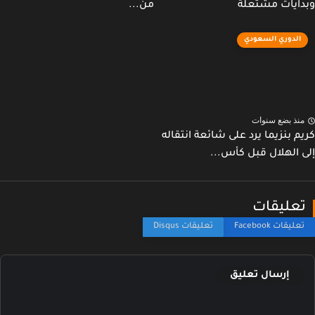
ايات مشتعلة
من...
الدوري السعودي
نذ بضع سنوات
م بنزيما يرد على شائعة انتقاله
 الهلال قبل كأس...
عليقات
إرسال تعليق