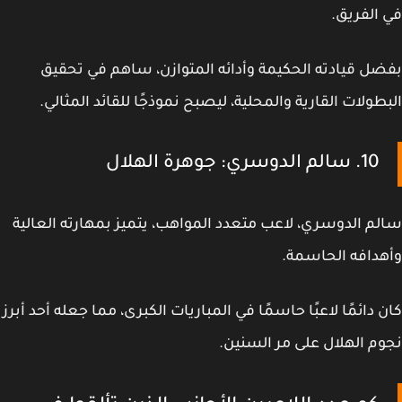
الفريق.
ل قيادته الحكيمة وأدائه المتوازن، ساهم في تحقيق
طولات القارية والمحلية، ليصبح نموذجًا للقائد المثالي.
10. سالم الدوسري: جوهرة الهلال
م الدوسري، لاعب متعدد المواهب، يتميز بمهارته العالية
دافه الحاسمة.
 دائمًا لاعبًا حاسمًا في المباريات الكبرى، مما جعله أحد أبرز
م الهلال على مر السنين.