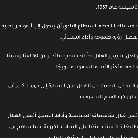
يسه عام 1957.
ذ تلك اللحظة، استطاع النادي أن يتحول إلى أيقونة رياضية
ل رؤية طموحة وأداء استثنائي.
ولعل ما يميز الهلال حقًا هو تحقيقه لأكثر من 60 لقبًا رسميًا،
جعله أكثر الأندية السعودية تتويجًا.
 يمكن الحديث عن الهلال دون الإشارة إلى دوره الكبير في
ر كرة القدم السعودية.
 خلال منافساته الحماسية وأدائه المميز، أضفى الهلال
عًا تنافسيًا ممتعًا على الساحة الكروية، مما ساهم في