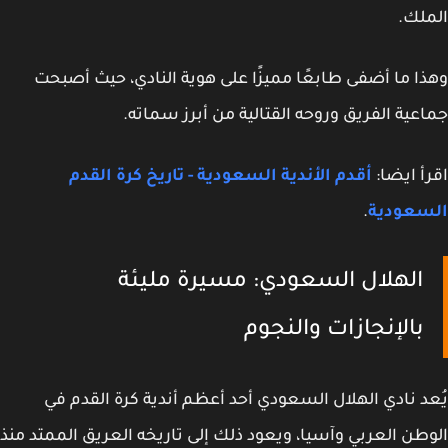
لك.
ا ما أضفى طابعًا مميزًا على هوية النادي، حيث أصبحت
عية الفريق وروحه القتالية من أبرز سماته.
أ ايضا:
أقدم الأندية السعودية - تاريخ كرة القدم
سعودية
.
الهلال السعودي: مسيرة مليئة
بالإنجازات والنجوم
د نادي الهلال السعودي أحد أعظم أندية كرة القدم في
طن العربي وآسيا، ويعود ذلك إلى تاريخه العريق الممتد منذ