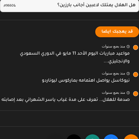
ل الهلال يمتلك لاعبين أجانب بارزين؟
قد يعجبك ايضا
منذ بضع سنوات
مواعيد مباريات اليوم الأحد 11 مايو في الدوري السعودي
والإنجليزي...
منذ بضع سنوات
نيوكاسل يواصل اهتمامه بماركوس ليوناردو
منذ بضع سنوات
صدمة للهلال.. تعرف على مدة غياب ياسر الشهراني بعد إصابته