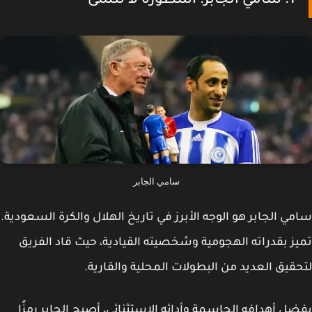
1. سامي الجابر: أسطورة لا تُنسى
سامي الجابر
ي الجابر هو الوجه الأبرز في تاريخ الهلال والكرة السعودية.
ز بقدراته الهجومية وشخصيته القيادية، حيث قاد الفريق
قيق العديد من البطولات المحلية والقارية.
ل أهدافه الحاسمة وأدائه الاستثنائي، أصبح الجابر رمزًا