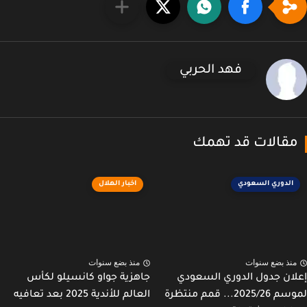
فهد الحربي
قالات قد تهمك
الدوري السعودي
اخبار الهلال
نذ بضع سنوات
منذ بضع سنوات
ان جدول الدوري السعودي
جاهزية جواو كانسيلو لكأس
لموسم 2025/26... قمم منتظرة
العالم للأندية 2025 بعد تعافيه