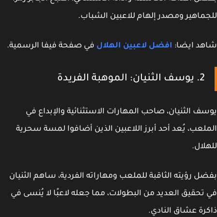
ماهير ومصدر إلهام للاعبين الشباب.
هد ايضا:
افضل لاعبين الهلال
في صفحة فيفا الرسمية.
2. يوسف الثنيان: الموهبة الفريدة
ف الثنيان، صاحب المهارات الاستثنائية والإبداع في
لعب، يُعد أحد أبرز اللاعبين الذين أضافوا لمسة سحرية
لال.
ل رؤيته الثاقبة للملعب ومهاراته الفردية، ساهم الثنيان
تحقيق العديد من البطولات، مما جعله لاعبًا لا يُنسى في
رة عشاق النادي.