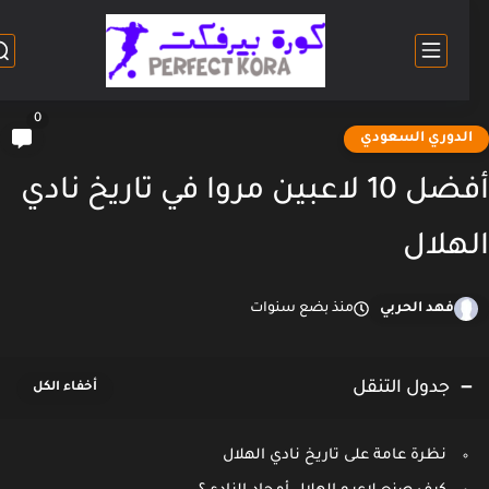
0
لدوري السعودي
أفضل 10 لاعبين مروا في تاريخ نادي
هلال
فهد الحربي
منذ بضع سنوات
جدول التنقل
نظرة عامة على تاريخ نادي الهلال