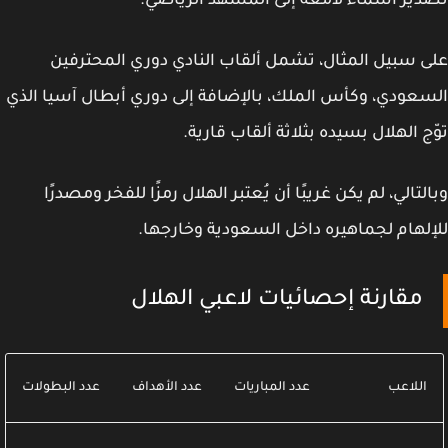
ير أسماء لامعة إلى المشهد الرياضي.
 سبيل المثال، تشمل ألقاب النادي دوري المحترفين
عودي، وكأس الملك، بالإضافة إلى دوري أبطال آسيا الذي
ج الهلال بسيده بثلاثة ألقاب قارية.
لتالي، لم يكن غريبًا أن يُعتبر الهلال رمزًا للفخر ومصدرًا
لهام لجماهيره داخل السعودية وخارجها.
مقارنة إحصائيات لاعبي الهلال
اللاعب
عدد المباريات
عدد الأهداف
عدد البطولات