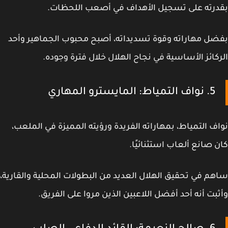
رته على تسجيل الأهداف في أصعب اللحظات.
ل مهاراته وقوة تسديداته، أصبح محبوب الجماهير وأحد
كائز الأساسية في نجاح الهلال خلال فترة وجوده.
5. نواف التمياط: المايسترو المهاري
ف التمياط، بمهاراته الفريدة ورؤيته المميزة في الملعب،
 صانع ألعاب استثنائيًا.
م في تحقيق الهلال العديد من البطولات المحلية والقارية،
بت أنه أحد أفضل اللاعبين الذين مروا على الفريق.