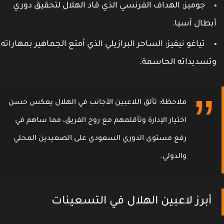
جوميز: الهداف الفرنسي الذي قاد الهلال لتحقيق دوري
بطال آسيا.
تياغو نيفيز: الساحر البرازيلي الذي أمتع الجماهير بمهاراته
تسديداته الحاسمة.
ملاحظة: تألق اللاعبين الأجانب في الهلال يعكس حسن
اختيار الإدارة وتأقلمهم مع روح الفريق، مما ساهم في
رفع مستوى الدوري السعودي على الصعيدين المحلي
والدولي.
أبرز لاعبين الهلال في التسعينات