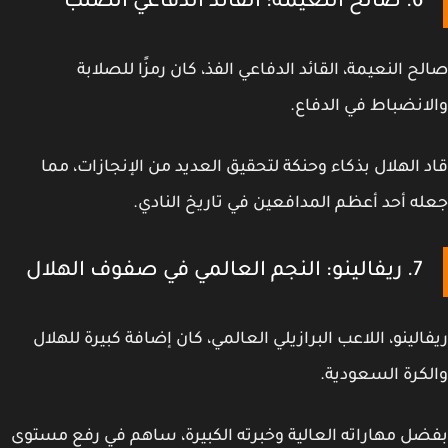
6. صالح النعيمة: القائد الدفاعي الصلب
ح النعيمة، القائد الدفاعي الفذ، كان رمزًا للصلابة
انضباط في الدفاع.
 الهلال بذكاء وحنكة لتحقيق العديد من الإنجازات، مما
ه أحد أعظم المدافعين في تاريخ النادي.
7. ريفالينو: النجم العالمي في صفوف الهلال
الينو، اللاعب البرازيلي العالمي، كان إضافة كبيرة للهلال
كرة السعودية.
ل مهاراته العالية وخبرته الكبيرة، ساهم في رفع مستوى