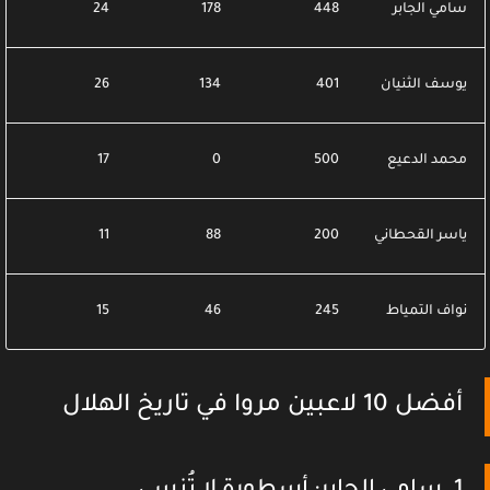
سامي الجابر
448
178
24
يوسف الثنيان
401
134
26
محمد الدعيع
500
0
17
ياسر القحطاني
200
88
11
نواف التمياط
245
46
15
أفضل 10 لاعبين مروا في تاريخ الهلال