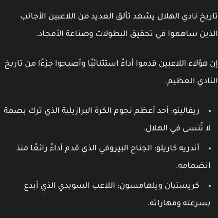
يخ نادي الهلال يشهد تألق العديد من اللاعبين الأجانب
ين ساهموا في تحقيق البطولات وصناعة الأمجاد.
هؤلاء اللاعبين قدموا أداءً استثنائيًا وأصبحوا جزءًا من تاريخ
ادي العظيم.
ريفالينو: أحد أعظم نجوم الكرة البرازيلية الذي ترك بصمة
ا تُنسى في الهلال.
أندريه كاريلو: الجناح البيروفي الذي قدم أداءً رائعًا منذ
نضمامه.
كريستيان ويلهامسون: اللاعب السويدي الذي أبدع
سرعته ومهاراته.