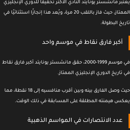
تبر مانشستر يونايتد النادي الأكثر تحقيقًا للدوري الإنجليزي
الممتاز، حيث فاز باللقب 20 مرة، ويُعد هذا إنجازًا استثنائيًا في
يخ البطولة.
أكبر فارق نقاط في موسم واحد
في موسم 1999-2000، حقق مانشستر يونايتد أكبر فارق نقاط
تاريخ الدوري الإنجليزي الممتاز.
حيث وصل الفارق بينه وبين أقرب منافسيه إلى 18 نقطة، مما
س هيمنته المطلقة على المسابقة في ذلك الوقت.
عدد الانتصارات في المواسم الذهبية