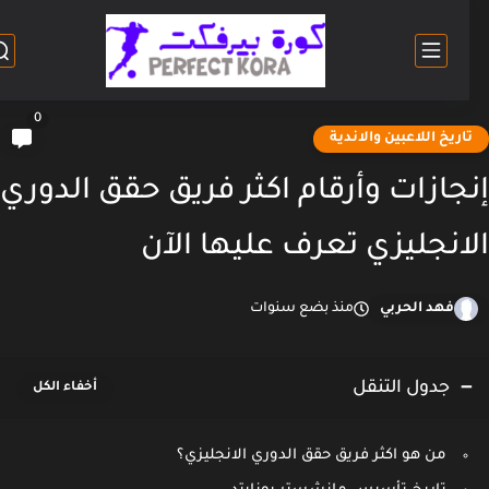
0
اريخ اللاعبين والاندية
جازات وأرقام اكثر فريق حقق الدوري
انجليزي تعرف عليها الآن
فهد الحربي
منذ بضع سنوات
جدول التنقل
من هو اكثر فريق حقق الدوري الانجليزي؟