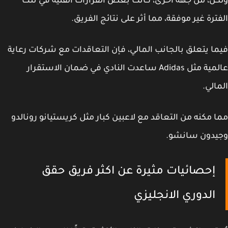
ن، من جهة أخرى، كانت بعض القرارات الفنية في تلك
ترة غير موفقة، مما أثر على نتائج الفريق.
ا يتعلق بالجانب المالي، فإن التعاقدات مع شركات رعاية
عالمية مثل Adidas ساعدت النادي في ضمان الاستقرار
الي.
 مكنه من التعاقد مع لاعبين كبار مثل كريستيانو رونالدو
يدون سانشو.
إحصائيات مثيرة عن اكثر فريق حقق
الدوري الانجليزي