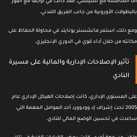
 المنافسة مع تشيلسي، فقد كانت في أوجها مع الفوز
بطولات الأوروبية من جانب الفريق اللندني.
 ذلك، استمر مانشستر يونايتد في محاولة الحفاظ على
نته من خلال أداء قوي في الدوري الإنجليزي.
تأثير الإصلاحات الإدارية والمالية على مسيرة
النادي
 المستوى الإداري، كانت إصلاحات الهيكل الإداري عام
2005 تحت إشراف إد وودوورد أحد العوامل المهمة التي
دت في تحسين الوضع المالي للنادي.