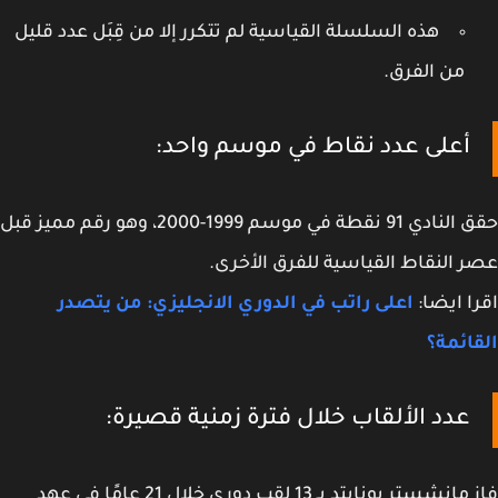
هذه السلسلة القياسية لم تتكرر إلا من قِبَل عدد قليل
من الفرق.
أعلى عدد نقاط في موسم واحد:
حقق النادي 91 نقطة في موسم 1999-2000، وهو رقم مميز قبل
 النقاط القياسية للفرق الأخرى.
ا ايضا:
اعلى راتب في الدوري الانجليزي: من يتصدر
ائمة؟
عدد الألقاب خلال فترة زمنية قصيرة:
فاز مانشستر يونايتد بـ 13 لقب دوري خلال 21 عامًا في عهد