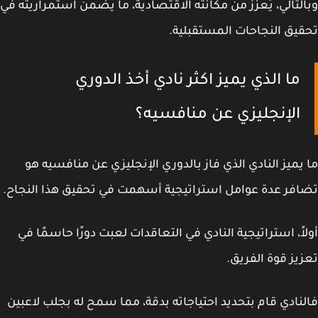
لتالي، يُعزز من مكانته الاقتصادية، ما يضمن استمراريته في
يق النجاحات المستقبلية.
ما الذي يميز اكثر نادي أخذ الدوري
الإنجليزي عن منافسيه؟
يميز النادي الذي فاز بالدوري الإنجليزي عن منافسيه هو
فر عدة عوامل استراتيجية أسهمت في تحقيق هذا النجاح.
اً، استراتيجية النادي في التعاقدات لعبت دورًا حاسمًا في
يز قوة الفريق.
نادي قام بتحديد احتياجاته بدقة، مما سمح له بجلب لاعبين