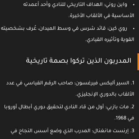
واين روني: الهداف التاريخي للنادي وأحد أعمدته
لأساسية في الألقاب الأخيرة.
روي كين: قائد شرس في وسط الميدان، عُرف بشخصيته
لقوية وتأثيره القيادي.
المدربون الذين تركوا بصمة تاريخية
السير أليكس فيرغسون: صاحب الرقم القياسي في عدد
لألقاب بالدوري الإنجليزي.
مات بازبي: أول من قاد النادي لتحقيق دوري أبطال أوروبا
ي 1968.
إرنست مانغنال: المدرب الذي وضع أسس النجاح في