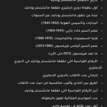
تاريخ تأسيس مانشستر يونايتد
أول بطولة دوري إنجليزي حققها مانشستر يونايتد
نبذة عن تطور مانشستر يونايتد عبر السنوات
البدايات وتأسيس الهوية (1902-1945):
عصر السير مات بازبي (1945-1969):
فترة السبعينيات والثمانينيات (1970-1986):
عصر السير أليكس فيرغسون (1986-2013):
ما بعد فيرغسون (2013-حتى الآن):
الأرقام القياسية التي حققها مانشستر يونايتد في الدوري
الإنجليزي
إجمالي عدد الألقاب بالدوري الإنجليزي
الفرق بين النادي وأقرب منافسيه من حيث عدد الألقاب
أبرز الأرقام القياسية التي حققها مانشستر يونايتد
عدد المواسم المتتالية للفوز بالبطولة:
أعلى عدد نقاط في موسم واحد: