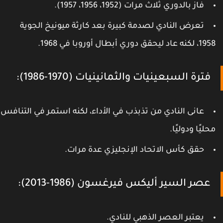
فاز بالدوري ثلاث مرات (1952، 1956، 1957).
تعرض النادي لصدمة كبيرة بعد كارثة ميونيخ الجوية
 لكنه عاد ليحقق دوري أبطال أوروبا في 1968.
فترة السبعينيات والثمانينيات (1970-1986):
عانى النادي من تذبذب في الأداء، لكنه استمر في التنافس
حليًا ودوليًا.
حقق كأس الاتحاد الإنجليزي عدة مرات.
عصر السير أليكس فيرغسون (1986-2013):
يعتبر العصر الذهبي للنادي.