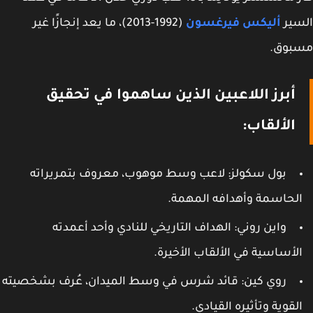
سير
أليكس فيرغسون
(1992-2013)، ما يعد إنجازًا غير
بوق.
أبرز اللاعبين الذين ساهموا في تحقيق
الألقاب:
بول سكولز: لاعب وسط موهوب، معروف بتمريراته
لحاسمة وأهدافه المهمة.
واين روني: الهداف التاريخي للنادي وأحد أعمدته
لأساسية في الألقاب الأخيرة.
روي كين: قائد شرس في وسط الميدان، عُرف بشخصيته
لقوية وتأثيره القيادي.