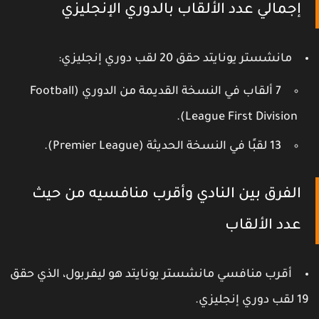
إجمالي عدد الألقاب بالدوري الإنجليزي
مانشستر يونايتد حقق 20 لقب دوري إنجليزي:
7 ألقاب
في النسخة القديمة من الدوري (Football
League First Division).
13 لقبًا في النسخة الحديثة (Premier League).
الفرق بين النادي وأقرب منافسيه من حيث
عدد الألقاب
أقرب منافسي مانشستر يونايتد هو ليفربول، الذي حقق
قب دوري إنجليزي.