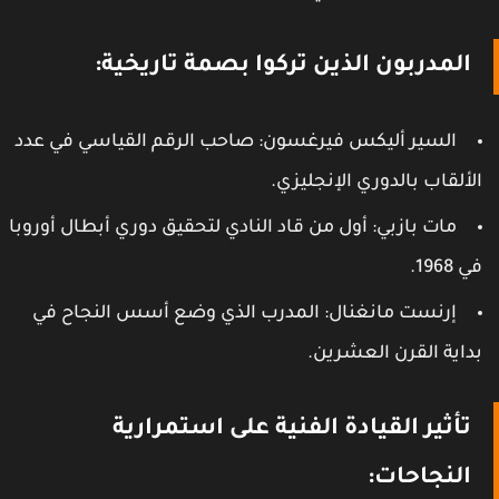
المدربون الذين تركوا بصمة تاريخية:
السير أليكس فيرغسون: صاحب الرقم القياسي في عدد
لألقاب بالدوري الإنجليزي.
مات بازبي: أول من قاد النادي لتحقيق دوري أبطال أوروبا
ي 1968.
إرنست مانغنال: المدرب الذي وضع أسس النجاح في
داية القرن العشرين.
تأثير القيادة الفنية على استمرارية
النجاحات: