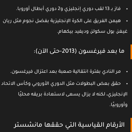
فاز بـ 13 لقب دوري إنجليزي و2 دوري أبطال أوروبا.
هيمن الفريق على الكرة الإنجليزية بفضل نجوم مثل ريان
يغز، بول سكولز، وديفيد بيكهام.
ما بعد فيرغسون (2013-حتى الآن):
مر النادي بفترة انتقالية صعبة بعد اعتزال فيرغسون.
حقق بعض البطولات مثل الدوري الأوروبي وكأس الاتحاد
لإنجليزي، لكنه لا يزال يسعى لاستعادة بريقه محليًا
أوروبيًا.
الأرقام القياسية التي حققها مانشستر