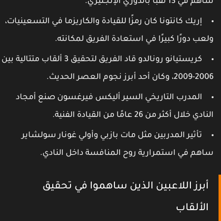
هم في 13 لقبًا بالدوري الإنجليزي.
إريك كانتونا كان رمزًا للقيادة والكاريزما في التسعينيات،
لعب دورًا كبيرًا في استعادة الفريق لمكانته.
كريستيانو رونالدو قاد الفريق لتحقيق 3 ألقاب متتالية بين
2006-، وكان أحد أبرز نجوم العصر الحديث.
المدرب التاريخي السير أليكس فيرغسون صنع أمجاد
لنادي خلال أكثر من 26 عامًا من القيادة الفنية.
تأثير المدربين مثل مات بازبي وأولي غونار سولشاير
اهم في استمرارية روح المنافسة داخل النادي.
أبرز اللاعبين الذين ساهموا في تحقيق
الألقاب