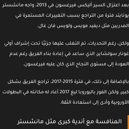
بعد اعتزال السير أليكس فيرغسون في 2013، واجه مانشستر
ايتد فترة من التراجع بسبب التغييرات المستمرة في
دربين مثل ديفيد مويس ولويس فان غال.
ن، رغم التحديات، تم التغلب عليها جزئيًا تحت إشراف أولي
ار سولشاير، الذي ساعد في إعادة بناء الفريق رغم عدم
ودة إلى مستوى النجاح الذي كان عليه فيرغسون.
بالإضافة إلى ذلك، في فترة 2015-2017، تراجع الفريق بشكل
كبير، ولكن الفوز باليوروبا ليغ 2017 أعاد له مكانته في البطولات
وروبية وأدى إلى استعادة الثقة.
المنافسة مع أندية كبرى مثل مانشستر