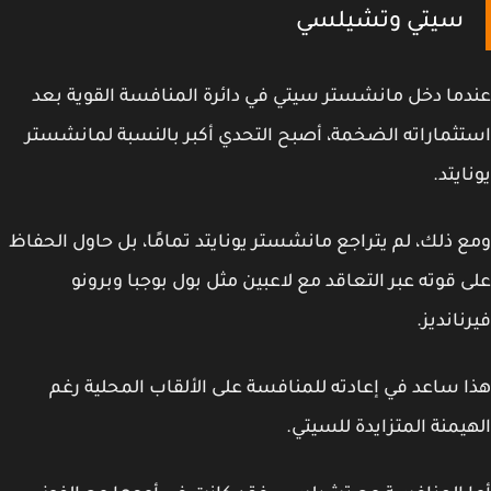
سيتي وتشيلسي
ما دخل مانشستر سيتي في دائرة المنافسة القوية بعد
ثماراته الضخمة، أصبح التحدي أكبر بالنسبة لمانشستر
ايتد.
 ذلك، لم يتراجع مانشستر يونايتد تمامًا، بل حاول الحفاظ
 قوته عبر التعاقد مع لاعبين مثل بول بوجبا وبرونو
نانديز.
 ساعد في إعادته للمنافسة على الألقاب المحلية رغم
يمنة المتزايدة للسيتي.