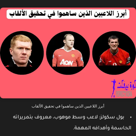
أبرز اللاعبين الذين ساهموا في تحقيق الألقاب
بول سكولز: لاعب وسط موهوب، معروف بتمريراته
لحاسمة وأهدافه المهمة.